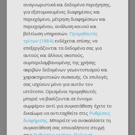
αναγνωριστικά και δεδομένα περιήγησης,
για εξατομικευμένες διαφημίσεις και
περιεχόμενο, μέτρηση διαφημίσεων και
περιεχομένου, ανάλυση κοινού και
βελτίωση υπηρεσιών.
Προμηθευτές
τρίτων (1884)
ενδέχεται επίσης να
επεξεργάζονται τα δεδομένα σας για
αυτούς και άλλους σκοπούς,
συμπεριλαμβανομένης της χρήσης
ακριβών δεδομένων γεωεντοπισμού και
χαρακτηριστικών συσκευής. Οι επιλογές
σας ισχύουν μόνο για αυτόν τον
ιστότοπο. Ορισμένοι προμηθευτές
μπορεί να βασίζονται σε έννομο
συμφέρον αντί για συγκατάθεση· έχετε το
δικαίωμα να αντιταχθείτε στις
Ρυθμίσεις
διαφήμισης
. Μπορείτε να ανακαλέσετε τη
συγκατάθεσή σας οποιαδήποτε στιγμή
στις
Ρυθμίσεις cookies
.
Πολιτική