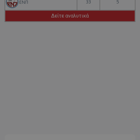
33
5
ΕΝΠ
Δείτε αναλυτικά