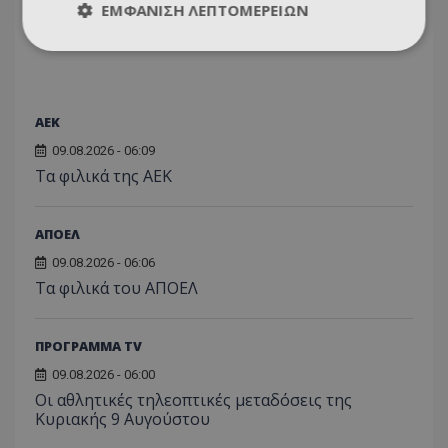
ΕΜΦΆΝΙΣΗ ΛΕΠΤΟΜΕΡΕΙΏΝ
ΑEK
09.08.2026 - 06:09
Τα φιλικά της ΑΕΚ
ΑΠΟΕΛ
09.08.2026 - 06:06
Τα φιλικά του ΑΠΟΕΛ
ΠΡΟΓΡΑΜΜΑ TV
09.08.2026 - 06:00
Οι αθλητικές τηλεοπτικές μεταδόσεις της
Κυριακής 9 Αυγούστου