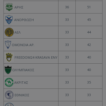
36
51
ΑΡΗΣ
33
45
ΑΝΟΡΘΩΣΗ
33
44
ΑΕΛ
33
42
ΟΜΟΝΟΙΑ ΑΡ.
33
40
FREEDOM24 KRASAVA ΕΝΥ
33
40
ΟΛΥΜΠΙΑΚΟΣ
33
35
ΑΚΡΙΤΑΣ
33
33
ΕΘΝΙΚΟΣ