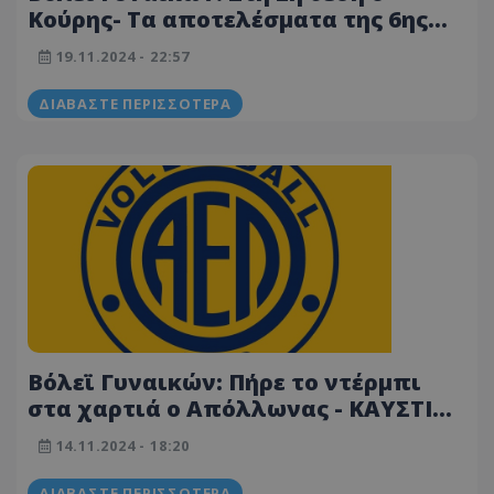
Κούρης- Tα αποτελέσματα της 6ης
αγωνιστικής
19.11.2024 - 22:57
ΔΙΑΒΆΣΤΕ ΠΕΡΙΣΣΌΤΕΡΑ
Βόλεϊ Γυναικών: Πήρε το ντέρμπι
στα χαρτιά ο Απόλλωνας - ΚΑΥΣΤΙΚΗ
ανακοίνωση από την ΑΕΛ
14.11.2024 - 18:20
ΔΙΑΒΆΣΤΕ ΠΕΡΙΣΣΌΤΕΡΑ