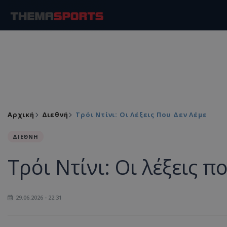
Αρχική
Διεθνή
Τρόι Ντίνι: Οι Λέξεις Που Δεν Λέμε
ΔΙΕΘΝΗ
Τρόι Ντίνι: Οι λέξεις π
29.06.2026 - 22:31