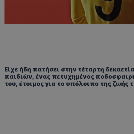
Είχε ήδη πατήσει στην τέταρτη δεκαετί
παιδιών, ένας πετυχημένος ποδοσφαιρισ
του, έτοιμος για το υπόλοιπο της ζωής τ