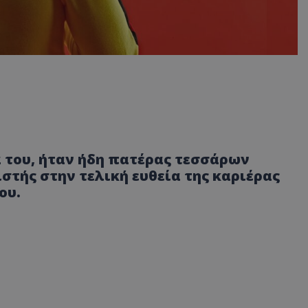
α του, ήταν ήδη πατέρας τεσσάρων
τής στην τελική ευθεία της καριέρας
ου.