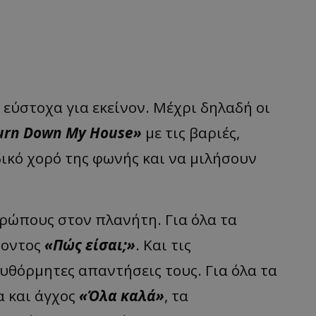
ο εύστοχα για εκείνον. Μέχρι δηλαδή οι
urn Down My House»
με τις βαριές,
δικό χορό της φωνής και να μιλήσουν
ρώπους στον πλανήτη. Για όλα τα
ροντος
«Πώς είσαι;»
. Και τις
υθόρμητες απαντήσεις τους. Για όλα τα
α και άγχος
«Όλα καλά»
, τα