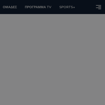
ΟΜΑΔΕΣ
ΠΡΟΓΡΑΜΜΑ TV
SPORTS+