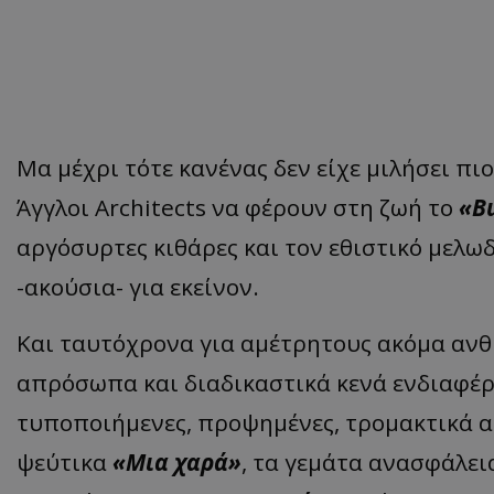
Μα μέχρι τότε κανένας δεν είχε μιλήσει πι
Άγγλοι Architects να φέρουν στη ζωή το
«B
αργόσυρτες κιθάρες και τον εθιστικό μελω
-ακούσια- για εκείνον.
Και ταυτόχρονα για αμέτρητους ακόμα ανθ
απρόσωπα και διαδικαστικά κενά ενδιαφέ
τυποποιήμενες, προψημένες, τρομακτικά α
ψεύτικα
«Μια χαρά»
, τα γεμάτα ανασφάλει