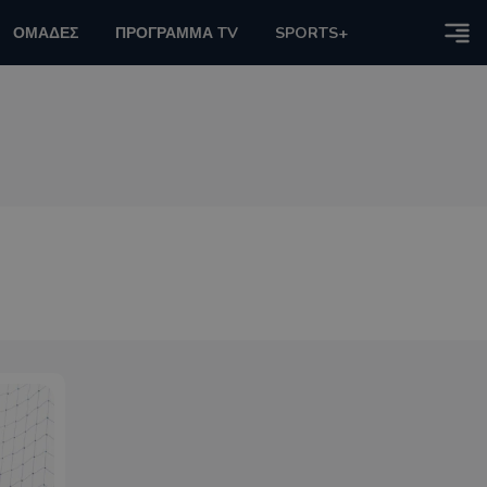
ΟΜΑΔΕΣ
ΠΡΟΓΡΑΜΜΑ TV
SPORTS+