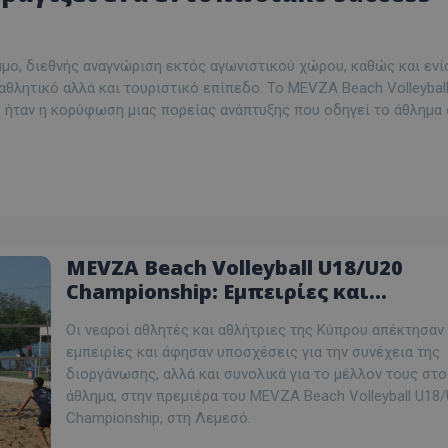
μμο, διεθνής αναγνώριση εκτός αγωνιστικού χώρου, καθώς και εν
αθλητικό αλλά και τουριστικό επίπεδο. Το MEVZA Beach Volleybal
 ήταν η κορύφωση μιας πορείας ανάπτυξης που οδηγεί το άθλημα
MEVZA Beach Volleyball U18/U20
Championship: Εμπειρίες και
υποσχέσεις από τα νέα ταλέντα τη
Οι νεαροί αθλητές και αθλήτριες της Κύπρου απέκτησαν
Κύπρου στην πρεμιέρα
εμπειρίες και άφησαν υποσχέσεις για την συνέχεια της
διοργάνωσης, αλλά και συνολικά για το μέλλον τους στο
άθλημα, στην πρεμιέρα του MEVZA Beach Volleyball U18
Championship, στη Λεμεσό.