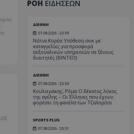
ΡΟΗ
ΕΙΔΗΣΕΩΝ
ίσχυση
ΔΙΕΘΝΗ
l
 σε
07.08.2026 - 23:59
Νότια Κορέα: Υπόθεση-σοκ με
καταγγελίες για προσφορά
σεξουαλικών υπηρεσιών σε ξένους
διαιτητές (BINTEO)
ΔΙΕΘΝΗ
07.08.2026 - 23:54
Κουλιεράκης, Ρόμα: Ο δέκατος λύκος
ς
της αγέλης – Οι Έλληνες που έχουν
φορέσει τη φανέλα των Τζαλορόσι
/U20
SPORTS PLUS
07.08.2026 - 23:31