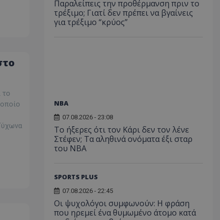
Παραλείπεις την προθέρμανση πριν το
τρέξιμο; Γιατί δεν πρέπει να βγαίνεις
για τρέξιμο “κρύος”
στο
 το
NBA
 οποίο
07.08.2026 - 23:08
 Τύχωνα
Το ήξερες ότι τον Κάρι δεν τον λένε
Στέφεν; Τα αληθινά ονόματα έξι σταρ
του NBA
SPORTS PLUS
07.08.2026 - 22:45
Οι ψυχολόγοι συμφωνούν: Η φράση
που ηρεμεί ένα θυμωμένο άτομο κατά