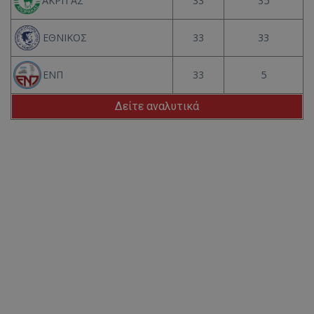
33
35
ΑΚΡΙΤΑΣ
33
33
ΕΘΝΙΚΟΣ
33
5
ΕΝΠ
Δείτε αναλυτικά