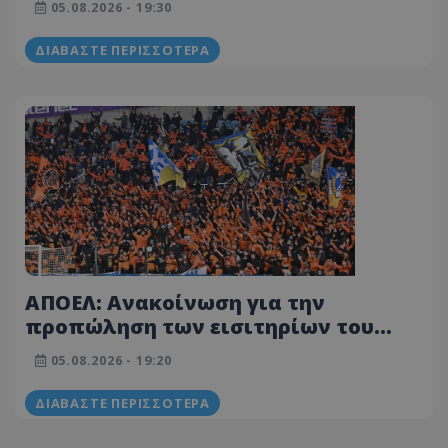
05.08.2026 - 19:30
ΔΙΑΒΆΣΤΕ ΠΕΡΙΣΣΌΤΕΡΑ
ΑΠΟΕΛ: Ανακοίνωση για την
προπώληση των εισιτηρίων του
φιλικού αγώνα με την Κηφισιά
05.08.2026 - 19:20
ΔΙΑΒΆΣΤΕ ΠΕΡΙΣΣΌΤΕΡΑ