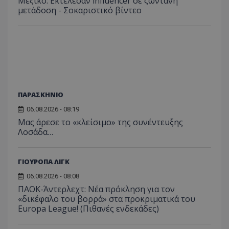
Μεξικό: Εκτέλεσαν influencer σε ζωντανή
μετάδοση - Σοκαριστικό βίντεο
ΠΑΡΑΣΚΗΝΙΟ
06.08.2026 - 08:19
Μας άρεσε το «κλείσιμο» της συνέντευξης
Λοσάδα…
ΓΙΟΥΡΟΠΑ ΛΙΓΚ
06.08.2026 - 08:08
ΠΑΟΚ-Άντερλεχτ: Νέα πρόκληση για τον
«δικέφαλο του βορρά» στα προκριματικά του
Europa League! (Πιθανές ενδεκάδες)