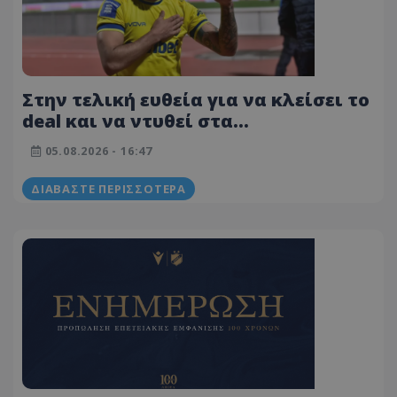
Στην τελική ευθεία για να κλείσει το
deal και να ντυθεί στα
γαλαζοκίτρινα! Έπαιξε Ελλάδα την
05.08.2026 - 16:47
τελευταία τριετία
ΔΙΑΒΆΣΤΕ ΠΕΡΙΣΣΌΤΕΡΑ