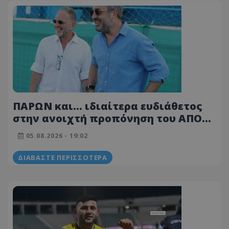
ΠΑΡΩΝ και... ιδιαίτερα ευδιάθετος
στην ανοιχτή προπόνηση του ΑΠΟΕΛ
ο Σάββας Λιασής! (ΦΩΤΟΓΡΑΦΙΕΣ)
05.08.2026 - 19:02
ΔΙΑΒΆΣΤΕ ΠΕΡΙΣΣΌΤΕΡΑ