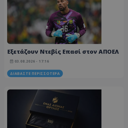
Εξετάζουν Ντεβίς Επασί στον ΑΠΟΕΛ
03.08.2026 - 17:16
ΔΙΑΒΆΣΤΕ ΠΕΡΙΣΣΌΤΕΡΑ