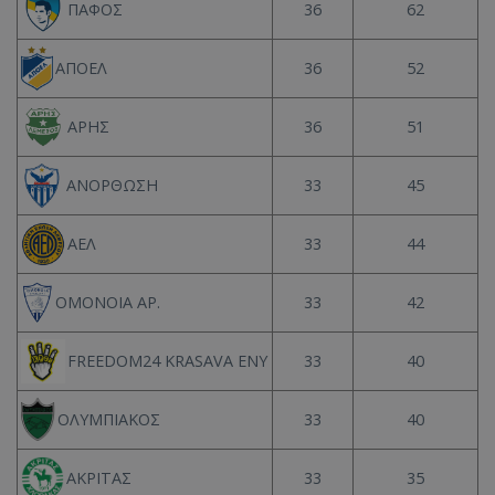
36
62
ΠΑΦΟΣ
36
52
ΑΠΟΕΛ
36
51
ΑΡΗΣ
33
45
ΑΝΟΡΘΩΣΗ
33
44
ΑΕΛ
33
42
ΟΜΟΝΟΙΑ ΑΡ.
33
40
FREEDOM24 KRASAVA ΕΝΥ
33
40
ΟΛΥΜΠΙΑΚΟΣ
33
35
ΑΚΡΙΤΑΣ