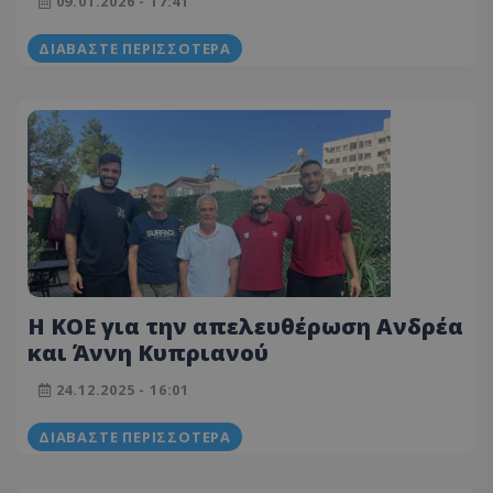
09.01.2026 - 17:41
ΔΙΑΒΆΣΤΕ ΠΕΡΙΣΣΌΤΕΡΑ
Η ΚΟΕ για την απελευθέρωση Ανδρέα
και Άννη Κυπριανού
24.12.2025 - 16:01
ΔΙΑΒΆΣΤΕ ΠΕΡΙΣΣΌΤΕΡΑ