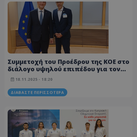
Συμμετοχή του Προέδρου της ΚΟΕ στο
διάλογο υψηλού επιπέδου για τον
ευρωπαϊκό αθλητισμό στις
18.11.2025 - 18:20
Βρυξέλλες
ΔΙΑΒΆΣΤΕ ΠΕΡΙΣΣΌΤΕΡΑ