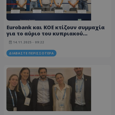
Eurobank και ΚΟΕ κτίζουν συμμαχία
για το αύριο του κυπριακού
αθλητισμού
14.11.2025 - 09:22
ΔΙΑΒΆΣΤΕ ΠΕΡΙΣΣΌΤΕΡΑ