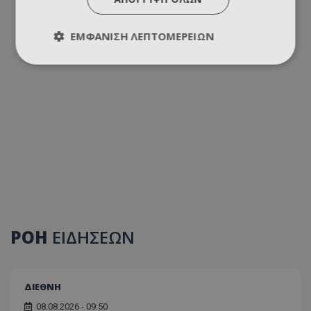
ΕΜΦΆΝΙΣΗ ΛΕΠΤΟΜΕΡΕΙΏΝ
ΡΟΗ
ΕΙΔΗΣΕΩΝ
ΔΙΕΘΝΗ
08.08.2026 - 09:50