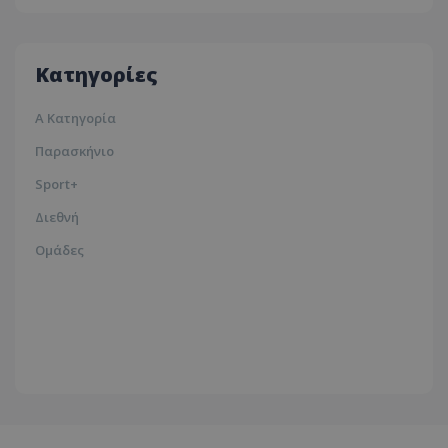
Λευκωσία
35ºc
Κατηγορίες
Α Κατηγορία
Παρασκήνιο
Sport+
Διεθνή
Ομάδες