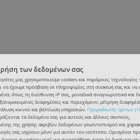
χρήση των δεδομένων σας
εργάτες μας χρησιμοποιούμε cookies και παρόμοιες τεχνολογίες 
ι να έχουμε πρόσβαση σε πληροφορίες στη συσκευή σας και να
ένα, όπως τη διεύθυνση IP σας, μοναδικά αναγνωριστικά και 
εξατομικευμένες διαφημίσεις και περιεχόμενο, μέτρηση διαφημίσ
νάλυση κοινού και βελτίωση υπηρεσιών.
Προμηθευτές τρίτων (1
ργάζονται τα δεδομένα σας για αυτούς και άλλους σκοπούς,
ένης της χρήσης ακριβών δεδομένων γεωεντοπισμού και χαρακ
ιλογές σας ισχύουν μόνο για αυτόν τον ιστότοπο. Ορισμένοι πρ
 έννομο συμφέρον αντί για συγκατάθεση· έχετε το δικαίωμα να