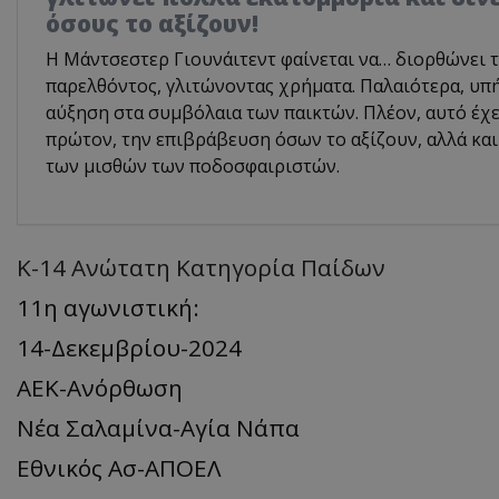
όσους το αξίζουν!
Η Μάντσεστερ Γιουνάιτεντ φαίνεται να… διορθώνει τ
παρελθόντος, γλιτώνοντας χρήματα. Παλαιότερα, υπ
αύξηση στα συμβόλαια των παικτών. Πλέον, αυτό έχε
πρώτον, την επιβράβευση όσων το αξίζουν, αλλά κα
των μισθών των ποδοσφαιριστών.
Κ-14 Ανώτατη Κατηγορία Παίδων
11η αγωνιστική:
14-Δεκεμβρίου-2024
ΑΕΚ-Ανόρθωση
Νέα Σαλαμίνα-Αγία Νάπα
Εθνικός Ασ-ΑΠΟΕΛ