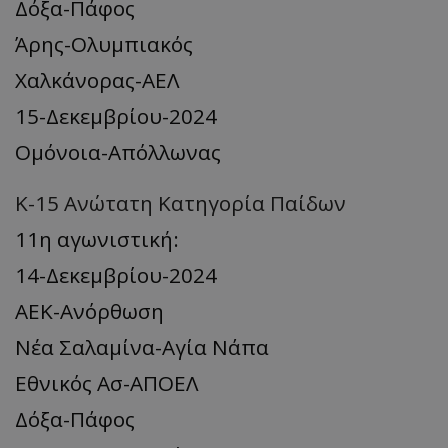
Δόξα-Πάφος
Άρης-Ολυμπιακός
Χαλκάνορας-ΑΕΛ
15-Δεκεμβρίου-2024
Ομόνοια-Απόλλωνας
Κ-15 Ανώτατη Κατηγορία Παίδων
11η αγωνιστική:
14-Δεκεμβρίου-2024
ΑΕΚ-Ανόρθωση
Νέα Σαλαμίνα-Αγία Νάπα
Εθνικός Ασ-ΑΠΟΕΛ
Δόξα-Πάφος