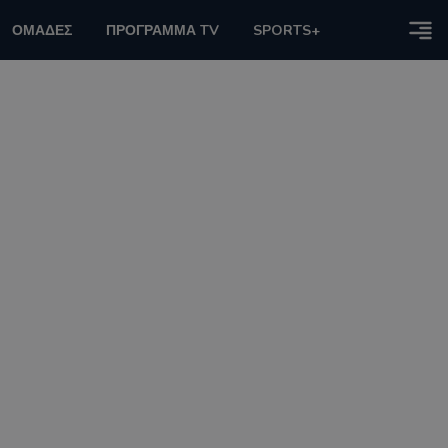
ΟΜΑΔΕΣ
ΠΡΟΓΡΑΜΜΑ TV
SPORTS+