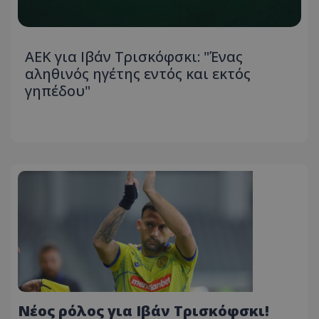
ΑΕΚ για Ιβάν Τρισκόφσκι: "Ένας
αληθινός ηγέτης εντός και εκτός
γηπέδου"
Νέος ρόλος για Ιβάν Τρισκόφσκι!