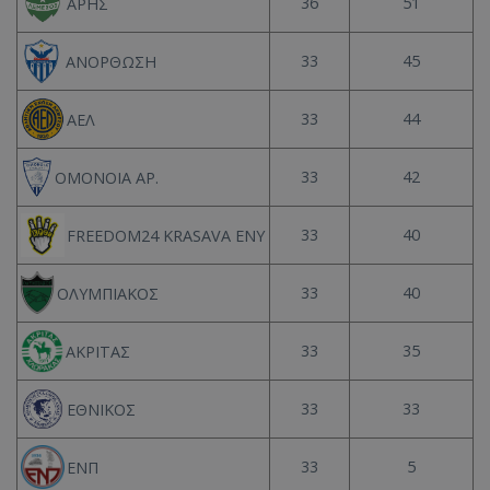
36
51
ΑΡΗΣ
33
45
ΑΝΟΡΘΩΣΗ
33
44
ΑΕΛ
33
42
ΟΜΟΝΟΙΑ ΑΡ.
33
40
FREEDOM24 KRASAVA ΕΝΥ
33
40
ΟΛΥΜΠΙΑΚΟΣ
33
35
ΑΚΡΙΤΑΣ
33
33
ΕΘΝΙΚΟΣ
33
5
ΕΝΠ