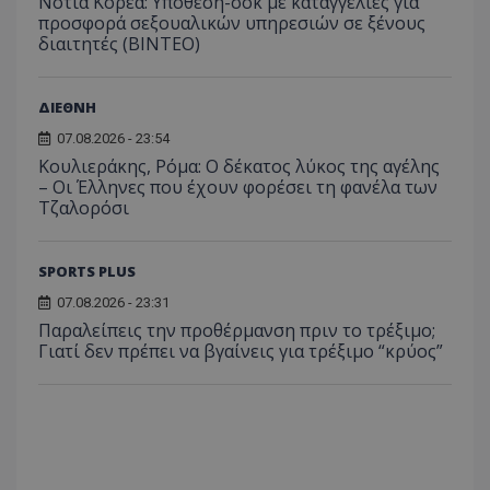
Νότια Κορέα: Υπόθεση-σοκ με καταγγελίες για
προσφορά σεξουαλικών υπηρεσιών σε ξένους
διαιτητές (BINTEO)
ΔΙΕΘΝΗ
07.08.2026 - 23:54
Κουλιεράκης, Ρόμα: Ο δέκατος λύκος της αγέλης
– Οι Έλληνες που έχουν φορέσει τη φανέλα των
Τζαλορόσι
SPORTS PLUS
07.08.2026 - 23:31
Παραλείπεις την προθέρμανση πριν το τρέξιμο;
Γιατί δεν πρέπει να βγαίνεις για τρέξιμο “κρύος”