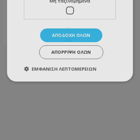
Μη ταξινομημένα
...
12
13
ΑΠΟΔΟΧΉ ΌΛΩΝ
14
ΑΠΌΡΡΙΨΗ ΌΛΩΝ
ΕΜΦΆΝΙΣΗ ΛΕΠΤΟΜΕΡΕΙΏΝ