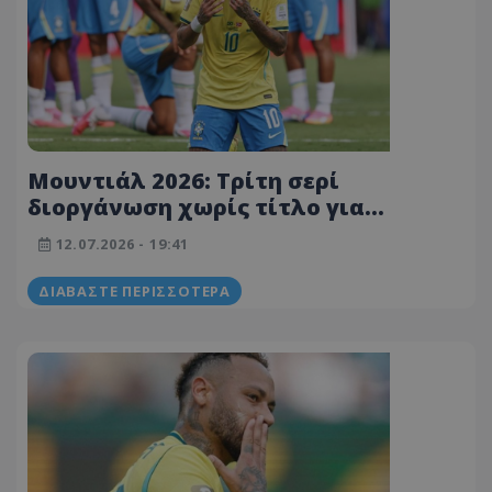
Μουντιάλ 2026: Τρίτη σερί
διοργάνωση χωρίς τίτλο για
Βραζιλία, Γερμανία και Ιταλία
12.07.2026 - 19:41
ΔΙΑΒΆΣΤΕ ΠΕΡΙΣΣΌΤΕΡΑ