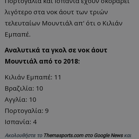
Πορτογαλία και Ισπανία έχουν σκοράρει
λιγότερο στα νοκ άουτ των τριών
τελευταίων Μουντιάλ απ' ότι ο Κιλιάν
Εμπαπέ.
Αναλυτικά τα γκολ σε νοκ άουτ
Μουντιάλ από το 2018:
Κιλιάν Εμπαπέ: 11
Βραζιλία: 10
Αγγλία: 10
Πορτογαλία: 9
Ισπανία: 4
Ακολουθήστε το
Themasports.com στο Google News
και