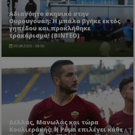
Αδιανόητο σκηνικό στην
Ουρουγουάη: Η μπάλα βγήκε εκτός
γηπέδου και προκλήθηκε
τρακάρισμα! (BINTEO)
09.08.2026 - 08:56
Δέλλας, Μανωλάς και τώρα
Κουλιεράκης: Η Ρόμα επιλέγει κάθε