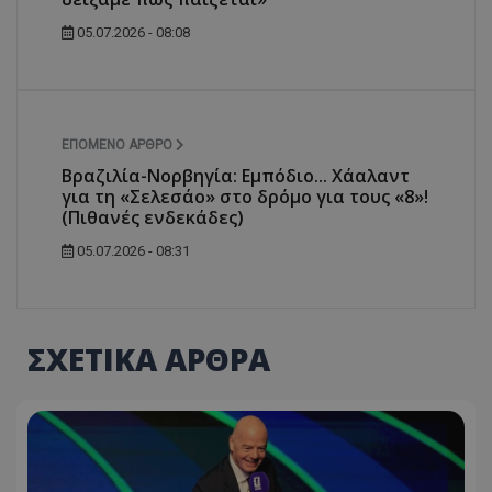
05.07.2026 - 08:08
ΕΠΌΜΕΝΟ ΆΡΘΡΟ
Βραζιλία-Νορβηγία: Εμπόδιο... Χάαλαντ
για τη «Σελεσάο» στο δρόμο για τους «8»!
(Πιθανές ενδεκάδες)
05.07.2026 - 08:31
ΣΧΕΤΙΚΑ ΑΡΘΡΑ