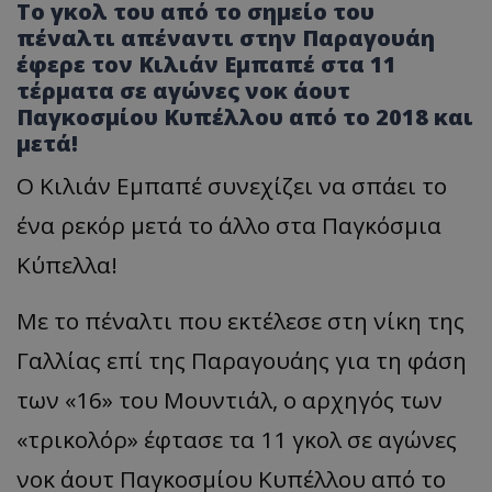
Το γκολ του από το σημείο του
πέναλτι απέναντι στην Παραγουάη
έφερε τον Κιλιάν Εμπαπέ στα 11
τέρματα σε αγώνες νοκ άουτ
Παγκοσμίου Κυπέλλου από το 2018 και
μετά!
Ο Κιλιάν Εμπαπέ συνεχίζει να σπάει το
ένα ρεκόρ μετά το άλλο στα Παγκόσμια
Κύπελλα!
Με το πέναλτι που εκτέλεσε στη νίκη της
Γαλλίας επί της Παραγουάης για τη φάση
των «16» του Μουντιάλ, ο αρχηγός των
«τρικολόρ» έφτασε τα 11 γκολ σε αγώνες
νοκ άουτ Παγκοσμίου Κυπέλλου από το