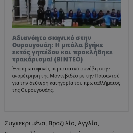
Αδιανόητο σκηνικό στην
Ουρουγουάη: Η μπάλα βγήκε
εκτός γηπέδου και προκλήθηκε
τρακάρισμα! (BINTEO)
Ένα πρωτοφανές περιστατικό συνέβη στην
αναμέτρηση της Μοντεβιδέο με την Παϊσαντού
για την δεύτερη κατηγορία του πρωταθλήματος
της Ουρουγουάης.
Συγκεκριμένα, Βραζιλία, Αγγλία,