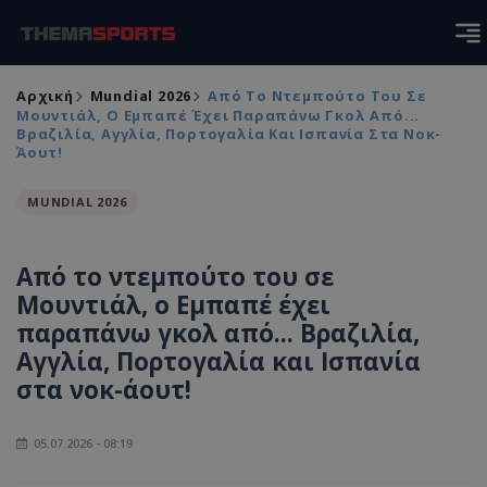
Αρχική
Mundial 2026
Από Το Ντεμπούτο Του Σε
Μουντιάλ, Ο Εμπαπέ Έχει Παραπάνω Γκολ Από...
Βραζιλία, Αγγλία, Πορτογαλία Και Ισπανία Στα Νοκ-
Άουτ!
MUNDIAL 2026
Από το ντεμπούτο του σε
Μουντιάλ, ο Εμπαπέ έχει
παραπάνω γκολ από... Βραζιλία,
Αγγλία, Πορτογαλία και Ισπανία
στα νοκ-άουτ!
05.07.2026 - 08:19