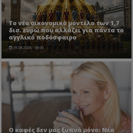
Το νέο οικονομικό μοντέλο των 1,7
δισ. ευρώ που αλλάζει για πάντα το
αγγλικό ποδόσφαιρο
09.08.2026 - 08:00
Ο καφές δεν μας ξυπνά μόνο: Νέα