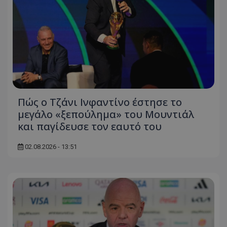
Πώς ο Τζάνι Ινφαντίνο έστησε το
μεγάλο «ξεπούλημα» του Μουντιάλ
και παγίδευσε τον εαυτό του
02.08.2026 - 13:51