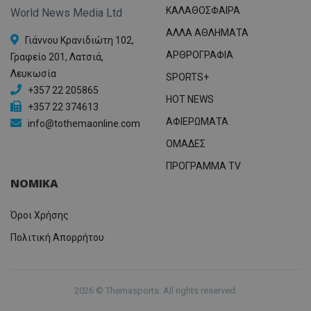
ΚΑΛΑΘΟΣΦΑΙΡΑ
World News Media Ltd
ΑΛΛΑ ΑΘΛΗΜΑΤΑ
Γιάννου Κρανιδιώτη 102,
ΑΡΘΡΟΓΡΑΦΙΑ
Γραφείο 201, Λατσιά,
Λευκωσία
SPORTS+
+357 22 205865
HOT NEWS
+357 22 374613
ΑΦΙΕΡΩΜΑΤΑ
info@tothemaonline.com
ΟΜΑΔΕΣ
ΠΡΟΓΡΑΜΜΑ TV
ΝΟΜΙΚΑ
Όροι Χρήσης
Πολιτική Απορρήτου
2026 © Themasports. All rights reserved.