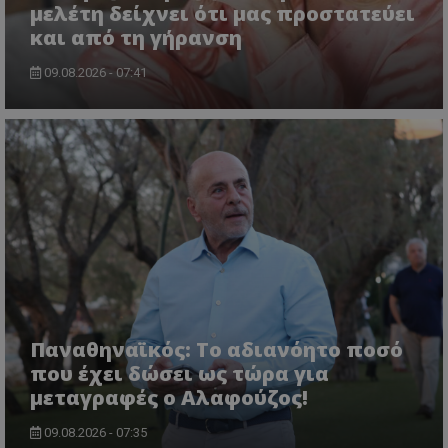
μελέτη δείχνει ότι μας προστατεύει
και από τη γήρανση
09.08.2026 - 07:41
Παναθηναϊκός: Το αδιανόητο ποσό
που έχει δώσει ως τώρα για
μεταγραφές ο Αλαφούζος!
09.08.2026 - 07:35