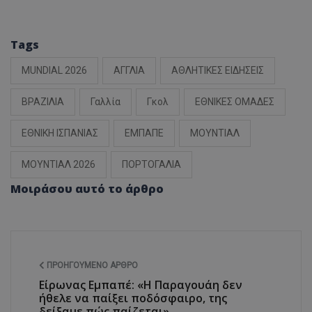
Tags
MUNDIAL 2026
ΑΓΓΛΙΑ
ΑΘΛΗΤΙΚΕΣ ΕΙΔΗΣΕΙΣ
ΒΡΑΖΙΛΙΑ
Γαλλία
Γκολ
ΕΘΝΙΚΕΣ ΟΜΑΔΕΣ
ΕΘΝΙΚΗ ΙΣΠΑΝΙΑΣ
ΕΜΠΑΠΕ
ΜΟΥΝΤΙΑΛ
ΜΟΥΝΤΙΑΛ 2026
ΠΟΡΤΟΓΑΛΙΑ
Μοιράσου αυτό το άρθρο
ΠΡΟΗΓΟΎΜΕΝΟ ΆΡΘΡΟ
Είρωνας Εμπαπέ: «Η Παραγουάη δεν
ήθελε να παίξει ποδόσφαιρο, της
δείξαμε πώς παίζεται»