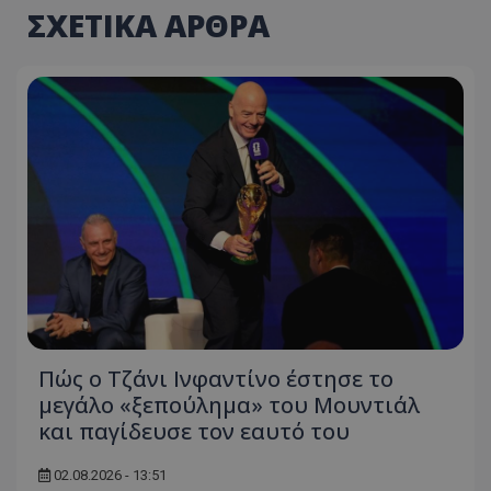
ΣΧΕΤΙΚΑ ΑΡΘΡΑ
Πώς ο Τζάνι Ινφαντίνο έστησε το
μεγάλο «ξεπούλημα» του Μουντιάλ
και παγίδευσε τον εαυτό του
02.08.2026 - 13:51