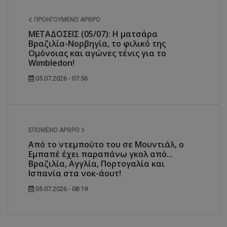
ΠΡΟΗΓΟΎΜΕΝΟ ΆΡΘΡΟ
ΜΕΤΑΔΟΣΕΙΣ (05/07): Η ματσάρα
Βραζιλία-Νορβηγία, το φιλικό της
Ομόνοιας και αγώνες τένις για το
Wimbledon!
05.07.2026 - 07:56
ΕΠΌΜΕΝΟ ΆΡΘΡΟ
Από το ντεμπούτο του σε Μουντιάλ, ο
Εμπαπέ έχει παραπάνω γκολ από...
Βραζιλία, Αγγλία, Πορτογαλία και
Ισπανία στα νοκ-άουτ!
05.07.2026 - 08:19