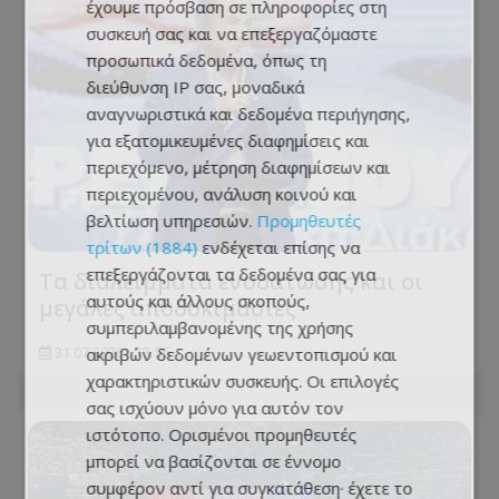
έχουμε πρόσβαση σε πληροφορίες στη
συσκευή σας και να επεξεργαζόμαστε
προσωπικά δεδομένα, όπως τη
διεύθυνση IP σας, μοναδικά
αναγνωριστικά και δεδομένα περιήγησης,
για εξατομικευμένες διαφημίσεις και
περιεχόμενο, μέτρηση διαφημίσεων και
περιεχομένου, ανάλυση κοινού και
βελτίωση υπηρεσιών.
Προμηθευτές
τρίτων (1884)
ενδέχεται επίσης να
επεξεργάζονται τα δεδομένα σας για
Τα διαλείμματα ενυδάτωσης και οι
αυτούς και άλλους σκοπούς,
μεγάλες αποδοκιμασίες
συμπεριλαμβανομένης της χρήσης
ακριβών δεδομένων γεωεντοπισμού και
31.07.2026 - 13:55
χαρακτηριστικών συσκευής. Οι επιλογές
σας ισχύουν μόνο για αυτόν τον
ιστότοπο. Ορισμένοι προμηθευτές
μπορεί να βασίζονται σε έννομο
συμφέρον αντί για συγκατάθεση· έχετε το