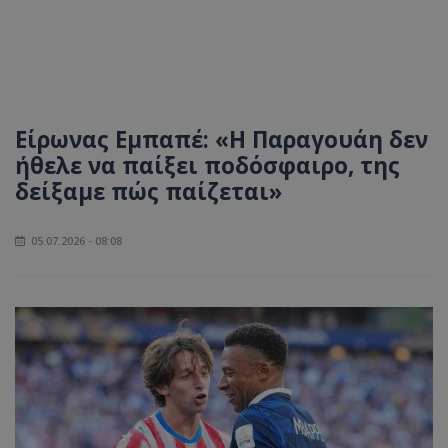
Είρωνας Εμπαπέ: «Η Παραγουάη δεν
ήθελε να παίξει ποδόσφαιρο, της
δείξαμε πώς παίζεται»
05.07.2026 - 08:08