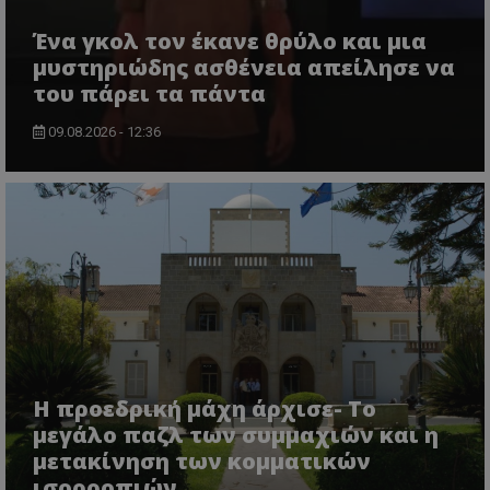
Ένα γκολ τον έκανε θρύλο και μια
μυστηριώδης ασθένεια απείλησε να
του πάρει τα πάντα
09.08.2026 - 12:36
Η προεδρική μάχη άρχισε- Το
μεγάλο παζλ των συμμαχιών και η
μετακίνηση των κομματικών
ισορροπιών