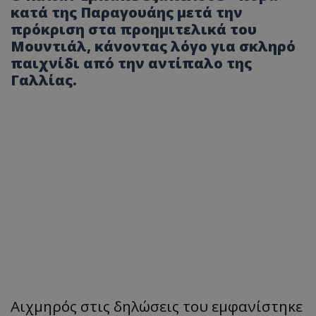
κατά της Παραγουάης μετά την
πρόκριση στα προημιτελικά του
Μουντιάλ, κάνοντας λόγο για σκληρό
παιχνίδι από την αντίπαλο της
Γαλλίας.
Αιχμηρός στις δηλώσεις του εμφανίστηκε