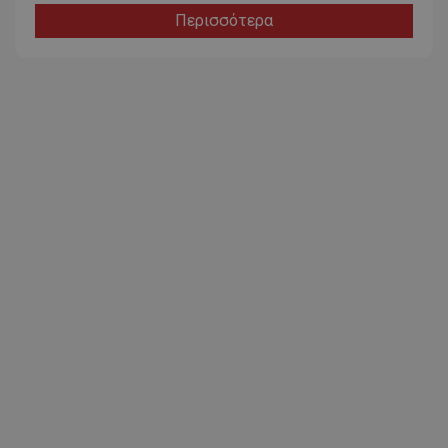
Περισσότερα