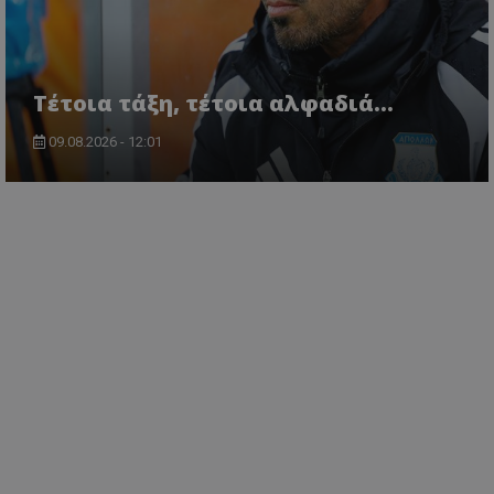
Τέτοια τάξη, τέτοια αλφαδιά...
09.08.2026 - 12:01