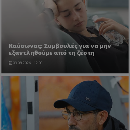
Kαύσωνας: Συμβουλές για να μην
εξαντληθούμε από τη ζέστη
09.08.2026 - 12:03