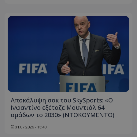
Αποκάλυψη σοκ του SkySports: «O
Ινφαντίνο εξέταζε Μουντιάλ 64
ομάδων το 2030» (ΝΤΟΚΟΥΜΕΝΤΟ)
31.07.2026 - 15:40