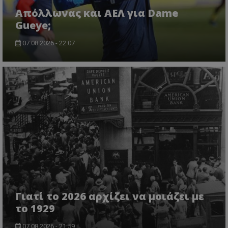
Απόλλωνας και ΑΕΛ για Dame
Gueye;
07.08.2026 - 22:07
Γιατί το 2026 αρχίζει να μοιάζει με
το 1929
07.08.2026 - 21:59