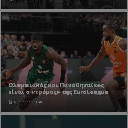
Ολυμπιακός και Παναθηναϊκός
είναι ο «τρόμος» της EuroLeague
07.08.2026 - 21:36