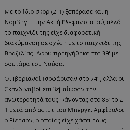
Με το ίδιο σκορ (2-1) ξεπέρασε και η
Νορβηγία την Ακτή Ελεφαντοστού, αλλά
το παιχνίδι της είχε διαφορετική
διακύμανση σε σχέση με το παιχνίδι της
Βραζιλίας. Αφού προηγήθηκε στο 39’ με
σουτάρα του Νούσα.
Οι Ιβοριανοί ισοφάρισαν στο 74’ , αλλά οι
Σκανδιναβοί επιβεβαίωσαν την
ανωτερότητά τους, κάνοντας στο 86’ το 2-
1 μετά από ασίστ του Μπεργκ. Αμφίβολος
ο Ρίερσον, ο οποίος είχε χάσει τους