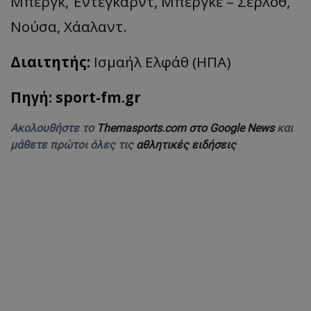
Μπεργκ, Έντεγκαρντ, Μπέργκε – Σέρλοθ,
Νούσα, Χάαλαντ.
Διαιτητής:
Ισμαήλ Ελφάθ (ΗΠΑ)
Πηγή: sport-fm.gr
Ακολουθήστε το
Themasports.com στο Google News
και
μάθετε πρώτοι όλες τις
αθλητικές ειδήσεις