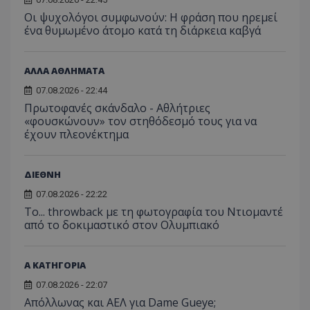
Οι ψυχολόγοι συμφωνούν: Η φράση που ηρεμεί
ένα θυμωμένο άτομο κατά τη διάρκεια καβγά
ΑΛΛΑ ΑΘΛΗΜΑΤΑ
07.08.2026 - 22:44
Πρωτοφανές σκάνδαλο - Aθλήτριες
«φουσκώνουν» τον στηθόδεσμό τους για να
έχουν πλεονέκτημα
ΔΙΕΘΝΗ
07.08.2026 - 22:22
Το... throwback με τη φωτογραφία του Ντιομαντέ
από το δοκιμαστικό στον Ολυμπιακό
Α ΚΑΤΗΓΟΡΙΑ
07.08.2026 - 22:07
Απόλλωνας και ΑΕΛ για Dame Gueye;