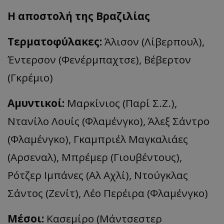
H αποστολή της Βραζιλίας
Τερματοφύλακες:
Άλισον (Λίβερπουλ),
Έντερσον (Φενέρμπαχτσε), Βέβερτον
(Γκρέμιο)
Αμυντικοί:
Μαρκίνιος (Παρί Σ.Ζ.),
Ντανίλο Λουίς (Φλαμένγκο), Άλεξ Σάντρο
(Φλαμένγκο), Γκαμπριέλ Μαγκαλιάες
(Αρσεναλ), Μπρέμερ (Γιουβέντους),
Ρότζερ Ιμπάνες (Αλ Αχλί), Ντούγκλας
Σάντος (Ζενίτ), Λέο Περέιρα (Φλαμένγκο)
Μέσοι:
Κασεμίρο (Μάντσεστερ