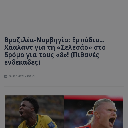
Βραζιλία-Νορβηγία: Εμπόδιο...
Χάαλαντ για τη «Σελεσάο» στο
δρόμο για τους «8»! (Πιθανές
ενδεκάδες)
05.07.2026 - 08:31