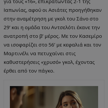
για τους «16», επικρατώντας 2-1 της
Ιαπωνίας, αφού οι Ασιάτες προηγήθηκαν
στην αναμέτρηση με γκολ του Σάνο στο
29’ και η ομάδα του Αντσελότι έκανε την
ανατροπή στο β’ μέρος. Με τον Κασεμίρο
να ισοφαρίζει στο 56’ με κεφαλιά και τον
Μαρτινέλι να πετυχαίνει στις
καθυστερήσεις «χρυσό» γκολ, έχοντας
έρθει από τον πάγκο.