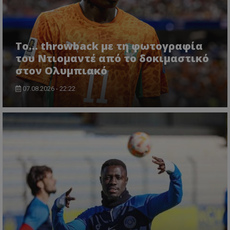
Το... throwback με τη φωτογραφία
του Ντιομαντέ από το δοκιμαστικό
στον Ολυμπιακό
07.08.2026 - 22:22