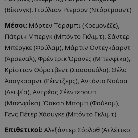
(Βίκινγκ), Γιούλιαν Ρίερσον (Ντόρτμουντ)
Μέσοι:
Μόρτεν Τόρσμπι (Κρεμονέζε),
Πάτρικ Μπεργκ (Μπόντο Γκλιμτ), Σάντερ
Μπέργκε (Φούλαμ), Μάρτιν Οντεγκάαρντ
(Άρσεναλ), Φρέντρικ Όρσνες (Μπενφίκα),
Κρίστιαν Θόρστβεντ (Σασσουόλο), Θέλο
Άασγκααρντ (Ρέιντζερς), Αντόνιο Νούσα
(Λειψία), Αντρέας Σέλντερουπ
(Μπενφίκα), Όσκαρ Μπομπ (Φούλαμ),
Γενς Πέτερ Χάουγκε (Μπόντο Γκλιμτ)
Επιθετικοί:
Αλεξάντερ Σόρλοθ (Ατλέτικο