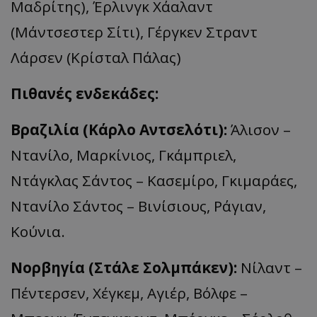
Μαδρίτης), Έρλινγκ Χάαλαντ
(Μάντσεστερ Σίτι), Γέργκεν Στραντ
Λάρσεν (Κρίσταλ Πάλας)
Πιθανές ενδεκάδες:
Βραζιλία (Κάρλο Αντσελότι):
Άλισον –
Ντανίλο, Μαρκίνιος, Γκάμπριελ,
Ντάγκλας Σάντος – Κασεμίρο, Γκιμαράες,
Ντανίλο Σάντος – Βινίσιους, Ράγιαν,
Κούνια.
Νορβηγία (Στάλε Σολμπάκεν):
Νίλαντ –
Πέντερσεν, Χέγκεμ, Αγιέρ, Βόλφε –