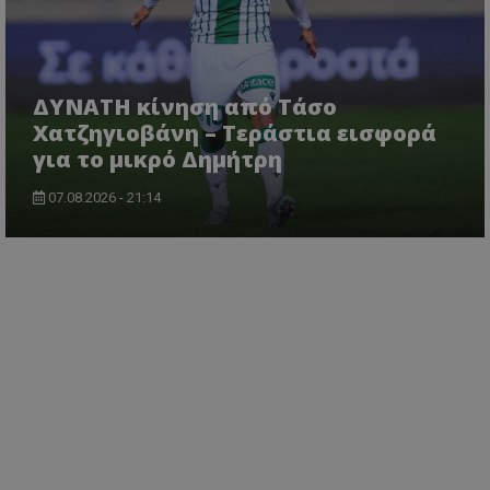
ΔΥΝΑΤΗ κίνηση από Τάσο
Χατζηγιοβάνη – Τεράστια εισφορά
για το μικρό Δημήτρη
07.08.2026 - 21:14