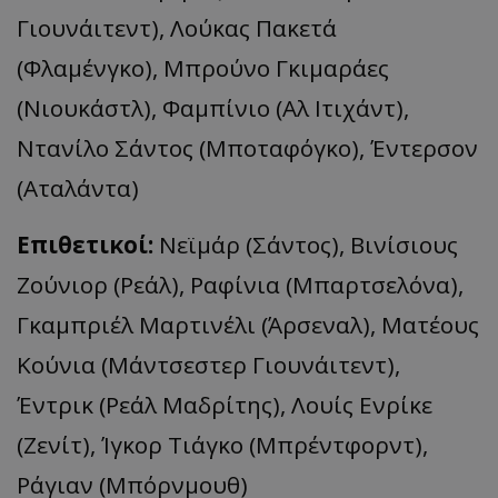
Γιουνάιτεντ), Λούκας Πακετά
(Φλαμένγκο), Μπρούνο Γκιμαράες
(Νιουκάστλ), Φαμπίνιο (Αλ Ιτιχάντ),
Ντανίλο Σάντος (Μποταφόγκο), Έντερσον
(Αταλάντα)
Επιθετικοί:
Νεϊμάρ (Σάντος), Βινίσιους
Ζούνιορ (Ρεάλ), Ραφίνια (Μπαρτσελόνα),
Γκαμπριέλ Μαρτινέλι (Άρσεναλ), Ματέους
Κούνια (Μάντσεστερ Γιουνάιτεντ),
Έντρικ (Ρεάλ Μαδρίτης), Λουίς Ενρίκε
(Ζενίτ), Ίγκορ Τιάγκο (Μπρέντφορντ),
Ράγιαν (Μπόρνμουθ)