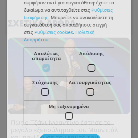
συμφέρον αντί για συγκατάθεση· έχετε το
δικαίωμα να αντιταχθείτε στις
Ρυθμίσεις
διαφήμισης
. Μπορείτε να ανακαλέσετε τη
ΣΧΕΤΙΚΑ ΑΡΘΡΑ
συγκατάθεσή σας οποιαδήποτε στιγμή
στις
Ρυθμίσεις cookies
.
Πολιτική
Απορρήτου
Απολύτως
Απόδοσης
απαραίτητα
Στόχευσης
Λειτουργικότητας
Μη ταξινομημένα
Πώς ο Τζάνι Ινφαντίνο έστησε το
μεγάλο «ξεπούλημα» του Μουντιάλ
και παγίδευσε τον εαυτό του