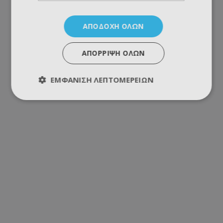
ΑΠΟΔΟΧΉ ΌΛΩΝ
ΑΠΌΡΡΙΨΗ ΌΛΩΝ
ΕΜΦΆΝΙΣΗ ΛΕΠΤΟΜΕΡΕΙΏΝ