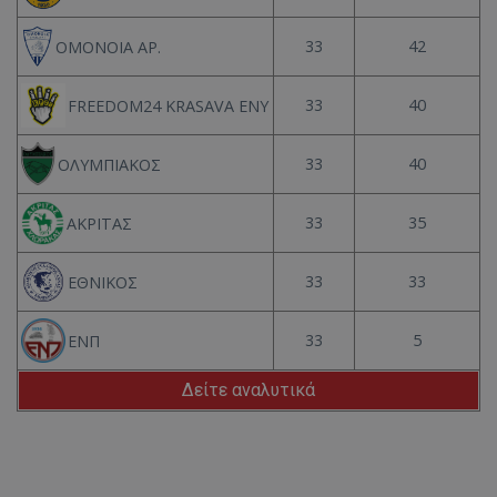
33
42
ΟΜΟΝΟΙΑ ΑΡ.
33
40
FREEDOM24 KRASAVA ΕΝΥ
33
40
ΟΛΥΜΠΙΑΚΟΣ
33
35
ΑΚΡΙΤΑΣ
33
33
ΕΘΝΙΚΟΣ
33
5
ΕΝΠ
Δείτε αναλυτικά