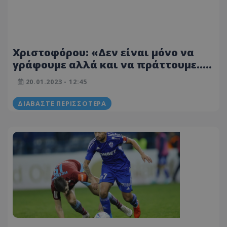
Χριστοφόρου: «Δεν είναι μόνο να
γράφουμε αλλά και να πράττουμε...»
- Τι είπε για Σάντη, θέμα προπονητή,
20.01.2023 - 12:45
τέταρτη μεταγραφή
ΔΙΑΒΆΣΤΕ ΠΕΡΙΣΣΌΤΕΡΑ