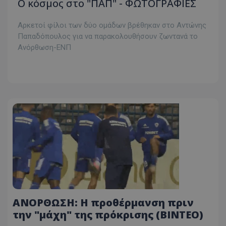
Ο κόσμος στο "ΠΑΠ" - ΦΩΤΟΓΡΑΦΙΕΣ
Αρκετοί φίλοι των δύο ομάδων βρέθηκαν στο Αντώνης
Παπαδόπουλος για να παρακολουθήσουν ζωντανά το
Ανόρθωση-ΕΝΠ
ΑΝΟΡΘΩΣΗ: Η προθέρμανση πριν
την "μάχη" της πρόκρισης (ΒΙΝΤΕΟ)