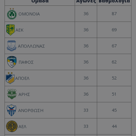
Ομάδα
Αγώνες
Βαθμολογία
36
87
ΟΜΟΝΟΙΑ
36
69
ΑΕΚ
36
67
ΑΠΟΛΛΩΝΑΣ
36
62
ΠΑΦΟΣ
36
52
ΑΠΟΕΛ
36
51
ΑΡΗΣ
33
45
ΑΝΟΡΘΩΣΗ
33
44
ΑΕΛ