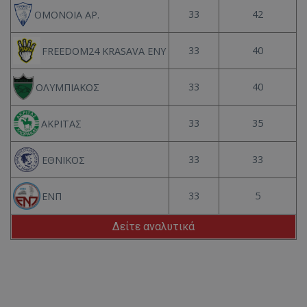
33
42
ΟΜΟΝΟΙΑ ΑΡ.
33
40
FREEDOM24 KRASAVA ΕΝΥ
33
40
ΟΛΥΜΠΙΑΚΟΣ
33
35
ΑΚΡΙΤΑΣ
33
33
ΕΘΝΙΚΟΣ
33
5
ΕΝΠ
Δείτε αναλυτικά