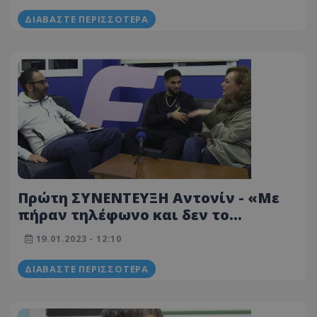
ΔΙΑΒΆΣΤΕ ΠΕΡΙΣΣΌΤΕΡΑ
Πρώτη ΣΥΝΕΝΤΕΥΞΗ Αντονίν - «Με
πήραν τηλέφωνο και δεν το
σκέφτηκα καν...» (ΒΙΝΤΕΟ)
19.01.2023 - 12:10
ΔΙΑΒΆΣΤΕ ΠΕΡΙΣΣΌΤΕΡΑ