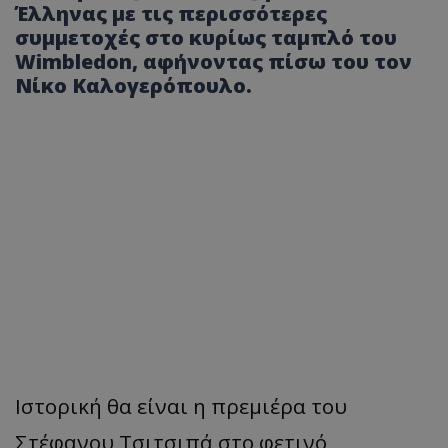
Έλληνας με τις περισσότερες
συμμετοχές στο κυρίως ταμπλό του
Wimbledon, αφήνοντας πίσω του τον
Νίκο Καλογερόπουλο.
Ιστορική θα είναι η πρεμιέρα του
Στέφανου Τσιτσιπά στο φετινό