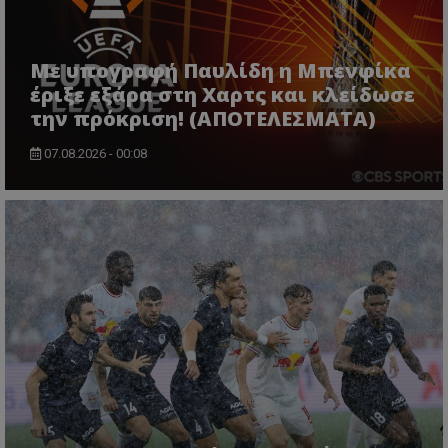
Με υπογραφή Παυλίδη η Μπενφίκα
έριξε εξάρα στη Χαρτς και κλείδωσε
την πρόκριση! (ΑΠΟΤΕΛΕΣΜΑΤΑ)
07.08.2026 - 00:08