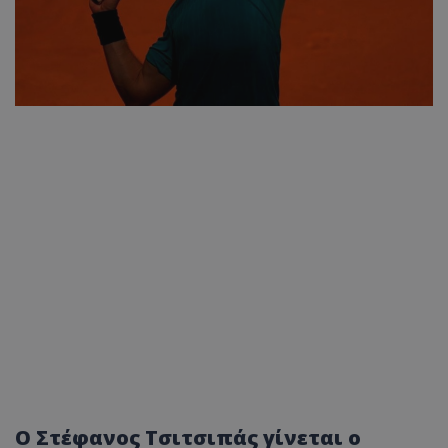
Ο Στέφανος Τσιτσιπάς γίνεται ο