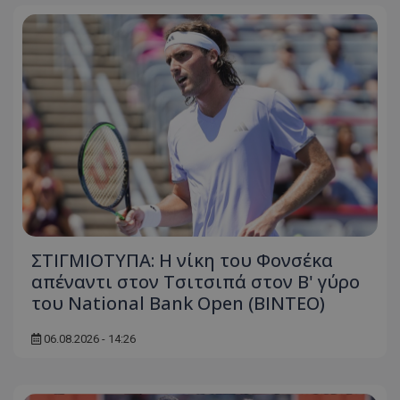
ΣΤΙΓΜΙΟΤΥΠΑ: Η νίκη του Φονσέκα
απέναντι στον Τσιτσιπά στον Β' γύρο
του National Bank Open (ΒΙΝΤΕΟ)
06.08.2026 - 14:26