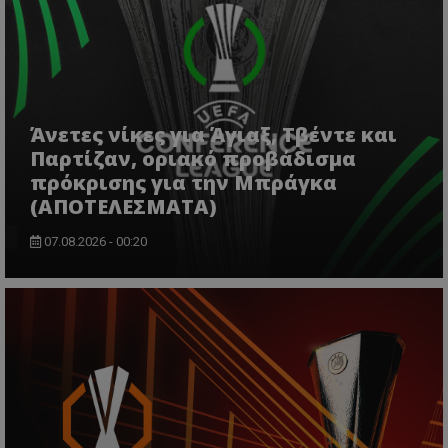
Άνετες νίκες για Άγιαξ, Τβέντε και
Παρτίζαν, οριακό προβάδισμα
πρόκρισης για την Μπράγκα
(ΑΠΟΤΕΛΕΣΜΑΤΑ)
07.08.2026 - 00:20