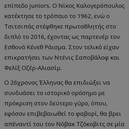
επίπεδο juniors. Ο Νίκος Καλογερόπουλος
κατέκτησε το τρόπαιο το 1962, ενώ ο
Τσιτσιπάς στέφθηκε πρωταθλητής στο
διπλό το 2016, έχοντας ως παρτενέρ τον
Εσθονό Κένεθ Ράισμα. Στον τελικό είχαν
επικρατήσει των Ντένις Σαποβάλοφ και
Φελίξ Οζέρ-Αλιασίμ.
Ο 26χρονος Έλληνας θα επιδιώξει να
συνδυάσει το ιστορικό ορόσημο με
πρόκριση στον δεύτερο γύρο, όπου,
εφόσον επιβεβαιωθεί το φαβορί, θα βρει
απέναντί του τον Νόβακ Τζόκοβιτς σε μία