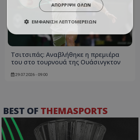
ΑΠΌΡΡΙΨΗ ΌΛΩΝ
ΕΜΦΆΝΙΣΗ ΛΕΠΤΟΜΕΡΕΙΏΝ
Τσιτσιπάς: Αναβλήθηκε η πρεμιέρα
του στο τουρνουά της Ουάσινγκτον
29.07.2026 - 09:00
BEST OF
THEMASPORTS