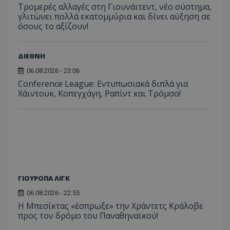
Τρομερές αλλαγές στη Γιουνάιτεντ, νέο σύστημα,
γλιτώνει πολλά εκατομμύρια και δίνει αύξηση σε
όσους το αξίζουν!
ΔΙΕΘΝΗ
06.08.2026 - 23:06
Conference League: Εντυπωσιακά διπλά για
Χάιντουκ, Κοπεγχάγη, Ραπίντ και Τρόμσο!
ΓΙΟΥΡΟΠΑ ΛΙΓΚ
06.08.2026 - 22:55
Η Μπεσίκτας «έσπρωξε» την Χράντετς Κράλοβε
προς τον δρόμο του Παναθηναϊκού!