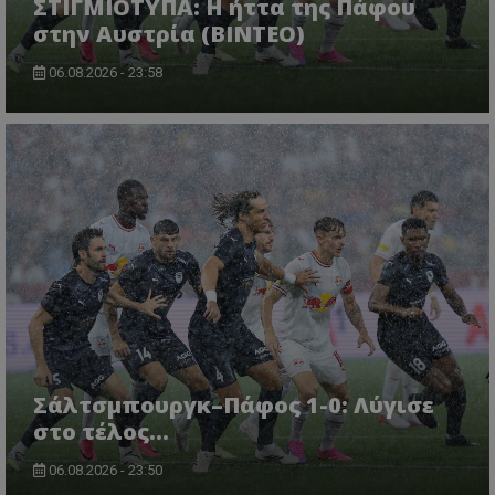
ΣΤΙΓΜΙΟΤΥΠΑ: Η ήττα της Πάφου
στην Αυστρία (ΒΙΝΤΕΟ)
06.08.2026 - 23:58
Σάλτσμπουργκ–Πάφος 1-0: Λύγισε
στο τέλος...
06.08.2026 - 23:50