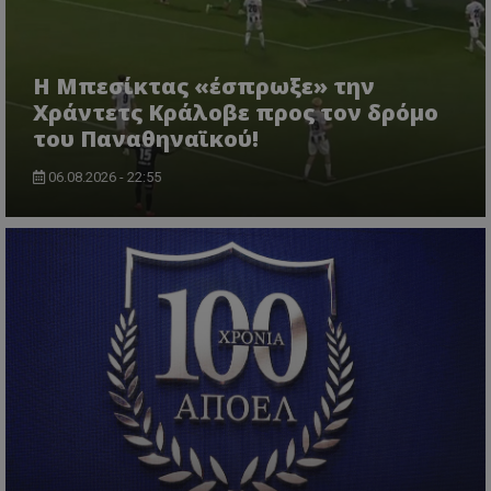
Η Μπεσίκτας «έσπρωξε» την
Χράντετς Κράλοβε προς τον δρόμο
του Παναθηναϊκού!
06.08.2026 - 22:55