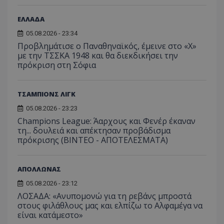
ΕΛΛΑΔΑ
05.08.2026 - 23:34
Προβλημάτισε ο Παναθηναϊκός, έμεινε στο «Χ»
με την ΤΣΣΚΑ 1948 και θα διεκδικήσει την
πρόκριση στη Σόφια
ΤΣΑΜΠΙΟΝΣ ΛΙΓΚ
05.08.2026 - 23:23
Champions League: Άαρχους και Φενέρ έκαναν
τη... δουλειά και απέκτησαν προβάδισμα
πρόκρισης (ΒΙΝΤΕΟ - ΑΠΟΤΕΛΕΣΜΑΤΑ)
ΑΠΟΛΛΩΝΑΣ
05.08.2026 - 23:12
ΛΟΣΑΔΑ: «Ανυπομονώ για τη ρεβάνς μπροστά
στους φιλάθλους μας και ελπίζω το Αλφαμέγα να
είναι κατάμεστο»