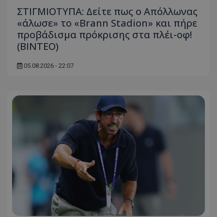
ΣΤΙΓΜΙΟΤΥΠΑ: Δείτε πως ο Απόλλωνας
«άλωσε» το «Brann Stadion» και πήρε
προβάδισμα πρόκρισης στα πλέι-οφ!
(ΒΙΝΤΕΟ)
05.08.2026 - 22:07