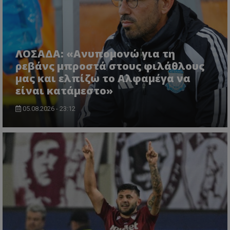
ΛΟΣΑΔΑ: «Ανυπομονώ για τη
ρεβάνς μπροστά στους φιλάθλους
μας και ελπίζω το Αλφαμέγα να
είναι κατάμεστο»
05.08.2026 - 23:12