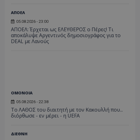
ΑΠΟΕΛ
05.08.2026 - 23:00
ΑΠΟΕΛ: Έρχεται ως ΕΛΕΥΘΕΡΟΣ ο Πέρες! Τι
αποκάλυψε Αργεντινός δημοσιογράφος για το
DEAL με Λανούς
ΟΜΟΝΟΙΑ
05.08.2026 - 22:38
Το ΛΑΘΟΣ του διαιτητή με τον Κακουλλή που...
διόρθωσε - εν μέρει - η UEFA
ΔΙΕΘΝΗ