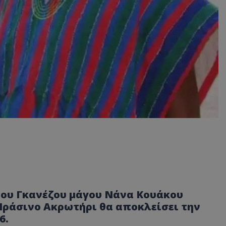
του Γκανέζου μάγου Νάνα Κουάκου
Πράσινο Ακρωτήρι θα αποκλείσει την
6.