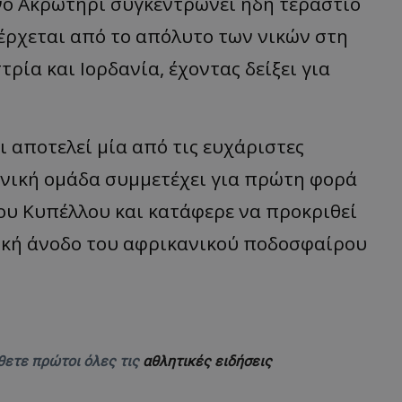
νο Ακρωτήρι συγκεντρώνει ήδη τεράστιο
έρχεται από το απόλυτο των νικών στη
ρία και Ιορδανία, έχοντας δείξει για
 αποτελεί μία από τις ευχάριστες
ανική ομάδα συμμετέχει για πρώτη φορά
ου Κυπέλλου και κατάφερε να προκριθεί
ική άνοδο του αφρικανικού ποδοσφαίρου
θετε πρώτοι όλες τις
αθλητικές ειδήσεις