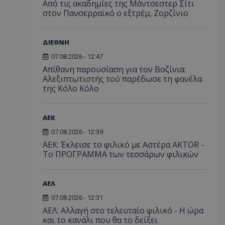
Από τις ακαδημίες της Μάντσεστερ Σίτι
στον Πανσερραϊκό ο εξτρέμ, Ζορζίνιο
ΔΙΕΘΝΗ
07.08.2026 - 12:47
Απίθανη παρουσίαση για τον Βοζίνια:
Αλεξιπτωτιστής τού παρέδωσε τη φανέλα
της Κόλο Κόλο
ΑEK
07.08.2026 - 12:39
ΑΕΚ: Έκλεισε το φιλικό με Αστέρα AKTOR -
Το ΠΡΟΓΡΑΜΜΑ των τεσσάρων φιλικών
ΑΕΛ
07.08.2026 - 12:31
ΑΕΛ: Αλλαγή στο τελευταίο φιλικό - Η ώρα
και το κανάλι που θα το δείξει