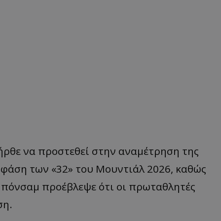
 ήρθε να προστεθεί στην αναμέτρηση της
 φάση των «32» του Μουντιάλ 2026, καθώς
Μπόνσαμ προέβλεψε ότι οι πρωταθλητές
ση.