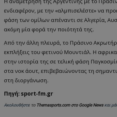
Η αναμέτρηση της Αργεντινής με το Πράσι
ενδιαφέρον, με την «αλμπισελέστε» να προ
φάση των ομίλων απέναντι σε Αλγερία, Αυστ
ακόμη μία φορά την ποιότητά της.
Από την άλλη πλευρά, το Πράσινο Ακρωτήρι
εκπλήξεις του φετινού Μουντιάλ. Η αφρικ
στην ιστορία της σε τελική φάση Παγκοσμί
στα νοκ άουτ, επιβεβαιώνοντας τη σημαντ
στη διοργάνωση.
Πηγή: sport-fm.gr
Ακολουθήστε το
Themasports.com στο Google News
και μά