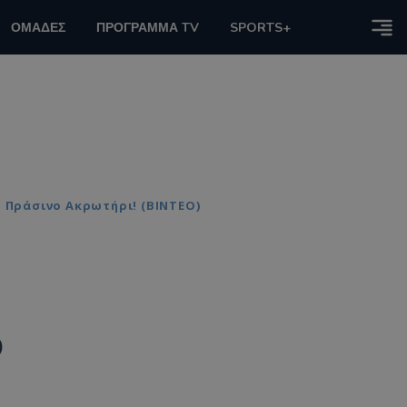
ΟΜΑΔΕΣ
ΠΡΟΓΡΑΜΜΑ TV
SPORTS+
 Πράσινο Ακρωτήρι! (ΒΙΝΤΕΟ)
ο