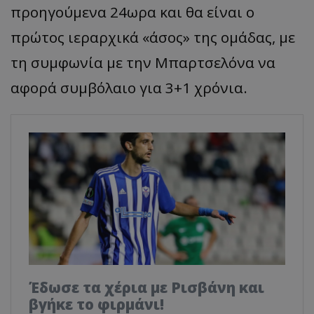
προηγούμενα 24ωρα και θα είναι ο
πρώτος ιεραρχικά «άσος» της ομάδας, με
τη συμφωνία με την Μπαρτσελόνα να
αφορά συμβόλαιο για 3+1 χρόνια.
Έδωσε τα χέρια με Ρισβάνη και
βγήκε το φιρμάνι!