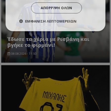
ΑΠΌΡΡΙΨΗ ΌΛΩΝ
ΕΜΦΆΝΙΣΗ ΛΕΠΤΟΜΕΡΕΙΏΝ
Έδωσε τα χέρια με Ρισβάνη και
βγήκε το φιρμάνι!
08.08.2026 - 11:50