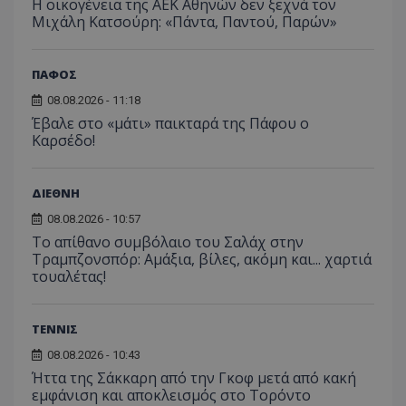
Η οικογένεια της ΑΕΚ Αθηνών δεν ξεχνά τον
Μιχάλη Κατσούρη: «Πάντα, Παντού, Παρών»
ΠΑΦΟΣ
08.08.2026 - 11:18
Έβαλε στο «μάτι» παικταρά της Πάφου ο
Καρσέδο!
ΔΙΕΘΝΗ
08.08.2026 - 10:57
Το απίθανο συμβόλαιο του Σαλάχ στην
Τραμπζονσπόρ: Αμάξια, βίλες, ακόμη και... χαρτιά
τουαλέτας!
ΤΕΝΝΙΣ
08.08.2026 - 10:43
Ήττα της Σάκκαρη από την Γκοφ μετά από κακή
εμφάνιση και αποκλεισμός στο Τορόντο