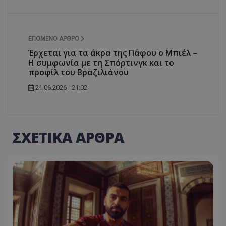
ΕΠΌΜΕΝΟ ΆΡΘΡΟ
Έρχεται για τα άκρα της Πάφου ο Μπιέλ –
Η συμφωνία με τη Σπόρτινγκ και το
προφίλ του Βραζιλιάνου
21.06.2026 - 21:02
ΣΧΕΤΙΚΑ ΑΡΘΡΑ