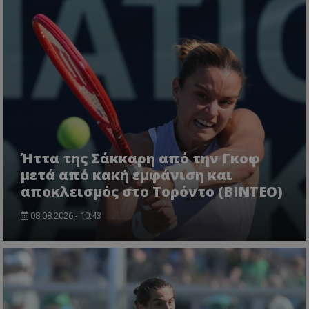
Ήττα της Σάκκαρη από την Γκοφ
μετά από κακή εμφάνιση και
αποκλεισμός στο Τορόντο (ΒΙΝΤΕΟ)
08.08.2026 - 10:43