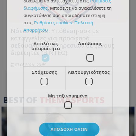
δικαίωμα να αντιταχθείτε στις
Ρυθμίσεις
διαφήμισης
. Μπορείτε να ανακαλέσετε τη
συγκατάθεσή σας οποιαδήποτε στιγμή
στις
Ρυθμίσεις cookies
.
Πολιτική
Απορρήτου
Νότια Κορέα: Υπόθεση-σοκ με
καταγγελίες για προσφορά
Απολύτως
Απόδοσης
σεξουαλικών υπηρεσιών σε ξένους
απαραίτητα
διαιτητές (BINTEO)
07.08.2026 - 23:59
Στόχευσης
Λειτουργικότητας
Μη ταξινομημένα
BEST OF
THEMASPORTS
ΑΠΟΔΟΧΉ ΌΛΩΝ