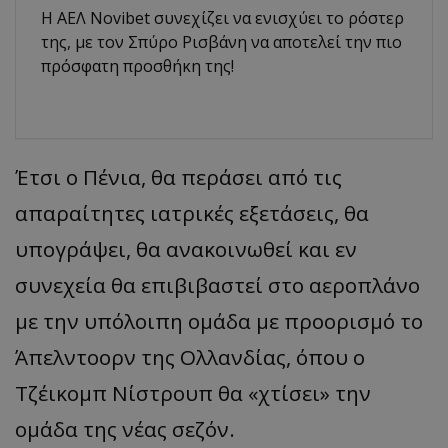
Η ΑΕΛ Novibet συνεχίζει να ενισχύει το ρόστερ
της, με τον Σπύρο Ρισβάνη να αποτελεί την πιο
πρόσφατη προσθήκη της!
Έτσι ο Πένια, θα περάσει από τις
απαραίτητες ιατρικές εξετάσεις, θα
υπογράψει, θα ανακοινωθεί και εν
συνεχεία θα επιβιβαστεί στο αεροπλάνο
με την υπόλοιπη ομάδα με προορισμό το
Άπελντοορν της Ολλανδίας, όπου ο
Τζέικομπ Νίστρουπ θα «χτίσει» την
ομάδα της νέας σεζόν.