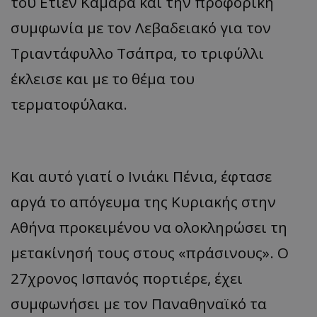
του Ετιέν Καμαρά και την προφορική
συμφωνία με τον Λεβαδειακό για τον
Τριαντάφυλλο Τσάπρα, το τριφύλλι
έκλεισε και με το θέμα του
τερματοφύλακα.
Και αυτό γιατί ο Ινιάκι Πένια, έφτασε
αργά το απόγευμα της Κυριακής στην
Αθήνα προκειμένου να ολοκληρώσει τη
μετακίνησή τους στους «πράσινους». Ο
27χρονος Ισπανός πορτιέρε, έχει
συμφωνήσει με τον Παναθηναϊκό τα