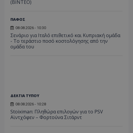
(ΒΙΝΤΕΟ)
ΠΑΦΟΣ
08.08.2026 - 10:30
Σενάριο για Ιταλό επιθετικό και Κυπριακή ομάδα
- Το τεράστιο ποσό κοστολόγησης από την
ομάδα του
ΔΕΛΤΙΑ ΤΥΠΟΥ
08.08.2026 - 10:28
Stoiximan: Πληθώρα επιλογών για το PSV
Αϊντχόφεν – Φορτούνα Σιτάρντ