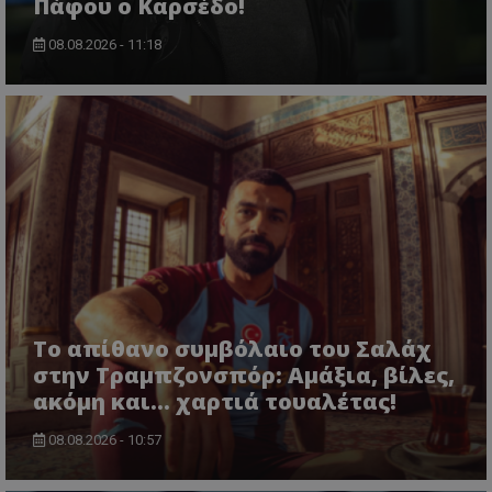
Πάφου ο Καρσέδο!
08.08.2026 - 11:18
Το απίθανο συμβόλαιο του Σαλάχ
στην Τραμπζονσπόρ: Αμάξια, βίλες,
ακόμη και... χαρτιά τουαλέτας!
08.08.2026 - 10:57