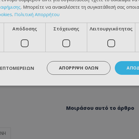
ιαφήμισης
. Μπορείτε να ανακαλέσετε τη συγκατάθεσή σας οποι
ookies
.
Πολιτική Απορρήτου
Απόδοσης
Στόχευσης
Λειτουργικότητας
ΛΕΠΤΟΜΕΡΕΙΏΝ
ΑΠΌΡΡΙΨΗ ΌΛΩΝ
ΑΠΟ
Μοιράσου αυτό το άρθρο
ΘΝΗ