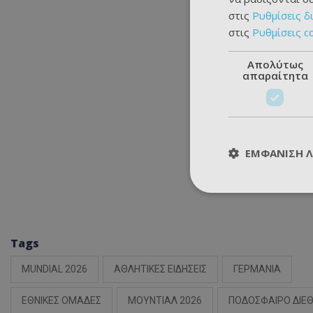
στις
Ρυθμίσεις δ
στις
Ρυθμίσεις c
Απολύτως
απαραίτητα
ΕΜΦΆΝΙΣΗ 
Tags
MUNDIAL 2026
ΑΘΛΗΤΙΚΕΣ ΕΙΔΗΣΕΙΣ
ΓΕΡΜΑΝΙΑ
ΕΘΝΙΚΕΣ ΟΜΑΔΕΣ
ΜΟΥΝΤΙΑΛ 2026
ΠΟΔΟΣΦΑΙΡΟ ΔΙΕ