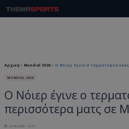
Αρχική
Mundial 2026
Ο Νόιερ Έγινε Ο Τερματοφύλακας
MUNDIAL 2026
Ο Νόιερ έγινε ο τερμα
περισσότερα ματς σε Μ
21.06.2026 - 16:15