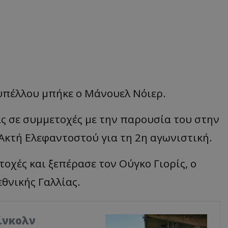
Κυπέλλου μπήκε ο Μάνουελ Νόιερ.
ς σε συμμετοχές με την παρουσία του στην
Ακτή Ελεφαντοστού για τη 2η αγωνιστική.
τοχές και ξεπέρασε τον Ούγκο Γιορίς, ο
εθνικής Γαλλίας.
Λίνκολν