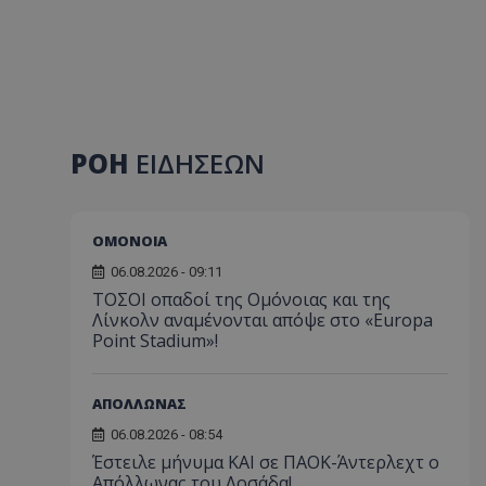
ΡΟΗ
ΕΙΔΗΣΕΩΝ
ΟΜΟΝΟΙΑ
06.08.2026 - 09:11
ΤΟΣΟΙ οπαδοί της Ομόνοιας και της
Λίνκολν αναμένονται απόψε στο «Europa
Point Stadium»!
ΑΠΟΛΛΩΝΑΣ
06.08.2026 - 08:54
Έστειλε μήνυμα ΚΑΙ σε ΠΑΟΚ-Άντερλεχτ ο
Απόλλωνας του Λοσάδα!