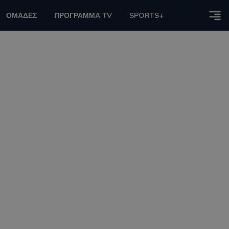
ΟΜΑΔΕΣ
ΠΡΟΓΡΑΜΜΑ TV
SPORTS+