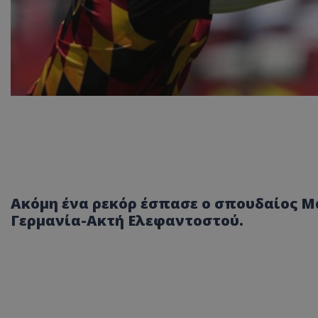
Ακόμη ένα ρεκόρ έσπασε ο σπουδαίος Μά
Γερμανία-Ακτή Ελεφαντοστού.