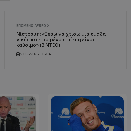
ΕΠΌΜΕΝΟ ΆΡΘΡΟ
Νίστρουπ: «Ξέρω να χτίσω μια ομάδα
νικήτρια - Για μένα η πίεση είναι
καύσιμο» (ΒΙΝΤΕΟ)
21.06.2026 - 16:34