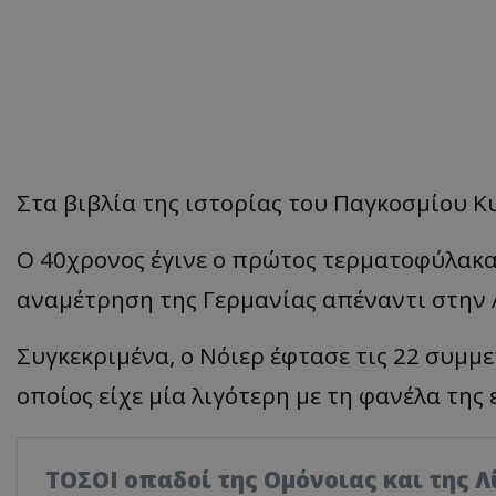
Στα βιβλία της ιστορίας του Παγκοσμίου 
Ο 40χρονος έγινε ο πρώτος τερματοφύλακα
αναμέτρηση της Γερμανίας απέναντι στην 
Συγκεκριμένα, ο Νόιερ έφτασε τις 22 συμμε
οποίος είχε μία λιγότερη με τη φανέλα της 
ΤΟΣΟΙ οπαδοί της Ομόνοιας και της 