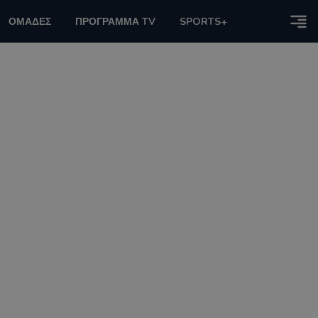
ΟΜΑΔΕΣ
ΠΡΟΓΡΑΜΜΑ TV
SPORTS+