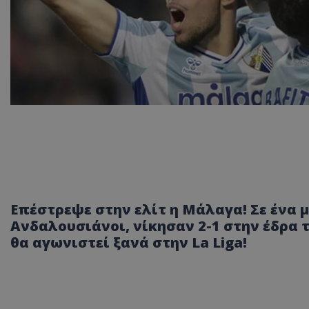
Επέστρεψε στην ελίτ η Μάλαγα! Σε ένα 
Ανδαλουσιάνοι, νίκησαν 2-1 στην έδρα 
θα αγωνιστεί ξανά στην La Liga!