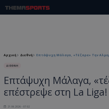
Αρχική
Διεθνή
Επτάψυχη Μάλαγα, «τέζαρε» Την Αλμερ
ΔΙΕΘΝΗ
Επτάψυχη Μάλαγα, «τέζ
επέστρεψε στη La Liga!
21.06.2026 - 07:02