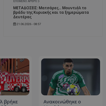
ΕΠΌΜΕΝΟ ΆΡΘΡΟ
ΜΕΤΑΔΟΣΕΙΣ: Ματσάρες... Μουντιάλ το
βράδυ της Κυριακής και τα ξημερώματα
Δευτέρας
21.06.2026 - 08:57
λ βρήκε
Ανακοινώθηκε ο