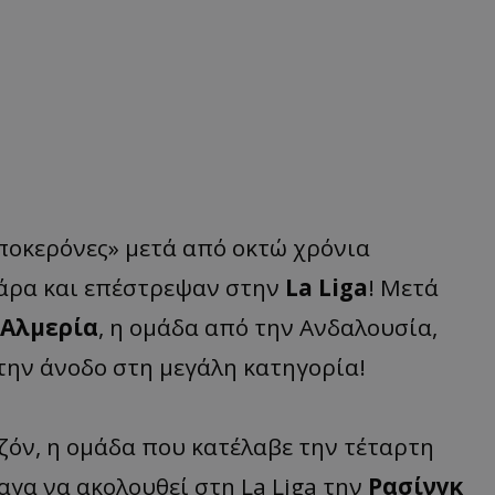
μποκερόνες» μετά από οκτώ χρόνια
τάρα και επέστρεψαν στην
La Liga
! Μετά
Αλμερία
, η ομάδα από την Ανδαλουσία,
την άνοδο στη μεγάλη κατηγορία!
εζόν, η ομάδα που κατέλαβε την τέταρτη
αγα να ακολουθεί στη La Liga την
Ρασίνγκ