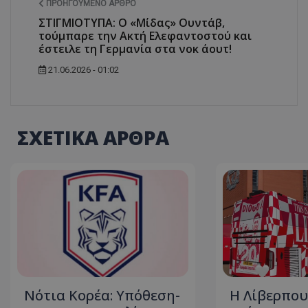
ΠΡΟΗΓΟΎΜΕΝΟ ΆΡΘΡΟ
ΣΤΙΓΜΙΟΤΥΠΑ: Ο «Μίδας» Ουντάβ,
τούμπαρε την Ακτή Ελεφαντοστού και
έστειλε τη Γερμανία στα νοκ άουτ!
21.06.2026 - 01:02
ΣΧΕΤΙΚΑ ΑΡΘΡΑ
Νότια Κορέα: Υπόθεση-
Η Λίβερπου