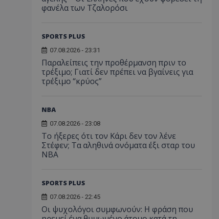
φανέλα των Τζαλορόσι
SPORTS PLUS
07.08.2026 - 23:31
Παραλείπεις την προθέρμανση πριν το
τρέξιμο; Γιατί δεν πρέπει να βγαίνεις για
τρέξιμο “κρύος”
NBA
07.08.2026 - 23:08
Το ήξερες ότι τον Κάρι δεν τον λένε
Στέφεν; Τα αληθινά ονόματα έξι σταρ του
NBA
SPORTS PLUS
07.08.2026 - 22:45
Οι ψυχολόγοι συμφωνούν: Η φράση που
ηρεμεί ένα θυμωμένο άτομο κατά τη