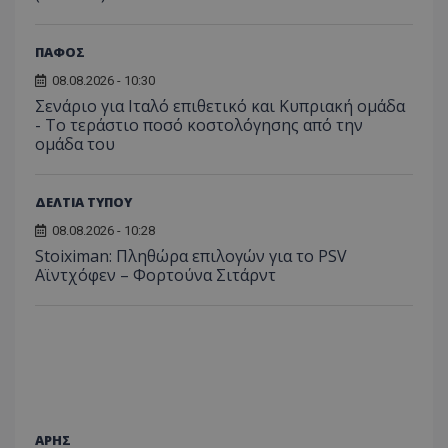
ΠΑΦΟΣ
08.08.2026 - 10:30
Σενάριο για Ιταλό επιθετικό και Κυπριακή ομάδα
- Το τεράστιο ποσό κοστολόγησης από την
ομάδα του
ΔΕΛΤΙΑ ΤΥΠΟΥ
08.08.2026 - 10:28
Stoiximan: Πληθώρα επιλογών για το PSV
Αϊντχόφεν – Φορτούνα Σιτάρντ
ΑΡΗΣ