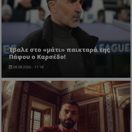
Έβαλε στο «μάτι» παικταρά της
Πάφου ο Καρσέδο!
08.08.2026 - 11:18