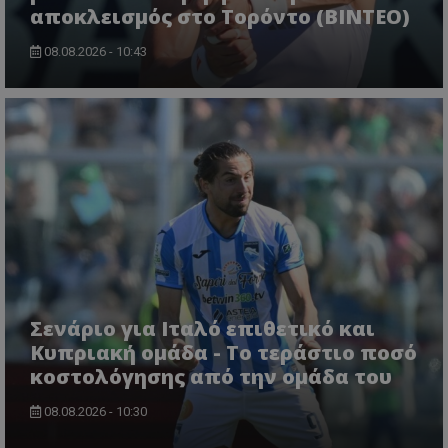
αποκλεισμός στο Τορόντο (ΒΙΝΤΕΟ)
08.08.2026 - 10:43
Σενάριο για Ιταλό επιθετικό και
Κυπριακή ομάδα - Το τεράστιο ποσό
κοστολόγησης από την ομάδα του
08.08.2026 - 10:30