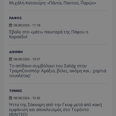
Μιχάλη Κατσούρη: «Πάντα, Παντού, Παρών»
ΠΑΦΟΣ
08.08.2026 - 11:18
Έβαλε στο «μάτι» παικταρά της Πάφου ο
Καρσέδο!
ΔΙΕΘΝΗ
08.08.2026 - 10:57
Το απίθανο συμβόλαιο του Σαλάχ στην
Τραμπζονσπόρ: Αμάξια, βίλες, ακόμη και... χαρτιά
τουαλέτας!
ΤΕΝΝΙΣ
08.08.2026 - 10:43
Ήττα της Σάκκαρη από την Γκοφ μετά από κακή
εμφάνιση και αποκλεισμός στο Τορόντο
(ΒΙΝΤΕΟ)