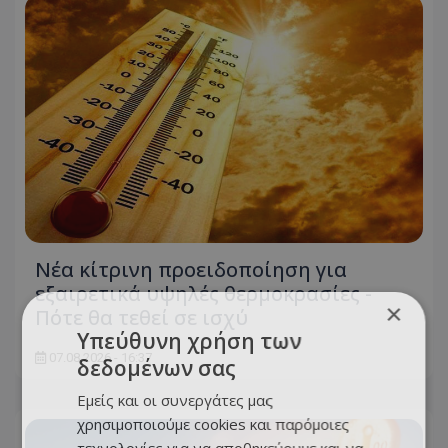
Νέα κίτρινη προειδοποίηση για
εξαιρετικά υψηλές θερμοκρασίες -
×
Πότε θα τεθεί σε ισχύ
Υπεύθυνη χρήση των
07.08.2026 - 16:37
δεδομένων σας
Εμείς και οι συνεργάτες μας
χρησιμοποιούμε cookies και παρόμοιες