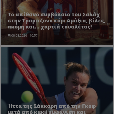
Το απίθανο συμβόλαιο του Σαλάχ
στην Τραμπζονσπόρ: Αμάξια, βίλες,
ακόμη και... χαρτιά τουαλέτας!
08.08.2026 - 10:57
Ήττα της Σάκκαρη από την Γκοφ
μετά από κακή εμφάνιση και