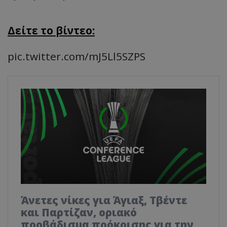
Δείτε το βίντεο:
pic.twitter.com/mJ5Ll5SZPS
Άνετες νίκες για Άγιαξ, Τβέντε
και Παρτίζαν, οριακό
προβάδισμα πρόκρισης για την