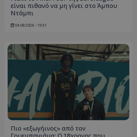
είναι πιθανό να μη γίνει στο Άμπου
Ντάμπι
04.08.2026 - 19:31
Πιο «εξωγήινος» από τον
Γουεμπανιάμα: Ο 18χρονος που