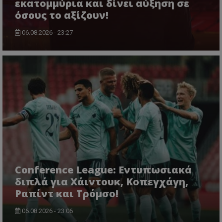
εκατομμύρια και δίνει αύξηση σε
όσους το αξίζουν!
06.08.2026 - 23:27
Conference League: Εντυπωσιακά
διπλά για Χάιντουκ, Κοπεγχάγη,
Ραπίντ και Τρόμσο!
06.08.2026 - 23:06