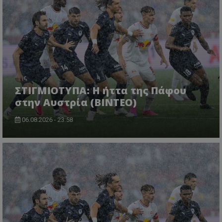
ΣΤΙΓΜΙΟΤΥΠΑ: Η ήττα της Πάφου
στην Αυστρία (ΒΙΝΤΕΟ)
06.08.2026 - 23:58