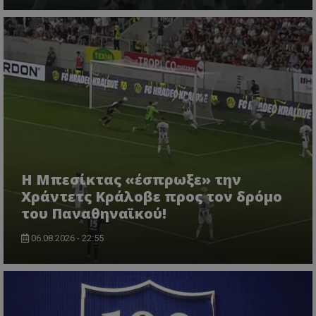
Η Μπεσίκτας «έσπρωξε» την
Χράντετς Κράλοβε προς τον δρόμο
του Παναθηναϊκού!
06.08.2026 - 22:55