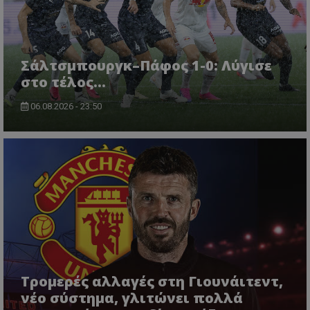
Σάλτσμπουργκ–Πάφος 1-0: Λύγισε
στο τέλος...
06.08.2026 - 23:50
Τρομερές αλλαγές στη Γιουνάιτεντ,
νέο σύστημα, γλιτώνει πολλά