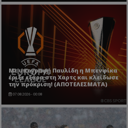
Με υπογραφή Παυλίδη η Μπενφίκα
έριξε εξάρα στη Χαρτς και κλείδωσε
την πρόκριση! (ΑΠΟΤΕΛΕΣΜΑΤΑ)
07.08.2026 - 00:08