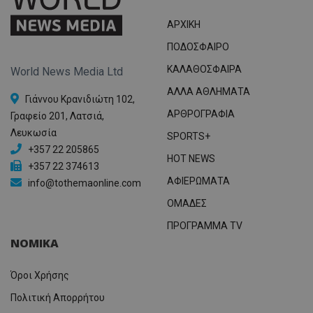
ΑΡΧΙΚΗ
ΠΟΔΟΣΦΑΙΡΟ
ΚΑΛΑΘΟΣΦΑΙΡΑ
World News Media Ltd
ΑΛΛΑ ΑΘΛΗΜΑΤΑ
Γιάννου Κρανιδιώτη 102,
ΑΡΘΡΟΓΡΑΦΙΑ
Γραφείο 201, Λατσιά,
Λευκωσία
SPORTS+
+357 22 205865
HOT NEWS
+357 22 374613
ΑΦΙΕΡΩΜΑΤΑ
info@tothemaonline.com
ΟΜΑΔΕΣ
ΠΡΟΓΡΑΜΜΑ TV
ΝΟΜΙΚΑ
Όροι Χρήσης
Πολιτική Απορρήτου