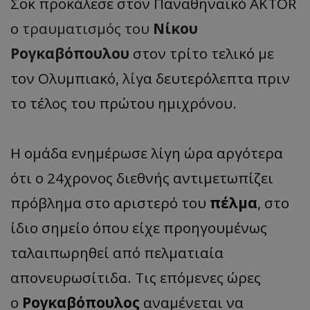
Σοκ προκάλεσε στον Παναθηναϊκό AKTOR
ο
τραυματισμός του
Νίκου
Ρογκαβόπουλου
στον τρίτο τελικό με
τον Ολυμπιακό, λίγα δευτερόλεπτα πριν
το τέλος του πρώτου ημιχρόνου.
Η ομάδα ενημέρωσε λίγη ώρα αργότερα
ότι ο 24χρονος διεθνής αντιμετωπίζει
πρόβλημα στο αριστερό του
πέλμα
, στο
ίδιο σημείο όπου είχε προηγουμένως
ταλαιπωρηθεί από πελματιαία
απονευρωσίτιδα. Τις επόμενες ώρες
ο
Ρογκαβόπουλος
αναμένεται να