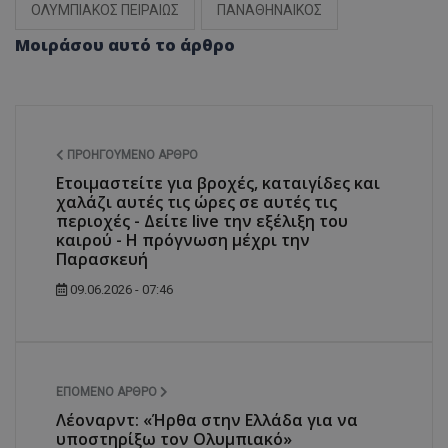
ΟΛΥΜΠΙΑΚΟΣ ΠΕΙΡΑΙΩΣ
ΠΑΝΑΘΗΝΑΙΚΟΣ
Μοιράσου αυτό το άρθρο
ΠΡΟΗΓΟΎΜΕΝΟ ΆΡΘΡΟ
Ετοιμαστείτε για βροχές, καταιγίδες και
χαλάζι αυτές τις ώρες σε αυτές τις
περιοχές - Δείτε live την εξέλιξη του
καιρού - Η πρόγνωση μέχρι την
Παρασκευή
09.06.2026 - 07:46
ΕΠΌΜΕΝΟ ΆΡΘΡΟ
Λέοναρντ: «Ήρθα στην Ελλάδα για να
υποστηρίξω τον Ολυμπιακό»