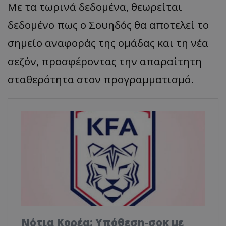
Με τα τωρινά δεδομένα, θεωρείται
δεδομένο πως ο Σουηδός θα αποτελεί το
σημείο αναφοράς της ομάδας και τη νέα
σεζόν, προσφέροντας την απαραίτητη
σταθερότητα στον προγραμματισμό.
Νότια Κορέα: Υπόθεση-σοκ με