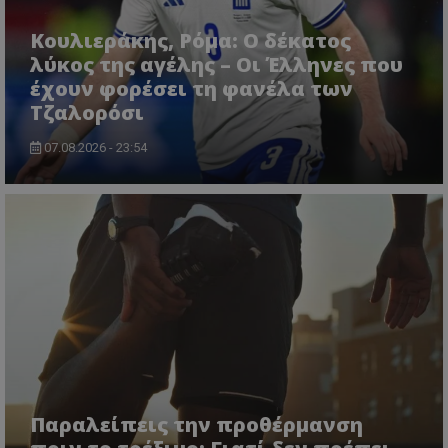
Κουλιεράκης, Ρόμα: Ο δέκατος
λύκος της αγέλης – Οι Έλληνες που
έχουν φορέσει τη φανέλα των
Τζαλορόσι
07.08.2026 - 23:54
Παραλείπεις την προθέρμανση