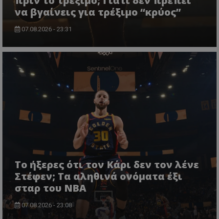
πριν το τρέξιμο; Γιατί δεν πρέπει
να βγαίνεις για τρέξιμο “κρύος”
07.08.2026 - 23:31
Το ήξερες ότι τον Κάρι δεν τον λένε
Στέφεν; Τα αληθινά ονόματα έξι
σταρ του NBA
07.08.2026 - 23:08