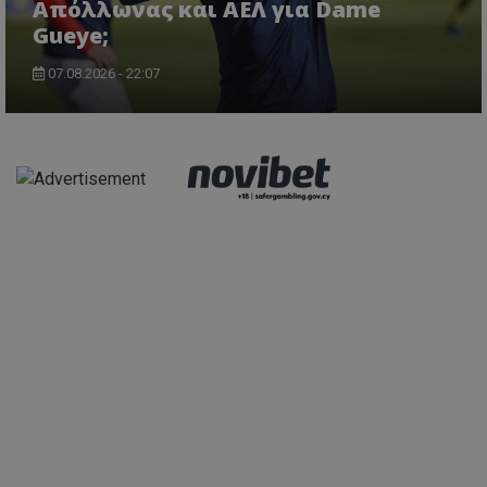
Απόλλωνας και ΑΕΛ για Dame
Gueye;
07.08.2026 - 22:07