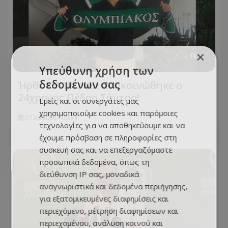
×
Υπεύθυνη χρήση των
δεδομένων σας
Ήρθε ΚΥΠΡΟ και ανακοινώθηκε ο
24χρονος Πέδρο Σάντσο!
Εμείς και οι συνεργάτες μας
χρησιμοποιούμε cookies και παρόμοιες
07.08.2026 - 09:34
τεχνολογίες για να αποθηκεύουμε και να
έχουμε πρόσβαση σε πληροφορίες στη
συσκευή σας και να επεξεργαζόμαστε
προσωπικά δεδομένα, όπως τη
διεύθυνση IP σας, μοναδικά
αναγνωριστικά και δεδομένα περιήγησης,
για εξατομικευμένες διαφημίσεις και
περιεχόμενο, μέτρηση διαφημίσεων και
περιεχομένου, ανάλυση κοινού και