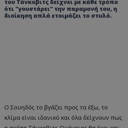
του Τάνκοβιτς δείχνει με κάθε τρόπο
ότι "γουστάρει" την παραμονή του, η
διοίκηση απλά ετοιμάζει το στυλό.
Ο Σουηδός το βγάζει προς τα έξω, το
κλίμα είναι ιδανικό και όλα δείχνουν πως
η σχέση Τάνκοβιτς-Ομόνοιας θα έχει και