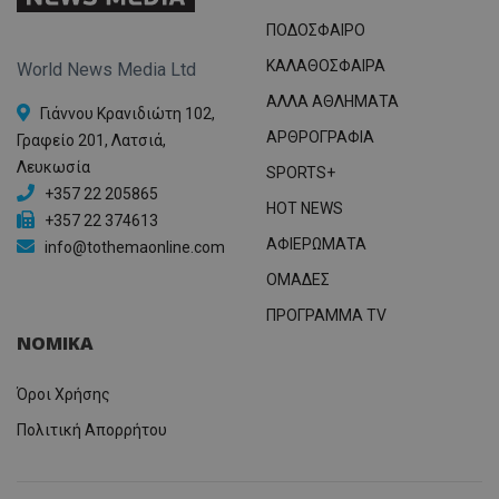
ΠΟΔΟΣΦΑΙΡΟ
ΚΑΛΑΘΟΣΦΑΙΡΑ
World News Media Ltd
ΑΛΛΑ ΑΘΛΗΜΑΤΑ
Γιάννου Κρανιδιώτη 102,
ΑΡΘΡΟΓΡΑΦΙΑ
Γραφείο 201, Λατσιά,
Λευκωσία
SPORTS+
+357 22 205865
HOT NEWS
+357 22 374613
ΑΦΙΕΡΩΜΑΤΑ
info@tothemaonline.com
ΟΜΑΔΕΣ
ΠΡΟΓΡΑΜΜΑ TV
ΝΟΜΙΚΑ
Όροι Χρήσης
Πολιτική Απορρήτου