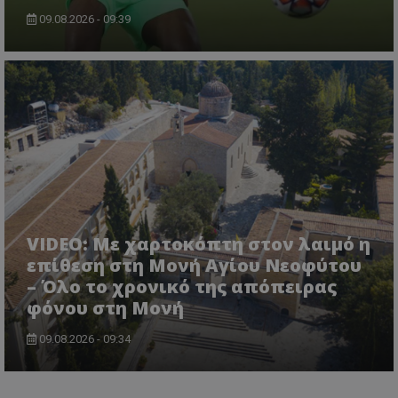
09.08.2026 - 09:39
VIDEO: Με χαρτοκόπτη στον λαιμό η
επίθεση στη Μονή Αγίου Νεοφύτου
– Όλο το χρονικό της απόπειρας
φόνου στη Μονή
09.08.2026 - 09:34