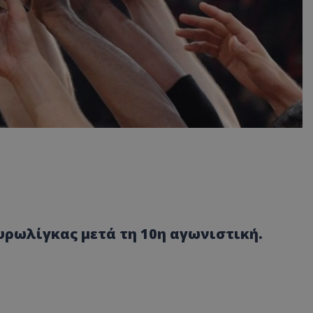
υρωλίγκας μετά τη 10η αγωνιστική.