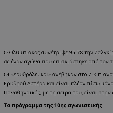
Ο Ολυμπιακός συνέτριψε 95-78 την Ζαλγκίρ
σε έναν αγώνα που επισκιάστηκε από τον 
Οι «ερυθρόλευκοι» ανέβηκαν στο 7-3 πιάνο
Ερυθρού Αστέρα και είναι πλέον πίσω μόνο 
Παναθηναϊκός, με τη σειρά του, είναι στην 
Το πρόγραμμα της 10ης αγωνιστικής