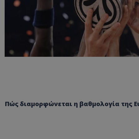
Πώς διαμορφώνεται η βαθμολογία της Ε