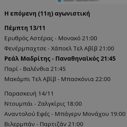
Η επόμενη (11η) αγωνιστική
Πέμπτη 13/11
Ερυθρός Αστέρας - Μονακό 21:00
Φενέρμπαχτσε - Χάποελ Τελ Αβίβ 21:00
Ρεάλ Μαδρίτης - Παναθηναϊκός 21:45
Παρί - Βαλένθια 21:45
Μακάμπι Τελ Αβίβ - Μπασκόνια 22:00
Παρασκευή 14/11
Ντουμπάι - Ζαλγκίρις 18:00
Αναντολού Εφές - Μπάγερν Μονάχου 19:00
Βιλερμπάν - Παρτιζάν 21:00