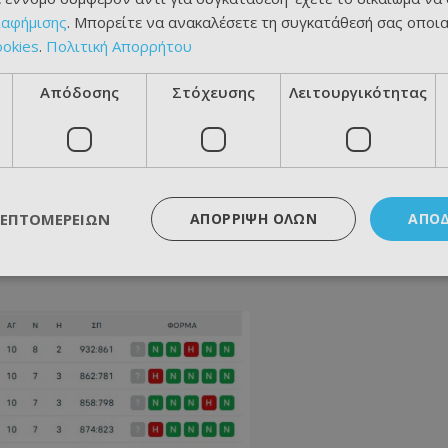
ιαφήμισης
. Μπορείτε να ανακαλέσετε τη συγκατάθεσή σας οποι
ookies
.
Πολιτική Απορρήτου
Απόδοσης
Στόχευσης
Λειτουργικότητας
ΛΕΠΤΟΜΕΡΕΙΏΝ
ΑΠΌΡΡΙΨΗ ΌΛΩΝ
ΑΠΟ