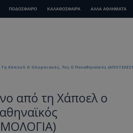
ΠΟΔΟΣΦΑΙΡΟ
ΚΑΛΑΘΟΣΦΑΙΡΑ
ΑΛΛΑ ΑΘΛΗΜΑΤΑ
 Τη Χάποελ Ο Ολυμπιακός, 7ος Ο Παναθηναϊκός (ΑΠΟΤΕΛΕ
ο από τη Χάποελ ο
ναθηναϊκός
ΘΜΟΛΟΓΙΑ)