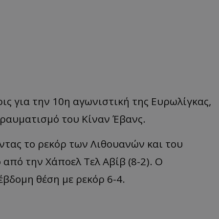
ις για την 10η αγωνιστική της Ευρωλίγκας,
τραυματισμό του Κίναν Έβανς.
ντας το ρεκόρ των Λιθουανών και του
από την Χάποελ Τελ Αβίβ (8-2). Ο
έβδομη θέση με ρεκόρ 6-4.