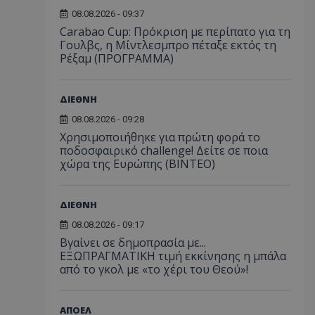
08.08.2026 - 09:37
Carabao Cup: Πρόκριση με περίπατο για τη
Γουλβς, η Μίντλεσμπρο πέταξε εκτός τη
Ρέξαμ (ΠΡΟΓΡΑΜΜΑ)
ΔΙΕΘΝΗ
08.08.2026 - 09:28
Χρησιμοποιήθηκε για πρώτη φορά το
ποδοσφαιρικό challenge! Δείτε σε ποια
χώρα της Ευρώπης (ΒΙΝΤΕΟ)
ΔΙΕΘΝΗ
08.08.2026 - 09:17
Βγαίνει σε δημοπρασία με...
ΕΞΩΠΡΑΓΜΑΤΙΚΗ τιμή εκκίνησης η μπάλα
από το γκολ με «το χέρι του Θεού»!
ΑΠΟΕΛ