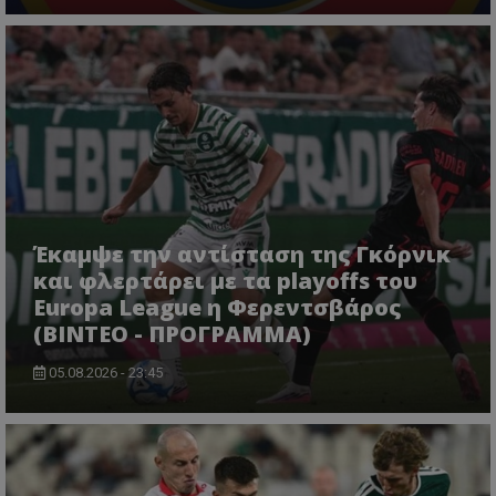
Έκαμψε την αντίσταση της Γκόρνικ
και φλερτάρει με τα playoffs του
Europa League η Φερεντσβάρος
(ΒΙΝΤΕΟ - ΠΡΟΓΡΑΜΜΑ)
05.08.2026 - 23:45