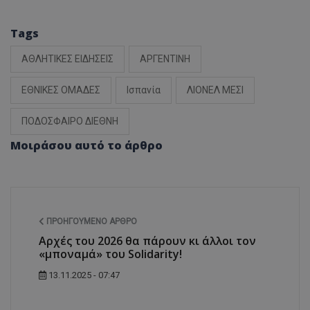
Tags
ΑΘΛΗΤΙΚΕΣ ΕΙΔΗΣΕΙΣ
ΑΡΓΕΝΤΙΝΗ
ΕΘΝΙΚΕΣ ΟΜΑΔΕΣ
Ισπανία
ΛΙΟΝΕΛ ΜΕΣΙ
ΠΟΔΟΣΦΑΙΡΟ ΔΙΕΘΝΗ
Μοιράσου αυτό το άρθρο
ΠΡΟΗΓΟΎΜΕΝΟ ΆΡΘΡΟ
Αρχές του 2026 θα πάρουν κι άλλοι τον
«μποναμά» του Solidarity!
13.11.2025 - 07:47