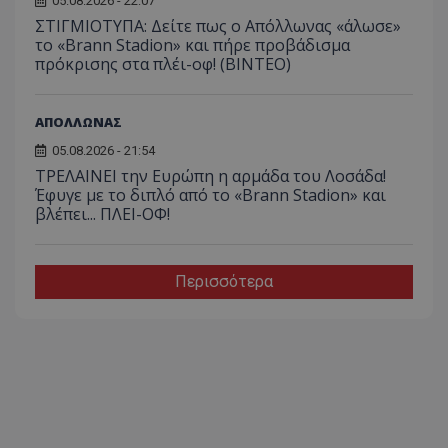
05.08.2026 - 22:07
ΣΤΙΓΜΙΟΤΥΠΑ: Δείτε πως ο Απόλλωνας «άλωσε»
το «Brann Stadion» και πήρε προβάδισμα
πρόκρισης στα πλέι-οφ! (ΒΙΝΤΕΟ)
ΑΠΟΛΛΩΝΑΣ
05.08.2026 - 21:54
ΤΡΕΛΑΙΝΕΙ την Ευρώπη η αρμάδα του Λοσάδα!
Έφυγε με το διπλό από το «Brann Stadion» και
βλέπει... ΠΛΕΙ-ΟΦ!
Περισσότερα