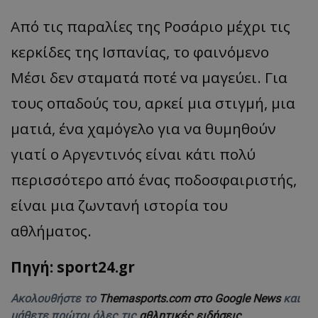
Από τις παραλίες της Ροσάριο μέχρι τις
κερκίδες της Ισπανίας, το φαινόμενο
Μέσι δεν σταματά ποτέ να μαγεύει. Για
τους οπαδούς του, αρκεί μια στιγμή, μια
ματιά, ένα χαμόγελο για να θυμηθούν
γιατί ο Αργεντινός είναι κάτι πολύ
περισσότερο από ένας ποδοσφαιριστής,
είναι μια ζωντανή ιστορία του
αθλήματος.
Πηγή: sport24.gr
Ακολουθήστε το
Themasports.com στο Google News
και
μάθετε πρώτοι όλες τις
αθλητικές ειδήσεις