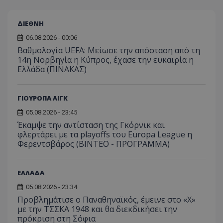
ΔΙΕΘΝΗ
06.08.2026 - 00:06
Βαθμολογία UEFA: Μείωσε την απόσταση από τη
14η Νορβηγία η Κύπρος, έχασε την ευκαιρία η
Ελλάδα (ΠΙΝΑΚΑΣ)
ΓΙΟΥΡΟΠΑ ΛΙΓΚ
05.08.2026 - 23:45
Έκαμψε την αντίσταση της Γκόρνικ και
φλερτάρει με τα playoffs του Europa League η
Φερεντσβάρος (ΒΙΝΤΕΟ - ΠΡΟΓΡΑΜΜΑ)
ΕΛΛΑΔΑ
05.08.2026 - 23:34
Προβλημάτισε ο Παναθηναϊκός, έμεινε στο «Χ»
με την ΤΣΣΚΑ 1948 και θα διεκδικήσει την
πρόκριση στη Σόφια