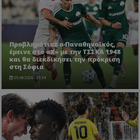
Προβλημάτισε ο Παναθηναϊκός,
έμεινε στο «Χ» με την ΤΣΣΚΑ 1948
και θα διεκδικήσει την πρόκριση
στη Σόφια
05.08.2026 - 23:34