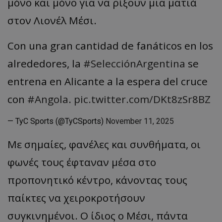
μόνο και μόνο για να ρίξουν μια ματιά
στον Λιονέλ Μέσι.
Con una gran cantidad de fanáticos en los
alrededores, la
#SelecciónArgentina
se
entrena en Alicante a la espera del cruce
con
#Angola
.
pic.twitter.com/DKt8zSr8BZ
— TyC Sports (@TyCSports)
November 11, 2025
Με σημαίες, φανέλες και συνθήματα, οι
φωνές τους έφταναν μέσα στο
προπονητικό κέντρο, κάνοντας τους
παίκτες να χειροκροτήσουν
συγκινημένοι. Ο ίδιος ο Μέσι, πάντα