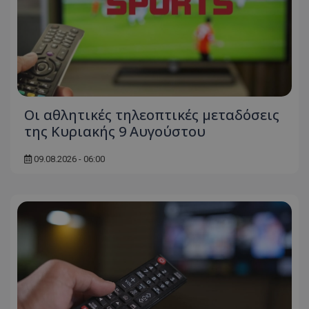
Οι αθλητικές τηλεοπτικές μεταδόσεις
της Κυριακής 9 Αυγούστου
09.08.2026 - 06:00