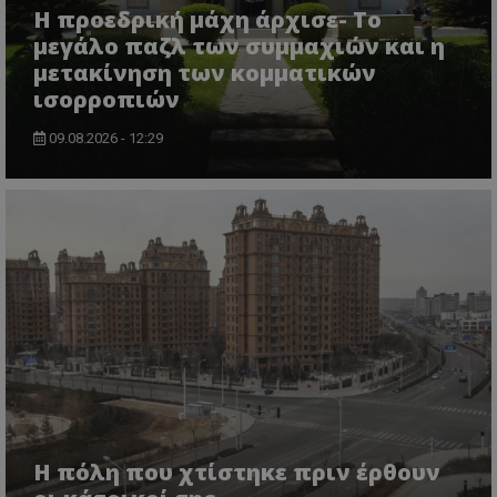
Η προεδρική μάχη άρχισε- Το
μεγάλο παζλ των συμμαχιών και η
μετακίνηση των κομματικών
ισορροπιών
09.08.2026 - 12:29
Η πόλη που χτίστηκε πριν έρθουν