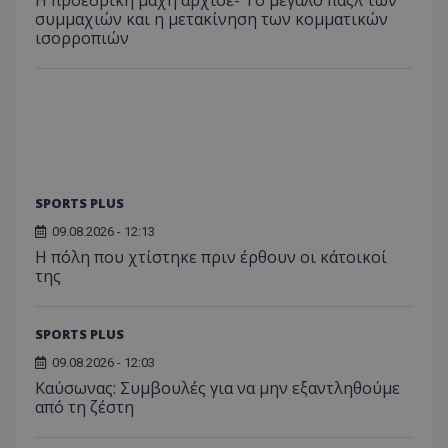
Η προεδρική μάχη άρχισε- Το μεγάλο παζλ των
συμμαχιών και η μετακίνηση των κομματικών
ισορροπιών
SPORTS PLUS
09.08.2026 - 12:13
Η πόλη που χτίστηκε πριν έρθουν οι κάτοικοί
της
SPORTS PLUS
09.08.2026 - 12:03
Kαύσωνας: Συμβουλές για να μην εξαντληθούμε
από τη ζέστη