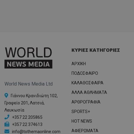
ΚΥΡΙΕΣ ΚΑΤΗΓΟΡΙΕΣ
ΑΡΧΙΚΗ
ΠΟΔΟΣΦΑΙΡΟ
ΚΑΛΑΘΟΣΦΑΙΡΑ
World News Media Ltd
ΑΛΛΑ ΑΘΛΗΜΑΤΑ
Γιάννου Κρανιδιώτη 102,
ΑΡΘΡΟΓΡΑΦΙΑ
Γραφείο 201, Λατσιά,
Λευκωσία
SPORTS+
+357 22 205865
HOT NEWS
+357 22 374613
ΑΦΙΕΡΩΜΑΤΑ
info@tothemaonline.com