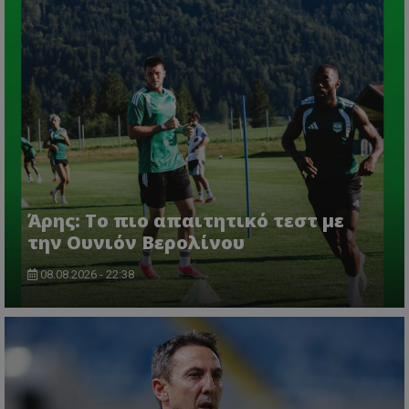
Άρης: Το πιο απαιτητικό τεστ με
την Ουνιόν Βερολίνου
08.08.2026 - 22:38