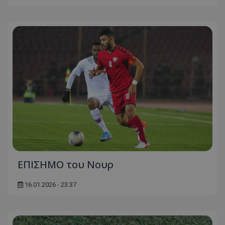
EΠΙΣΗΜΟ του Νουρ
16.01.2026 - 23:37