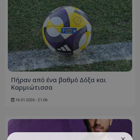
Πήραν από ένα βαθμό Δόξα και
Καρμιώτισσα
16.01.2026 - 21:06
×