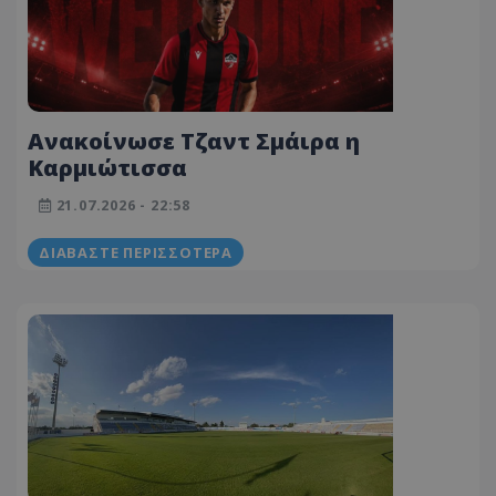
Ανακοίνωσε Τζαντ Σμάιρα η
Καρμιώτισσα
21.07.2026 - 22:58
ΔΙΑΒΆΣΤΕ ΠΕΡΙΣΣΌΤΕΡΑ