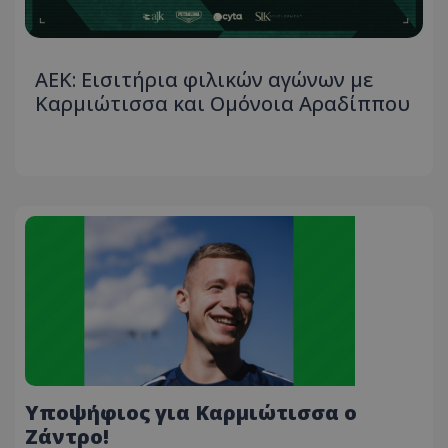
ΑΕΚ: Εισιτήρια φιλικών αγώνων με
Καρμιώτισσα και Ομόνοια Αραδίππου
Υποψήφιος για Καρμιώτισσα ο
Ζάντρο!