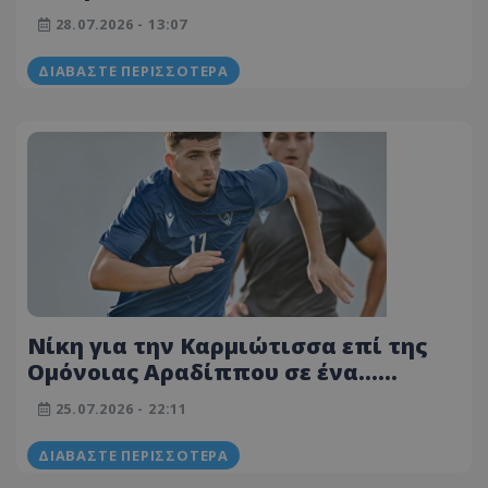
28.07.2026 - 13:07
ΔΙΑΒΆΣΤΕ ΠΕΡΙΣΣΌΤΕΡΑ
Νίκη για την Καρμιώτισσα επί της
Ομόνοιας Αραδίππου σε ένα...
«χορταστικό» φιλικό!
25.07.2026 - 22:11
(ΦΩΤΟΓΡΑΦΙΕΣ)
ΔΙΑΒΆΣΤΕ ΠΕΡΙΣΣΌΤΕΡΑ