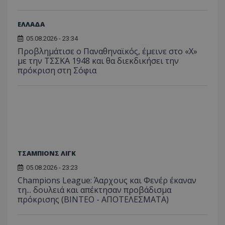
ΕΛΛΑΔΑ
05.08.2026 - 23:34
Προβλημάτισε ο Παναθηναϊκός, έμεινε στο «Χ»
με την ΤΣΣΚΑ 1948 και θα διεκδικήσει την
πρόκριση στη Σόφια
ΤΣΑΜΠΙΟΝΣ ΛΙΓΚ
05.08.2026 - 23:23
Champions League: Άαρχους και Φενέρ έκαναν
τη... δουλειά και απέκτησαν προβάδισμα
πρόκρισης (ΒΙΝΤΕΟ - ΑΠΟΤΕΛΕΣΜΑΤΑ)