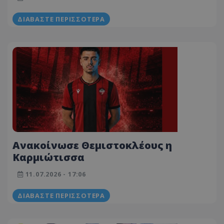
ΔΙΑΒΆΣΤΕ ΠΕΡΙΣΣΌΤΕΡΑ
Ανακοίνωσε Θεμιστοκλέους η
Καρμιώτισσα
11.07.2026 - 17:06
ΔΙΑΒΆΣΤΕ ΠΕΡΙΣΣΌΤΕΡΑ