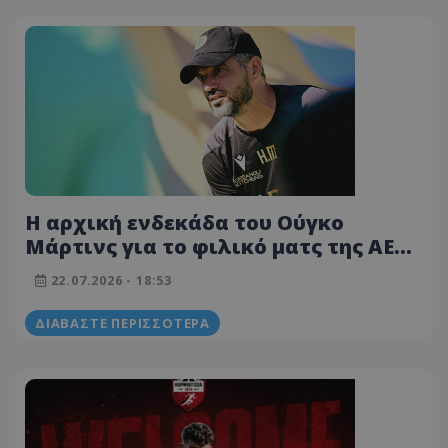
Η αρχική ενδεκάδα του Ούγκο
Μάρτινς για το φιλικό ματς της ΑΕΛ
με την Καρμιώτισσα (ΦΩΤΟΓΡΑΦΙΑ)
22.07.2026 - 18:53
ΔΙΑΒΆΣΤΕ ΠΕΡΙΣΣΌΤΕΡΑ