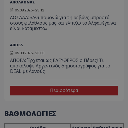
ΑΠΟΛΛΩΝΑΣ
05.08.2026 - 23:12
ΛΟΣΑΔΑ: «Ανυπομονώ για τη ρεβάνς μπροστά
στους φιλάθλους μας και ελπίζω το Αλφαμέγα να
είναι κατάμεστο»
ΑΠΟΕΛ
05.08.2026 - 23:00
ΑΠΟΕΛ: Έρχεται ως ΕΛΕΥΘΕΡΟΣ ο Πέρες! Τι
αποκάλυψε Αργεντινός δημοσιογράφος για το
DEAL με Λανούς
Περισσότερα
ΒΑΘΜΟΛΟΓΙΕΣ
Ομάδα
Αγώνες
Βαθμολογία