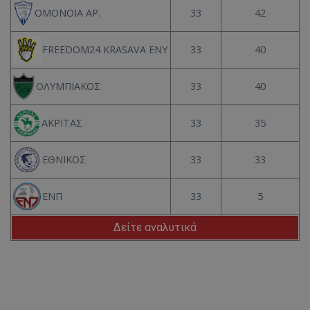
33
42
ΟΜΟΝΟΙΑ ΑΡ.
33
40
FREEDOM24 KRASAVA ΕΝΥ
33
40
ΟΛΥΜΠΙΑΚΟΣ
33
35
ΑΚΡΙΤΑΣ
33
33
ΕΘΝΙΚΟΣ
33
5
ΕΝΠ
Δείτε αναλυτικά