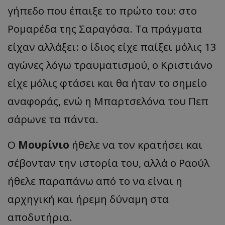
γήπεδο που έπαιξε το πρώτο του: στο
Ρομαρέδα της Σαραγόσα. Τα πράγματα
είχαν αλλάξει: ο ίδιος είχε παίξει μόλις 13
αγώνες λόγω τραυματισμού, ο Κριστιάνο
είχε μόλις φτάσει και θα ήταν το σημείο
αναφοράς, ενώ η Μπαρτσελόνα του Πεπ
σάρωνε τα πάντα.
Ο
Μουρίνιο
ήθελε να τον κρατήσει και
σέβονταν την ιστορία του, αλλά ο Ραούλ
ήθελε παραπάνω από το να είναι η
αρχηγική και ήρεμη δύναμη στα
αποδυτήρια.