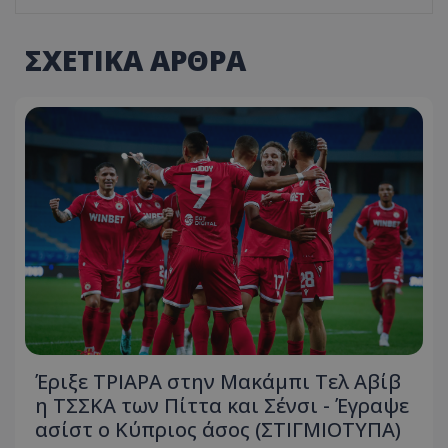
ΣΧΕΤΙΚΑ ΑΡΘΡΑ
Έριξε ΤΡΙΑΡΑ στην Μακάμπι Τελ Αβίβ
η ΤΣΣΚΑ των Πίττα και Σένσι - Έγραψε
ασίστ ο Κύπριος άσος (ΣΤΙΓΜΙΟΤΥΠΑ)