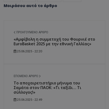
Μοιράσου αυτό το άρθρο
ΠΡΟΗΓΟΎΜΕΝΟ ΆΡΘΡΟ
«Αμφίβολη η συμμετοχή του Φουρνιέ στο
EuroBasket 2025 με την εθνική Γαλλίας»
25.06.2025 - 22:20
ΕΠΌΜΕΝΟ ΆΡΘΡΟ
Το αποχαιρετιστήριο μήνυμα του
Σαμάτα στον ΠΑΟΚ: «Τι ταξίδι… Τι
σύλλογος!»
25.06.2025 - 22:49