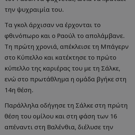
την ψυχραιμία του.
Τα γκολ άρχισαν να έρχονται το
φθινόπωρο και ο Ραούλ το απολάμβανε.
Τη πρώτη χρονιά, απέκλεισε τη Μπάγερν
στο Κύπελλο και κατέκτησε το πρώτο
κύπελλο της καριέρας του με τη Σάλκε,
ενώ στο πρωτάθλημα η ομάδα βγήκε στη
14η θέση.
Παράλληλα οδήγησε τη Σάλκε στη πρώτη
θέση του ομίλου και στη φάση των 16
απέναντι στη Βαλένθια, διέλυσε την