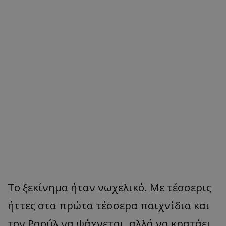
Το ξεκίνημα ήταν νωχελικό. Με τέσσερις
ήττες στα πρώτα τέσσερα παιχνίδια και
τον Ραούλ να ψάχνεται, αλλά να κρατάει