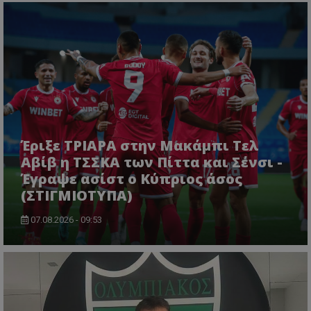
Έριξε ΤΡΙΑΡΑ στην Μακάμπι Τελ
Αβίβ η ΤΣΣΚΑ των Πίττα και Σένσι -
Έγραψε ασίστ ο Κύπριος άσος
(ΣΤΙΓΜΙΟΤΥΠΑ)
07.08.2026 - 09:53