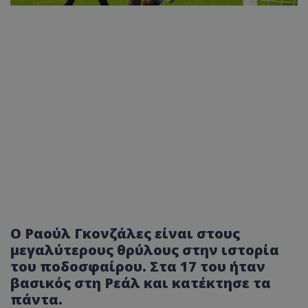
Ο Ραούλ Γκονζάλες είναι στους
μεγαλύτερους θρύλους στην ιστορία
του ποδοσφαίρου. Στα 17 του ήταν
βασικός στη Ρεάλ και κατέκτησε τα
πάντα.