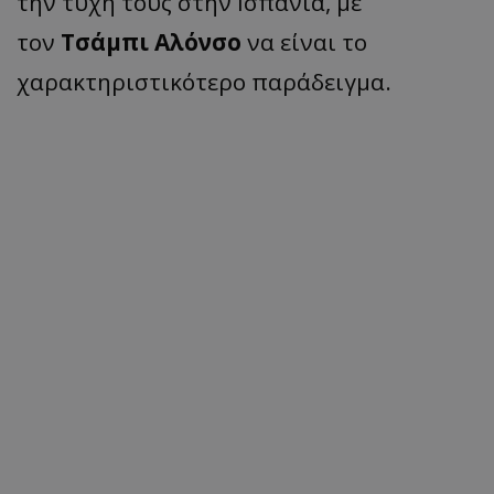
την τύχη τους στην Ισπανία, με
τον
Τσάμπι Αλόνσο
να είναι το
χαρακτηριστικότερο παράδειγμα.