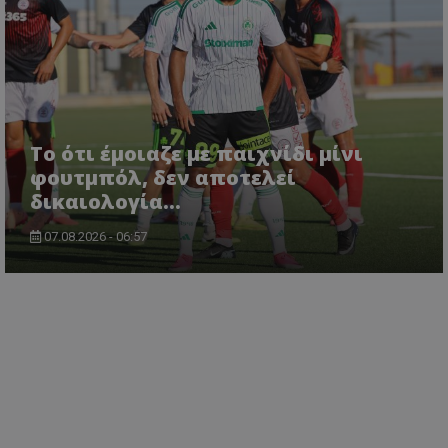
Το ότι έμοιαζε με παιχνίδι μίνι
φουτμπόλ, δεν αποτελεί
δικαιολογία…
07.08.2026 - 06:57