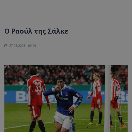
Ο Ραούλ της Σάλκε
27.06.2026 - 09:09