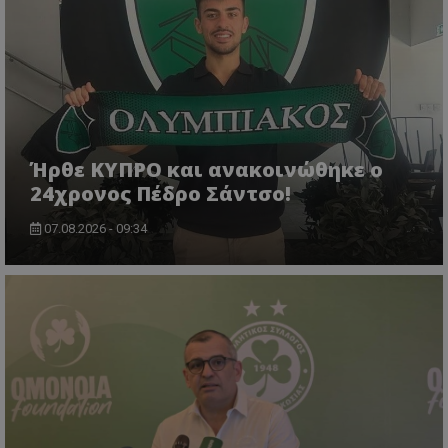
Ήρθε ΚΥΠΡΟ και ανακοινώθηκε ο
24χρονος Πέδρο Σάντσο!
07.08.2026 - 09:34