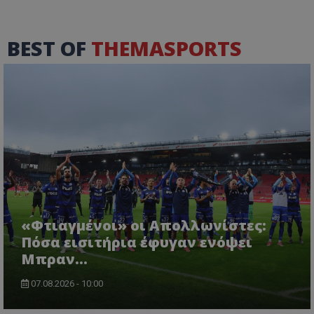
BEST OF
THEMASPORTS
«Φτιαγμένοι» οι Απολλωνίστες:
Πόσα εισιτήρια έφυγαν ενόψει
Μπραν...
07.08.2026 - 10:00