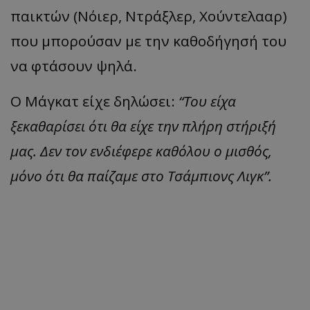
παικτών (Νόιερ, Ντράξλερ, Χούντελααρ)
που μπορούσαν με την καθοδήγησή του
να φτάσουν ψηλά.
Ο Μάγκατ είχε δηλώσει:
“Του είχα
ξεκαθαρίσει ότι θα είχε την πλήρη στήριξή
μας. Δεν τον ενδιέφερε καθόλου ο μισθός,
μόνο ότι θα παίζαμε στο Τσάμπιονς Λιγκ”.