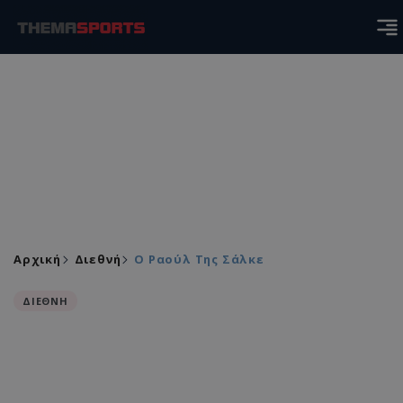
Αρχική
Διεθνή
Ο Ραούλ Της Σάλκε
ΔΙΕΘΝΗ