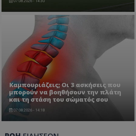
07.08.2026 - 14:30
Καμπουριάζεις; Οι 3 ασκήσεις που
μπορούν να βοηθήσουν την πλάτη
και τη στάση του σώματός σου
07.08.2026 - 14:18
ΡΟΗ
ΕΙΔΗΣΕΩΝ