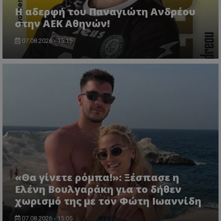
Η αδερφή του Παναγιώτη Ανδρέου
στην ΑΕΚ Αθηνών!
07.08.2026 - 15:15
«Θα γίνετε ρόμπα!»: Ξέσπασε η
Ελένη Βουλγαράκη για το δήθεν
χωρισμό της με τον Φώτη Ιωαννίδη
07.08.2026 - 15:05