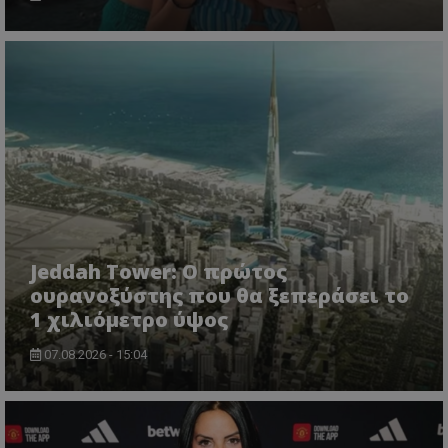
Jeddah Tower: Ο πρώτος
ουρανοξύστης που θα ξεπεράσει το
1 χιλιόμετρο ύψος
07.08.2026 - 15:04