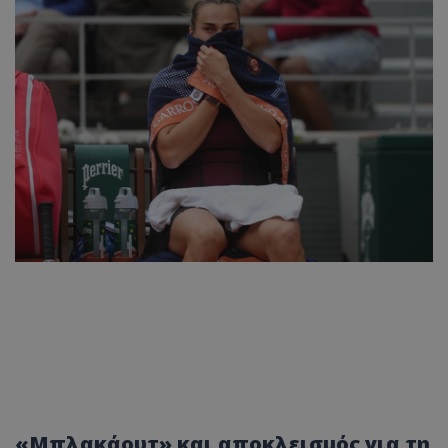
«Μπλακάουτ» και αποκλεισμός για τη