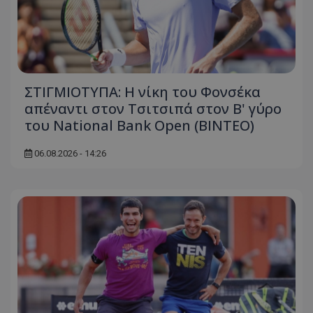
ΣΤΙΓΜΙΟΤΥΠΑ: Η νίκη του Φονσέκα
απέναντι στον Τσιτσιπά στον Β' γύρο
του National Bank Open (ΒΙΝΤΕΟ)
06.08.2026 - 14:26