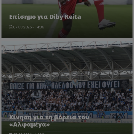
Επίσημο για Diby Keita
07.08.2026 - 14:36
Κίνηση για τη βόρεια του
«Αλφαμέγα»