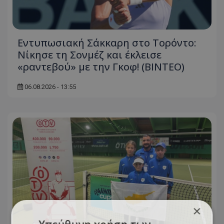
Εντυπωσιακή Σάκκαρη στο Τορόντο:
Νίκησε τη Σονμέζ και έκλεισε
«ραντεβού» με την Γκοφ! (ΒΙΝΤΕΟ)
06.08.2026 - 13:55
×