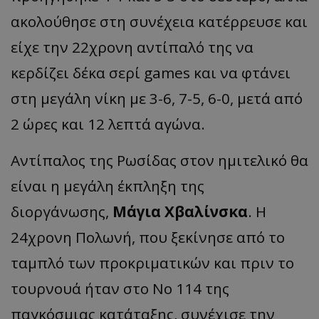
ακολούθησε στη συνέχεια κατέρρευσε και
είχε την 22χρονη αντίπαλό της να
κερδίζει δέκα σερί games και να φτάνει
στη μεγάλη νίκη με 3-6, 7-5, 6-0, μετά από
2 ώρες και 12 λεπτά αγώνα.
Αντίπαλος της Ρωσίδας στον ημιτελικό θα
είναι η μεγάλη έκπληξη της
διοργάνωσης,
Μάγια Χβαλίνσκα
. Η
24χρονη Πολωνή, που ξεκίνησε από το
ταμπλό των προκριματικών και πριν το
τουρνουά ήταν στο Νο 114 της
παγκόσμιας κατάταξης, συνέχισε την