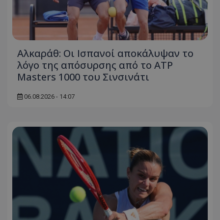
Αλκαράθ: Οι Ισπανοί αποκάλυψαν το
λόγο της απόσυρσης από το ATP
Masters 1000 του Σινσινάτι
06.08.2026 - 14:07