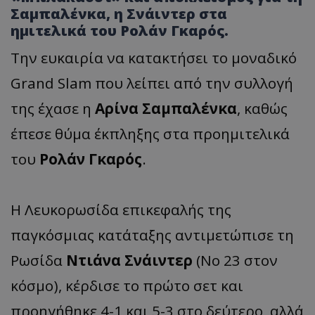
Σαμπαλένκα, η Σνάιντερ στα
ημιτελικά του Ρολάν Γκαρός.
Την ευκαιρία να κατακτήσει το μοναδικό
Grand Slam που λείπει από την συλλογή
της έχασε η
Αρίνα Σαμπαλένκα
, καθώς
έπεσε θύμα έκπληξης στα προημιτελικά
του
Ρολάν Γκαρός
.
Η Λευκορωσίδα επικεφαλής της
παγκόσμιας κατάταξης αντιμετώπισε τη
Ρωσίδα
Ντιάνα Σνάιντερ
(Νο 23 στον
κόσμο), κέρδισε το πρώτο σετ και
προηγήθηκε 4-1 και 5-3 στο δεύτερο, αλλά