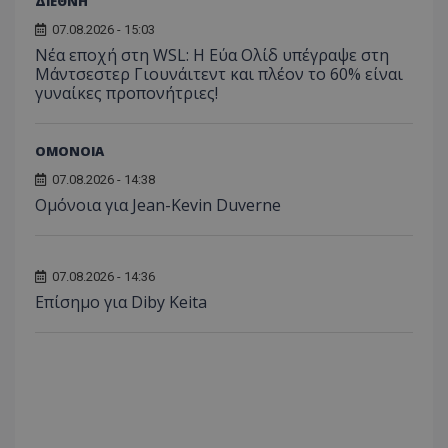
ΔΙΕΘΝΗ
07.08.2026 - 15:03
Νέα εποχή στη WSL: Η Εύα Ολίδ υπέγραψε στη
Μάντσεστερ Γιουνάιτεντ και πλέον το 60% είναι
γυναίκες προπονήτριες!
ΟΜΟΝΟΙΑ
07.08.2026 - 14:38
Ομόνοια για Jean-Kevin Duverne
07.08.2026 - 14:36
Επίσημο για Diby Keita