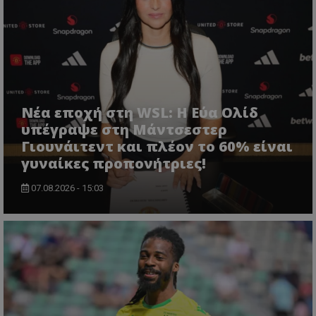
Νέα εποχή στη WSL: Η Εύα Ολίδ
υπέγραψε στη Μάντσεστερ
Γιουνάιτεντ και πλέον το 60% είναι
γυναίκες προπονήτριες!
07.08.2026 - 15:03