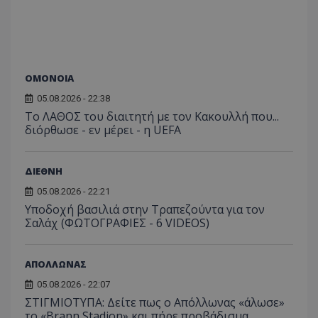
ΟΜΟΝΟΙΑ
05.08.2026 - 22:38
Το ΛΑΘΟΣ του διαιτητή με τον Κακουλλή που...
διόρθωσε - εν μέρει - η UEFA
ΔΙΕΘΝΗ
05.08.2026 - 22:21
Υποδοχή βασιλιά στην Τραπεζούντα για τον
Σαλάχ (ΦΩΤΟΓΡΑΦΙΕΣ - 6 VIDEOS)
ΑΠΟΛΛΩΝΑΣ
05.08.2026 - 22:07
ΣΤΙΓΜΙΟΤΥΠΑ: Δείτε πως ο Απόλλωνας «άλωσε»
το «Brann Stadion» και πήρε προβάδισμα