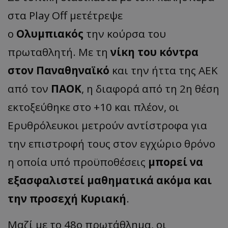
στα Play Off μετέτρεψε
ο
Ολυμπιακός
την κούρσα του
πρωταθλητή. Με τη
νίκη του κόντρα
στον Παναθηναϊκό
και την ήττα της ΑΕΚ
από τον
ΠΑΟΚ
, η διαφορά από τη 2η θέση
εκτοξεύθηκε στο +10 και πλέον, οι
Ερυθρόλευκοι μετρούν αντίστροφα για
την επιστροφή τους στον εγχώριο θρόνο
η οποία υπό προϋποθέσεις
μπορεί να
εξασφαλιστεί μαθηματικά ακόμα και
την προσεχή Κυριακή
.
Μαζί με το 48ο πρωτάθλημα, οι