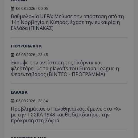
06.08.2026 - 00:06
Βαθμολογία UEFA: Μείωσε την απόσταση από τη
14η Νορβηγία η Κύπρος, έχασε την ευκαιρία η
Ελλάδα (ΠΙΝΑΚΑΣ)
ΓΙΟΥΡΟΠΑ ΛΙΓΚ
05.08.2026 - 23:45
Έκαμψε την αντίσταση της Γκόρνικ και
φλερτάρει με τα playoffs του Europa League η
Φερεντσβάρος (ΒΙΝΤΕΟ - ΠΡΟΓΡΑΜΜΑ)
ΕΛΛΑΔΑ
05.08.2026 - 23:34
Προβλημάτισε ο Παναθηναϊκός, έμεινε στο «Χ»
με την ΤΣΣΚΑ 1948 και θα διεκδικήσει την
πρόκριση στη Σόφια