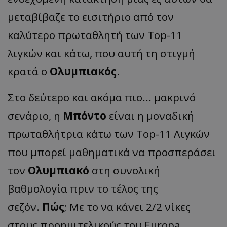
μεταβίβαζε το εισιτήριο από τον
καλύτερο πρωταθλητή των Top-11
λιγκών και κάτω, που αυτή τη στιγμή
κρατά ο
Ολυμπιακός
.
Στο δεύτερο και ακόμα πιο... μακρινό
σενάριο, η
Μπόντο
είναι η μοναδική
πρωταθλήτρια κάτω των Top-11 Λιγκών
που μπορεί μαθηματικά να προσπεράσει
τον
Ολυμπιακό
στη συνολική
βαθμολογία πριν το τέλος της
σεζόν.
Πώς
; Με το να κάνει 2/2 νίκες
στους προημιτελικούς του Europa