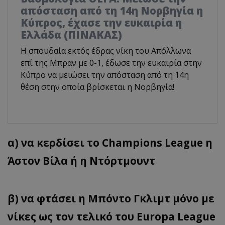
απόσταση από τη 14η Νορβηγία η
Κύπρος, έχασε την ευκαιρία η
Ελλάδα (ΠΙΝΑΚΑΣ)
Η σπουδαία εκτός έδρας νίκη του Απόλλωνα
επί της Μπραν με 0-1, έδωσε την ευκαιρία στην
Κύπρο να μειώσει την απόσταση από τη 14η
θέση στην οποία βρίσκεται η Νορβηγία!
α) να κερδίσει το Champions League η
Άστον Βίλα ή η Ντόρτμουντ
β) να φτάσει η Μπόντο Γκλιμτ μόνο με
νίκες ως τον τελικό του Europa League