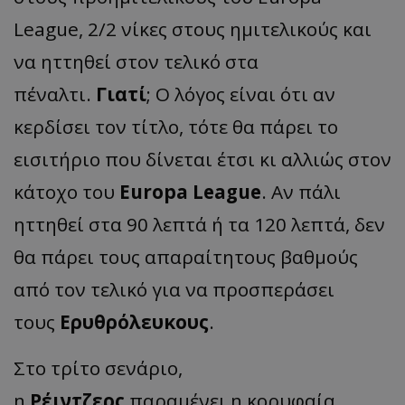
League, 2/2 νίκες στους ημιτελικούς και
να ηττηθεί στον τελικό στα
πέναλτι.
Γιατί
; Ο λόγος είναι ότι αν
κερδίσει τον τίτλο, τότε θα πάρει το
εισιτήριο που δίνεται έτσι κι αλλιώς στον
κάτοχο του
Europa
League
. Αν πάλι
ηττηθεί στα 90 λεπτά ή τα 120 λεπτά, δεν
θα πάρει τους απαραίτητους βαθμούς
από τον τελικό για να προσπεράσει
τους
Ερυθρόλευκους
.
Στο τρίτο σενάριο,
η
Ρέιντζερς
παραμένει η κορυφαία