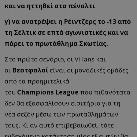
και να ηττηθεί στα πέναλτι
γ) να ανατρέψει η Ρέιντζερς το -13 από
τη Σέλτικ σε επτά αγωνιστικές και να
πάρει το πρωτάθλημα Σκωτίας.
Στο πρώτο σενάριο, οι Villans και
οι
Βεστφαλοί
είναι οι μοναδικές ομάδες
από τα προημιτελικά
του
Champions
League
που πιθανότατα
δεν θα εξασφαλίσουν εισιτήριο για τη
νέα σεζόν μέσω των πρωταθλημάτων
τους. Κι αν αυτό επιβεβαιωθεί, τότε
ενδεχόμενη κατάκτηση μίας εξ αυτών θα