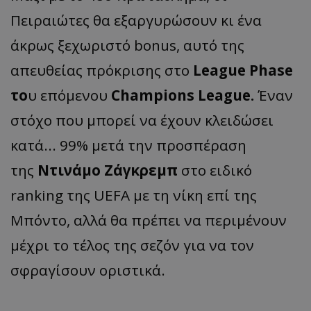
Πειραιώτες θα εξαργυρώσουν κι ένα
άκρως ξεχωριστό bonus, αυτό της
απευθείας πρόκρισης στο
League Phase
το
υ επόμενου
Champions League.
Έναν
στόχο που μπορεί να έχουν κλειδώσει
κατά... 99% μετά την προσπέραση
της
Ντινάμο Ζάγκρεμπ
στο ειδικό
ranking της UEFA με τη νίκη επί της
Μπόντο, αλλά θα πρέπει να περιμένουν
μέχρι το τέλος της σεζόν για να τον
σφραγίσουν οριστικά.