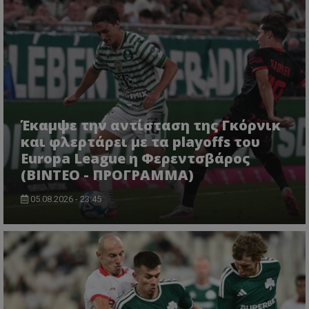
Έκαμψε την αντίσταση της Γκόρνικ
και φλερτάρει με τα playoffs του
Europa League η Φερεντσβάρος
(ΒΙΝΤΕΟ - ΠΡΟΓΡΑΜΜΑ)
05.08.2026 - 23:45