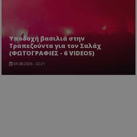
Υποδοχή βασιλιά στην
Τραπεζούντα για τον Σαλάχ
(ΦΩΤΟΓΡΑΦΙΕΣ - 6 VIDEOS)
05.08.2026 - 22:21