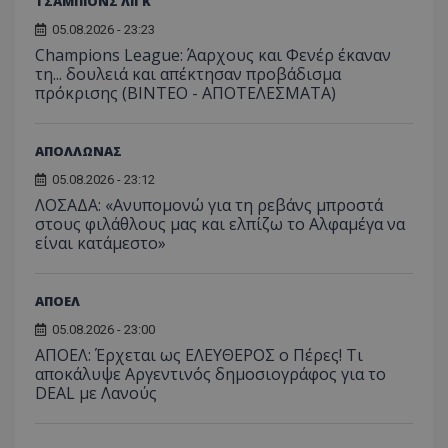
ΤΣΑΜΠΙΟΝΣ ΛΙΓΚ
05.08.2026 - 23:23
Champions League: Άαρχους και Φενέρ έκαναν
τη... δουλειά και απέκτησαν προβάδισμα
πρόκρισης (ΒΙΝΤΕΟ - ΑΠΟΤΕΛΕΣΜΑΤΑ)
ΑΠΟΛΛΩΝΑΣ
05.08.2026 - 23:12
ΛΟΣΑΔΑ: «Ανυπομονώ για τη ρεβάνς μπροστά
στους φιλάθλους μας και ελπίζω το Αλφαμέγα να
είναι κατάμεστο»
ΑΠΟΕΛ
05.08.2026 - 23:00
ΑΠΟΕΛ: Έρχεται ως ΕΛΕΥΘΕΡΟΣ ο Πέρες! Τι
αποκάλυψε Αργεντινός δημοσιογράφος για το
DEAL με Λανούς