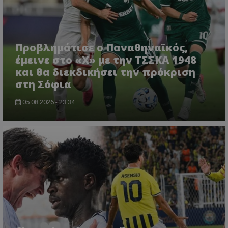
Προβλημάτισε ο Παναθηναϊκός,
έμεινε στο «Χ» με την ΤΣΣΚΑ 1948
και θα διεκδικήσει την πρόκριση
στη Σόφια
05.08.2026 - 23:34