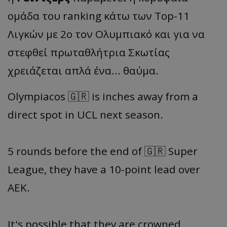
ομάδα του ranking κάτω των Top-11
Λιγκών με 2ο τον Ολυμπιακό και για να
στεφθεί πρωταθλήτρια Σκωτίας
χρειάζεται απλά ένα... θαύμα.
Olympiacos 🇬🇷 is inches away from a
direct spot in UCL next season.
5 rounds before the end of 🇬🇷 Super
League, they have a 10-point lead over
AEK.
It's possible that they are crowned