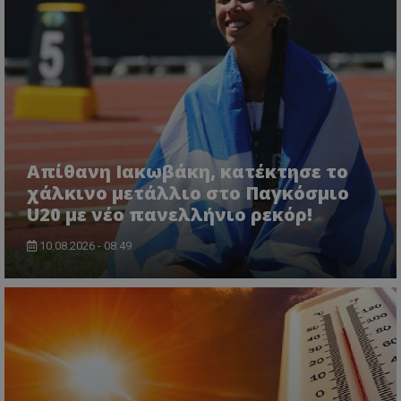
Απίθανη Ιακωβάκη, κατέκτησε το
χάλκινο μετάλλιο στο Παγκόσμιο
U20 με νέο πανελλήνιο ρεκόρ!
10.08.2026 - 08:49