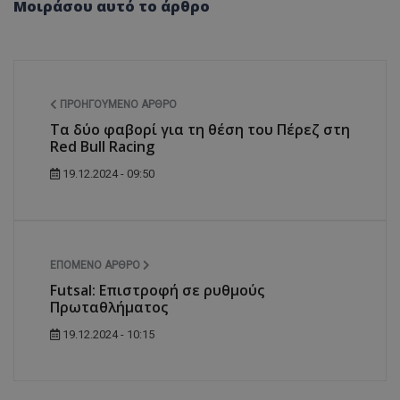
Μοιράσου αυτό το άρθρο
ΠΡΟΗΓΟΎΜΕΝΟ ΆΡΘΡΟ
Τα δύο φαβορί για τη θέση του Πέρεζ στη
Red Bull Racing
19.12.2024 - 09:50
ΕΠΌΜΕΝΟ ΆΡΘΡΟ
Futsal: Επιστροφή σε ρυθμούς
Πρωταθλήματος
19.12.2024 - 10:15