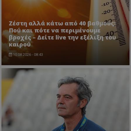
Ζέστη αλλά κάτω από 40 βαθμούς:
Πού και πότε να περιμένουμε
βροχές – Δείτε live την εξέλιξη του
καιρού
10.08.2026 - 08:43