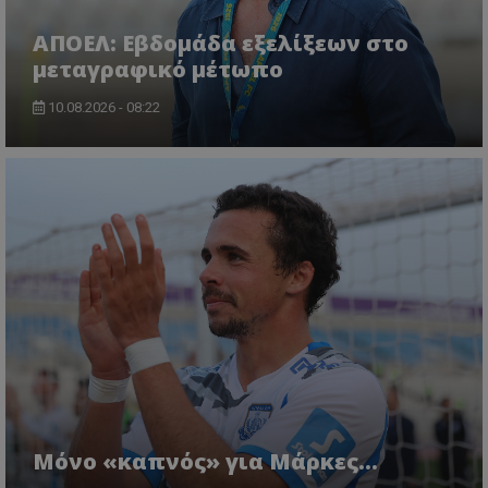
ΑΠΟΕΛ: Εβδομάδα εξελίξεων στο
μεταγραφικό μέτωπο
10.08.2026 - 08:22
Μόνο «καπνός» για Μάρκες…