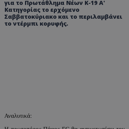
για το Πρωτάθλημα Νέων Κ-19 Α'
Κατηγορίας το ερχόμενο
Σαββατοκύριακο και το περιλαμβάνει
το ντέρμπι κορυφής.
Αναλυτικά:
Η πρωτοπόρος Πάφος FC θα αντιμετωπίσει τον