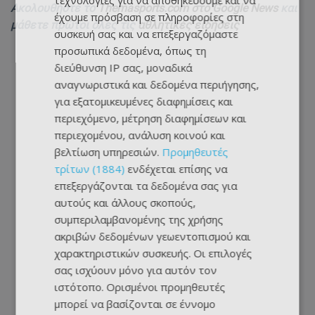
τεχνολογίες για να αποθηκεύουμε και να
Ακολουθήστε το
Themasports.com στο Google News
και
έχουμε πρόσβαση σε πληροφορίες στη
μάθετε πρώτοι όλες τις
αθλητικές ειδήσεις
συσκευή σας και να επεξεργαζόμαστε
προσωπικά δεδομένα, όπως τη
διεύθυνση IP σας, μοναδικά
αναγνωριστικά και δεδομένα περιήγησης,
για εξατομικευμένες διαφημίσεις και
περιεχόμενο, μέτρηση διαφημίσεων και
περιεχομένου, ανάλυση κοινού και
βελτίωση υπηρεσιών.
Προμηθευτές
τρίτων (1884)
ενδέχεται επίσης να
επεξεργάζονται τα δεδομένα σας για
αυτούς και άλλους σκοπούς,
συμπεριλαμβανομένης της χρήσης
ακριβών δεδομένων γεωεντοπισμού και
χαρακτηριστικών συσκευής. Οι επιλογές
σας ισχύουν μόνο για αυτόν τον
ιστότοπο. Ορισμένοι προμηθευτές
μπορεί να βασίζονται σε έννομο