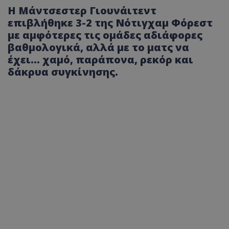
Η Μάντσεστερ Γιουνάιτεντ
επιβλήθηκε 3-2 της Νότιγχαμ Φόρεστ
με αμφότερες τις ομάδες αδιάφορες
βαθμολογικά, αλλά με το ματς να
έχει... χαμό, παράπονα, ρεκόρ και
δάκρυα συγκίνησης.