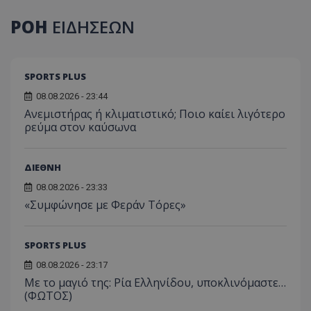
ΡΟΗ
ΕΙΔΗΣΕΩΝ
SPORTS PLUS
08.08.2026 - 23:44
Ανεμιστήρας ή κλιματιστικό; Ποιο καίει λιγότερο
ρεύμα στον καύσωνα
ΔΙΕΘΝΗ
08.08.2026 - 23:33
«Συμφώνησε με Φεράν Τόρες»
SPORTS PLUS
08.08.2026 - 23:17
Με το μαγιό της: Ρία Ελληνίδου, υποκλινόμαστε…
(ΦΩΤΟΣ)