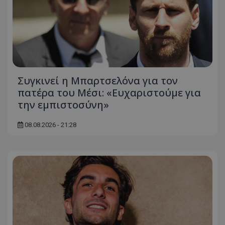
Συγκινεί η Μπαρτσελόνα για τον
πατέρα του Μέσι: «Ευχαριστούμε για
την εμπιστοσύνη»
08.08.2026 - 21:28