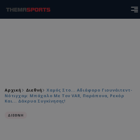
Αρχική
Διεθνή
Xαμός Στο... Αδιάφορο Γιουνάιτεντ-
Νότιγχαμ: Μπάχαλο Με Τον VAR, Παράπονα, Ρεκόρ
Και... Δάκρυα Συγκίνησης!
ΔΙΕΘΝΗ