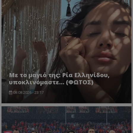
Με το μαγιό της: Ρία Ελληνίδου,
υποκλινόμαστε… (ΦΩΤΟΣ)
08.08.2026 - 23:17