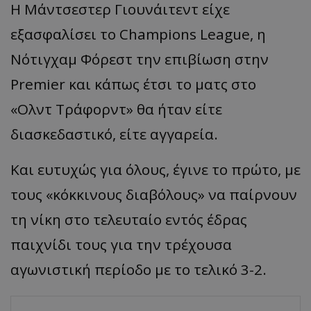
Η Μάντσεστερ Γιουνάιτεντ είχε
εξασφαλίσει το
Champions
League
, η
Νότιγχαμ
Φόρεστ
την επιβίωση στην
Premier
και κάπως έτσι το ματς στο
«
Ολντ
Τράφορντ
»
θα ήταν είτε
διασκεδαστικό, είτε αγγαρεία.
Και ευτυχώς για όλους, έγινε το πρώτο, με
τους
«
κόκκινους
δι
αβ
όλους
»
να παίρνουν
τη νίκη στο τελευταίο εντός έδρας
παιχνίδι τους για την τρέχουσα
αγωνιστική περίοδο με το τελικό 3-2.