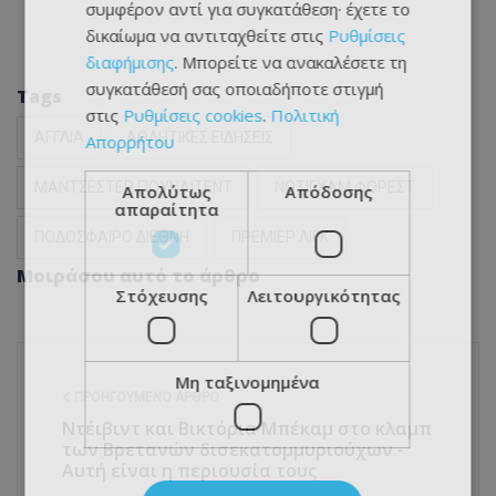
συμφέρον αντί για συγκατάθεση· έχετε το
δικαίωμα να αντιταχθείτε στις
Ρυθμίσεις
διαφήμισης
. Μπορείτε να ανακαλέσετε τη
συγκατάθεσή σας οποιαδήποτε στιγμή
Tags
στις
Ρυθμίσεις cookies
.
Πολιτική
ΑΓΓΛΙΑ
ΑΘΛΗΤΙΚΕΣ ΕΙΔΗΣΕΙΣ
Απορρήτου
ΜΑΝΤΣΕΣΤΕΡ ΓΙΟΥΝΑΙΤΕΝΤ
ΝΟΤΙΓΧΑΜ ΦΟΡΕΣΤ
Απολύτως
Απόδοσης
απαραίτητα
ΠΟΔΟΣΦΑΙΡΟ ΔΙΕΘΝΗ
ΠΡΕΜΙΕΡ ΛΙΓΚ
Μοιράσου αυτό το άρθρο
Στόχευσης
Λειτουργικότητας
Μη ταξινομημένα
ΠΡΟΗΓΟΎΜΕΝΟ ΆΡΘΡΟ
Ντέιβιντ και Βικτόρια Μπέκαμ στο κλαμπ
των Βρετανών δισεκατομμυριούχων -
Αυτή είναι η περιουσία τους