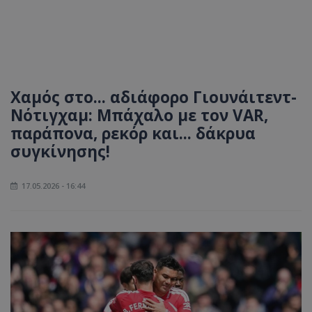
Xαμός στο... αδιάφορο Γιουνάιτεντ-
Νότιγχαμ: Μπάχαλο με τον VAR,
παράπονα, ρεκόρ και... δάκρυα
συγκίνησης!
17.05.2026 - 16:44