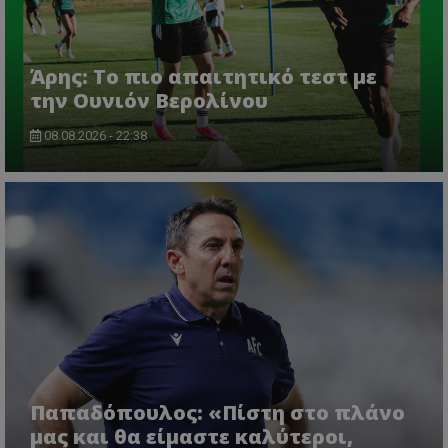
Άρης: Το πιο απαιτητικό τεστ με
την Ουνιόν Βερολίνου
08.08.2026 - 22:38
Παπαδόπουλος: «Πίστη στο πλάνο
μας και θα είμαστε καλύτεροι,