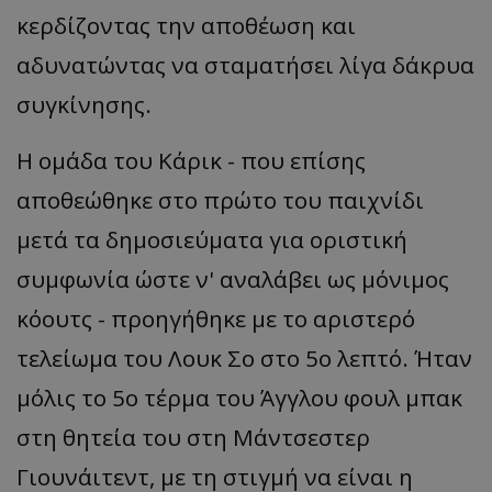
κερδίζοντας την αποθέωση και
αδυνατώντας να σταματήσει λίγα δάκρυα
συγκίνησης.
Η ομάδα του
Κάρικ
- που επίσης
αποθεώθηκε στο πρώτο του παιχνίδι
μετά τα δημοσιεύματα για οριστική
συμφωνία ώστε ν' αναλάβει ως μόνιμος
κόουτς - προηγήθηκε με το αριστερό
τελείωμα του
Λουκ
Σο στο 5ο λεπτό. Ήταν
μόλις το 5ο τέρμα του Άγγλου φουλ
μπακ
στη θητεία του στη Μάντσεστερ
Γιουνάιτεντ, με τη στιγμή να είναι η