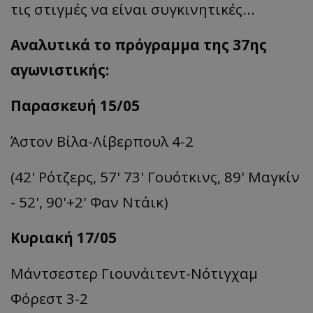
τις στιγμές να είναι συγκινητικές...
Αναλυτικά το πρόγραμμα της 37ης
αγωνιστικής:
Παρασκευή 15/05
Άστον Βίλα-Λίβερπουλ 4-2
(42'
Ρότζερς
, 57' 73'
Γουότκινς
, 89'
Μαγκίν
- 52', 90'+2' Φαν Ντάικ)
Κυριακή 17/05
Μάντσεστερ Γιουνάιτεντ-
Νότιγχαμ
Φόρεστ
3-2