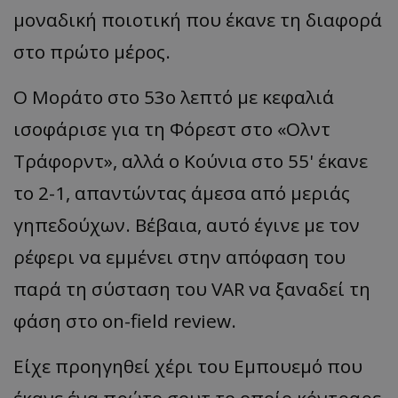
μοναδική ποιοτική που έκανε τη διαφορά
στο πρώτο μέρος.
Ο
Μοράτο
στο 53ο λεπτό με κεφαλιά
ισοφάρισε για τη
Φόρεστ
στο
«
Ολντ
Τράφορντ
»,
αλλά ο Κούνια στο 55' έκανε
το 2-1, απαντώντας άμεσα από μεριάς
γηπεδούχων. Βέβαια, αυτό έγινε με τον
ρέφερι να εμμένει στην απόφαση του
παρά τη σύσταση του VAR να ξαναδεί τη
φάση στο on-
field
review
.
Είχε προηγηθεί χέρι του
Εμπουεμό
που