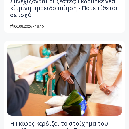
Συνεχίζονται οι ζέστες: Εκδόθηκε νέα
κίτρινη προειδοποίηση - Πότε τίθεται
σε ισχύ
06.08.2026 - 18:16
Η Πάφος κερδίζει το στοίχημα του