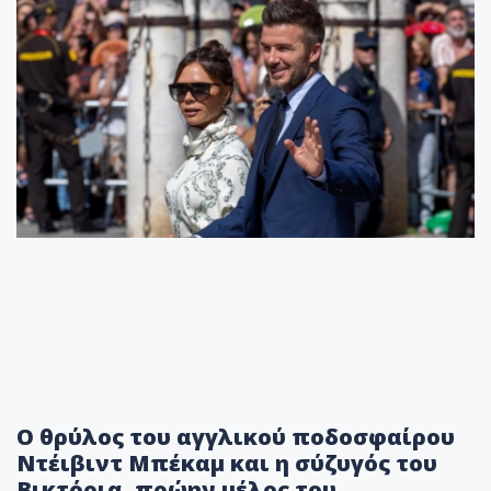
Ο θρύλος του αγγλικού ποδοσφαίρου
Ντέιβιντ Μπέκαμ και η σύζυγός του
Βικτόρια, πρώην μέλος του