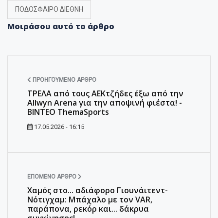
ΠΟΔΟΣΦΑΙΡΟ ΔΙΕΘΝΗ
Μοιράσου αυτό το άρθρο
ΠΡΟΗΓΟΎΜΕΝΟ ΆΡΘΡΟ
ΤΡΕΛΑ από τους ΑΕΚτζήδες έξω από την
Allwyn Arena για την αποψινή φιέστα! -
ΒΙΝΤΕΟ ΤhemaSports
17.05.2026 - 16:15
ΕΠΌΜΕΝΟ ΆΡΘΡΟ
Xαμός στο... αδιάφορο Γιουνάιτεντ-
Νότιγχαμ: Μπάχαλο με τον VAR,
παράπονα, ρεκόρ και... δάκρυα