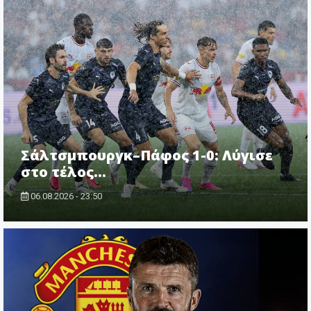
Σάλτσμπουργκ–Πάφος 1-0: Λύγισε
στο τέλος...
06.08.2026 - 23:50