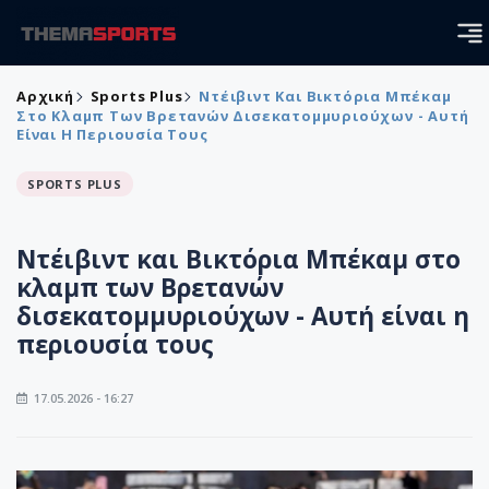
Αρχική
Sports Plus
Ντέιβιντ Και Βικτόρια Μπέκαμ
Στο Κλαμπ Των Βρετανών Δισεκατομμυριούχων - Αυτή
Είναι Η Περιουσία Τους
SPORTS PLUS
Ντέιβιντ και Βικτόρια Μπέκαμ στο
κλαμπ των Βρετανών
δισεκατομμυριούχων - Αυτή είναι η
περιουσία τους
17.05.2026 - 16:27