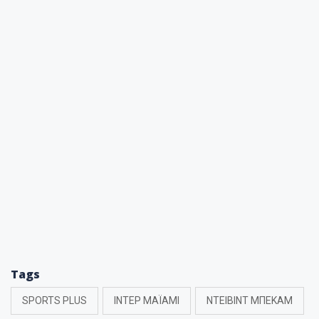
Tags
SPORTS PLUS
ΙΝΤΕΡ ΜΑΪΑΜΙ
ΝΤΕΙΒΙΝΤ ΜΠΕΚΑΜ