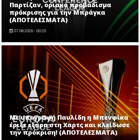
Παρτίζαν, οριακό προβάδισμα
πρόκρισης για την Μπράγκα
(ΑΠΟΤΕΛΕΣΜΑΤΑ)
07.08.2026 - 00:20
Με υπογραφή Παυλίδη η Μπενφίκα
έριξε εξάρα στη Χαρτς και κλείδωσε
την πρόκριση! (ΑΠΟΤΕΛΕΣΜΑΤΑ)