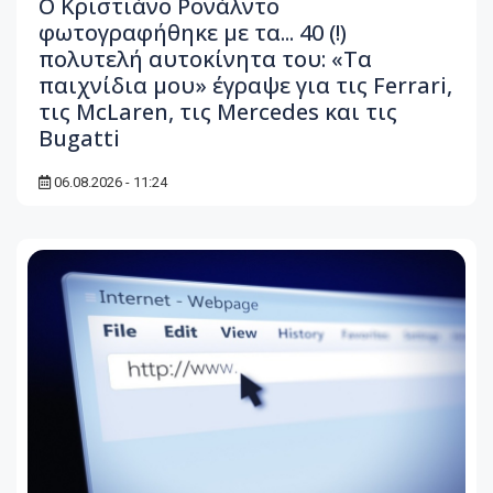
Ο Κριστιάνο Ρονάλντο
φωτογραφήθηκε με τα... 40 (!)
πολυτελή αυτοκίνητα του: «Τα
παιχνίδια μου» έγραψε για τις Ferrari,
τις McLaren, τις Mercedes και τις
Bugatti
06.08.2026 - 11:24