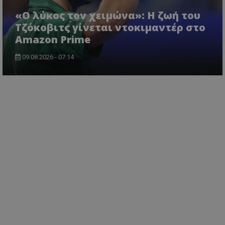
«Ο λύκος τον χειμώνα»: Η ζωή του
Τζόκοβιτς γίνεται ντοκιμαντέρ στο
Amazon Prime
09.08.2026 - 07:14