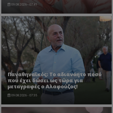
09.08.2026 - 07:41
Παναθηναϊκός: Το αδιανόητο ποσό
που έχει δώσει ως τώρα για
μεταγραφές ο Αλαφούζος!
09.08.2026 - 07:35