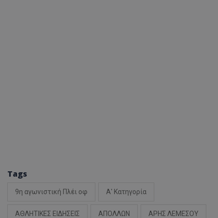
Tags
9η αγωνιστική Πλέι οφ
Α' Κατηγορία
ΑΘΛΗΤΙΚΕΣ ΕΙΔΗΣΕΙΣ
ΑΠΟΛΛΩΝ
ΑΡΗΣ ΛΕΜΕΣΟΥ