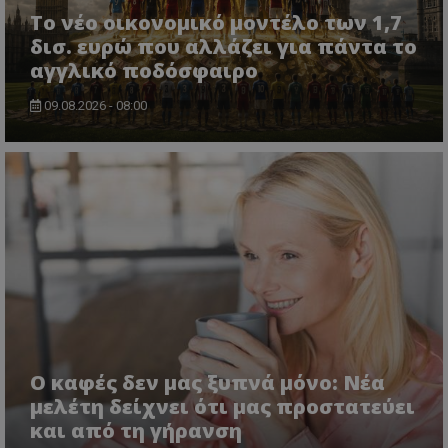
Το νέο οικονομικό μοντέλο των 1,7
δισ. ευρώ που αλλάζει για πάντα το
αγγλικό ποδόσφαιρο
09.08.2026 - 08:00
Ο καφές δεν μας ξυπνά μόνο: Νέα
μελέτη δείχνει ότι μας προστατεύει
και από τη γήρανση