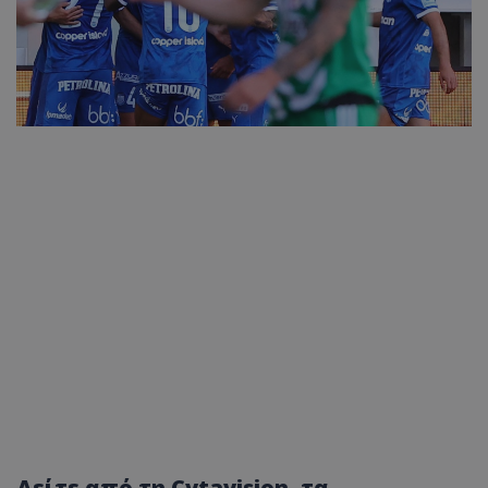
Δείτε από τη Cytavision, τα