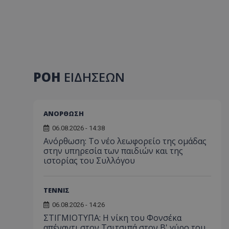
ΡΟΗ
ΕΙΔΗΣΕΩΝ
ΑΝΟΡΘΩΣΗ
06.08.2026 - 14:38
Ανόρθωση: Το νέο λεωφορείο της ομάδας
στην υπηρεσία των παιδιών και της
ιστορίας του Συλλόγου
ΤΕΝΝΙΣ
06.08.2026 - 14:26
ΣΤΙΓΜΙΟΤΥΠΑ: Η νίκη του Φονσέκα
απέναντι στον Τσιτσιπά στον Β' γύρο του