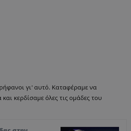
ερήφανοι γι' αυτό. Καταφέραμε να
και κερδίσαμε όλες τις ομάδες του
δας στην