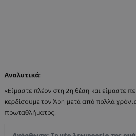
Αναλυτικά:
«
Είμαστε πλέον στη 2η θέση και είμαστε π
κερδίσουμε τον Άρη μετά από πολλά χρόνια 
πρωταθλήματος.
Ανόρθωση: Το νέο λεωφορείο της ομά