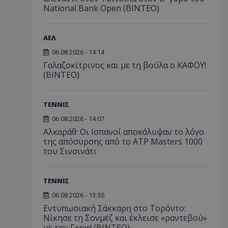
National Bank Open (ΒΙΝΤΕΟ)
ΑΕΛ
06.08.2026 - 14:14
Γαλαζοκίτρινος και με τη βούλα ο ΚΑΦΟΥ!
(ΒΙΝΤΕΟ)
ΤΕΝΝΙΣ
06.08.2026 - 14:07
Αλκαράθ: Οι Ισπανοί αποκάλυψαν το λόγο
της απόσυρσης από το ATP Masters 1000
του Σινσινάτι
ΤΕΝΝΙΣ
06.08.2026 - 13:55
Εντυπωσιακή Σάκκαρη στο Τορόντο:
Νίκησε τη Σονμέζ και έκλεισε «ραντεβού»
με την Γκοφ! (ΒΙΝΤΕΟ)