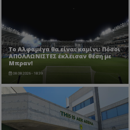
Το Αλφαμέγα θα είναι καμίνι: Πόσοι
ΑΠΟΛΛΩΝΙΣΤΕΣ έκλεισαν θέση με
Μπραν!
08.08.2026 - 18:39