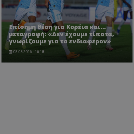
Επίσημη θέση για Κορέια και...
μεταγραφή: «Δεν έχουμε τίποτα,
γνωρίζουμε για το ενδιαφέρον»
08.08.2026 - 16:18