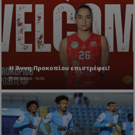
Η Άννη Προκοπίου επιστρέφει!
08.08.2026 - 16:36