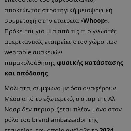
αποκτώντας στρατηγική μειοψηφική
συμμετοχή στην εταιρεία «
Whoop
».
Πρόκειται για μία από τις πιο γνωστές
αμερικανικές εταιρείες στον χώρο των
wearable συσκευών
παρακολούθησης
φυσικής κατάστασης
και απόδοσης
.
Μάλιστα, σύμφωνα με όσα αναφέρουν
Μέσα από το εξωτερικό, ο σταρ της Αλ
Νασρ δεν περιορίζεται πλέον μόνο στον
ρόλο του brand ambassador της
εταιρείας, τον οποίο ανέλαβε το
2024
,