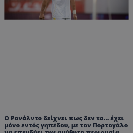
Ο Ρονάλντο δείχνει πως δεν το... έχει
μόνο εντός γηπέδου, με τον Πορτογάλο
να επενδύει την αμύθητη περιουσία