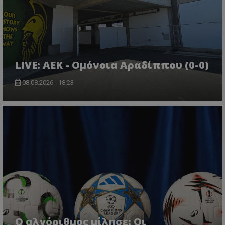
LIVE: ΑΕΚ - Ομόνοια Αραδίππου (0-0)
08.08.2026 - 18:23
Ο αλγόριθμος μίλησε: Οι