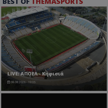
BEST OF
THEMASPORTS
LIVE: ΑΠΟΕΛ - Κηφισιά
08.08.2026 - 19:05