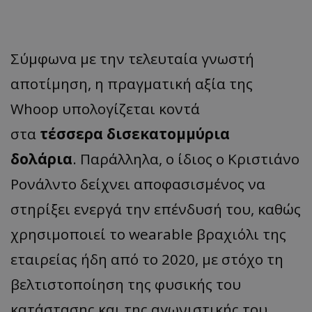
Σύμφωνα με την τελευταία γνωστή
αποτίμηση, η πραγματική αξία της
Whoop υπολογίζεται κοντά
στα
τέσσερα δισεκατομμύρια
δολάρια
. Παράλληλα, ο ίδιος ο Κριστιάνο
Ρονάλντο δείχνει αποφασισμένος να
στηρίξει ενεργά την επένδυσή του, καθώς
χρησιμοποιεί το wearable βραχιόλι της
εταιρείας ήδη από το 2020, με στόχο τη
βελτιστοποίηση της φυσικής του
κατάστασης και της αγωνιστικής του