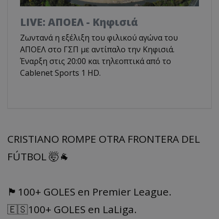
LIVE: ΑΠΟΕΛ - Κηφισιά
Ζωντανά η εξέλιξη του φιλικού αγώνα του
ΑΠΟΕΛ στο ΓΣΠ με αντίπαλο την Κηφισιά.
Έναρξη στις 20:00 και τηλεοπτικά από το
Cablenet Sports 1 HD.
CRISTIANO ROMPE OTRA FRONTERA DEL
FÚTBOL 🤯🐐
🏴󠁧󠁢󠁥󠁮󠁧󠁿100+ GOLES en Premier League.
🇪🇸100+ GOLES en LaLiga.