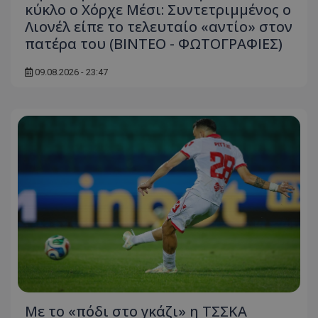
κύκλο ο Χόρχε Μέσι: Συντετριμμένος ο
Λιονέλ είπε το τελευταίο «αντίο» στον
πατέρα του (ΒΙΝΤΕΟ - ΦΩΤΟΓΡΑΦΙΕΣ)
09.08.2026 - 23:47
Με το «πόδι στο γκάζι» η ΤΣΣΚΑ