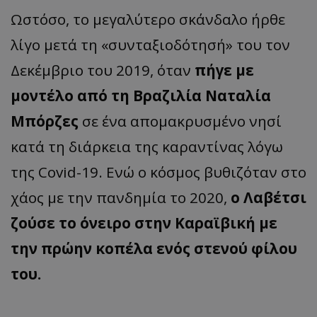
Ωστόσο, το μεγαλύτερο σκάνδαλο ήρθε
λίγο μετά τη «συνταξιοδότησή» του τον
Δεκέμβριο του 2019, όταν
πήγε με
μοντέλο από τη Βραζιλία Ναταλία
Μπόρζες
σε ένα απομακρυσμένο νησί
κατά τη διάρκεια της καραντίνας λόγω
της Covid-19. Ενώ ο κόσμος βυθιζόταν στο
χάος με την πανδημία το 2020,
ο Λαβέτσι
ζούσε το όνειρο στην Καραϊβική με
την πρώην κοπέλα ενός στενού φίλου
του.