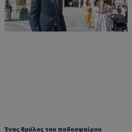
Ένας θρύλος του ποδοσφαίρου