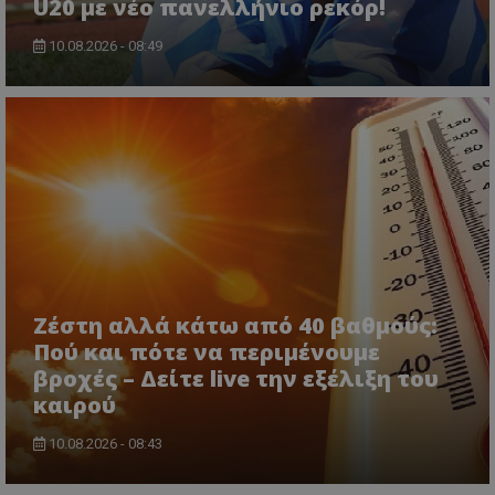
U20 με νέο πανελλήνιο ρεκόρ!
10.08.2026 - 08:49
Ζέστη αλλά κάτω από 40 βαθμούς:
Πού και πότε να περιμένουμε
βροχές – Δείτε live την εξέλιξη του
καιρού
10.08.2026 - 08:43