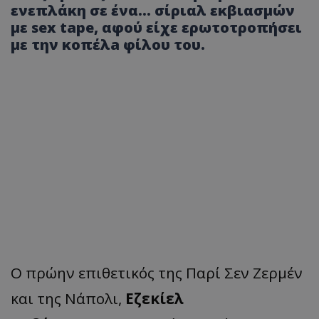
ενεπλάκη σε ένα... σίριαλ εκβιασμών
με sex tape, αφού είχε ερωτοτροπήσει
με την κοπέλa φίλου του.
Ο πρώην επιθετικός της Παρί Σεν Ζερμέν
και της Νάπολι,
Εζεκίελ