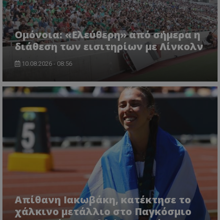
Ομόνοια: «Ελεύθερη» από σήμερα η
διάθεση των εισιτηρίων με Λίνκολν
10.08.2026 - 08:56
Απίθανη Ιακωβάκη, κατέκτησε το
χάλκινο μετάλλιο στο Παγκόσμιο