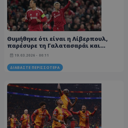
Θυμήθηκε ότι είναι η Λίβερπουλ,
παρέσυρε τη Γαλατασαράι και
πέταξε στους «8»!
19.03.2026 - 00:11
ΔΙΑΒΆΣΤΕ ΠΕΡΙΣΣΌΤΕΡΑ