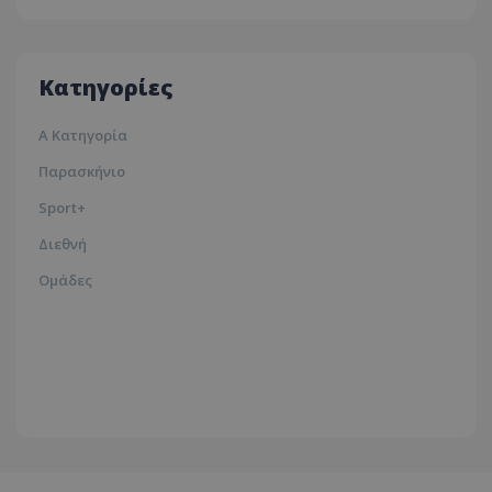
Λευκωσία
35ºc
Κατηγορίες
Α Κατηγορία
Παρασκήνιο
Sport+
Διεθνή
Ομάδες