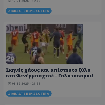
12.01.2026 - 19:32
Γαλατασαράι (ΒΙΝΤΕΟ)
ΔΙΑΒΆΣΤΕ ΠΕΡΙΣΣΌΤΕΡΑ
Σκηνές χάους και απίστευτο ξύλο
στο Φενέρμπαχτσέ - Γαλατασαράι!
01.12.2025 - 21:55
ΔΙΑΒΆΣΤΕ ΠΕΡΙΣΣΌΤΕΡΑ