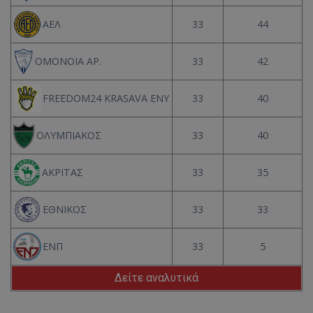
33
44
ΑΕΛ
33
42
ΟΜΟΝΟΙΑ ΑΡ.
33
40
FREEDOM24 KRASAVA ΕΝΥ
33
40
ΟΛΥΜΠΙΑΚΟΣ
33
35
ΑΚΡΙΤΑΣ
33
33
ΕΘΝΙΚΟΣ
33
5
ΕΝΠ
Δείτε αναλυτικά