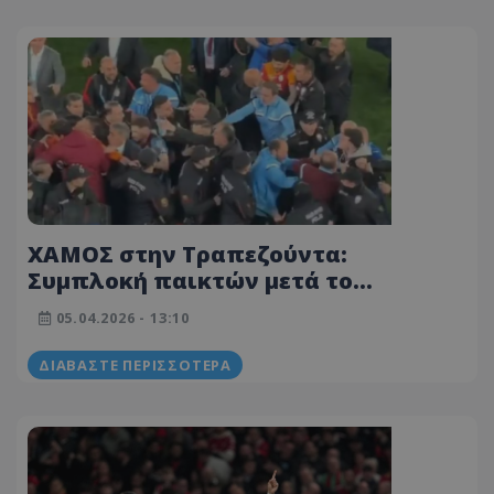
ΧΑΜΟΣ στην Τραπεζούντα:
Συμπλοκή παικτών μετά το
Τράμπζονσπορ-Γαλατάσαραϊ
05.04.2026 - 13:10
(ΒΙΝΤΕΟ)
ΔΙΑΒΆΣΤΕ ΠΕΡΙΣΣΌΤΕΡΑ