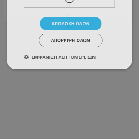
04
05
ΑΠΟΔΟΧΉ ΌΛΩΝ
ΑΠΌΡΡΙΨΗ ΌΛΩΝ
ΕΜΦΆΝΙΣΗ ΛΕΠΤΟΜΕΡΕΙΏΝ