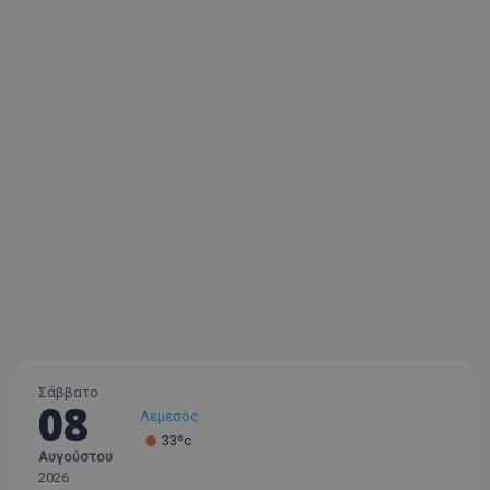
Σάββατο
08
Λεμεσός
33ºc
Αυγούστου
Λάρνακα
2026
30ºc