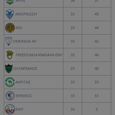
36
51
ΑΡΗΣ
33
45
ΑΝΟΡΘΩΣΗ
33
44
ΑΕΛ
33
42
ΟΜΟΝΟΙΑ ΑΡ.
33
40
FREEDOM24 KRASAVA ΕΝΥ
33
40
ΟΛΥΜΠΙΑΚΟΣ
33
35
ΑΚΡΙΤΑΣ
33
33
ΕΘΝΙΚΟΣ
33
5
ΕΝΠ