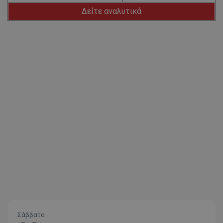
Δείτε αναλυτικά
Σάββατο