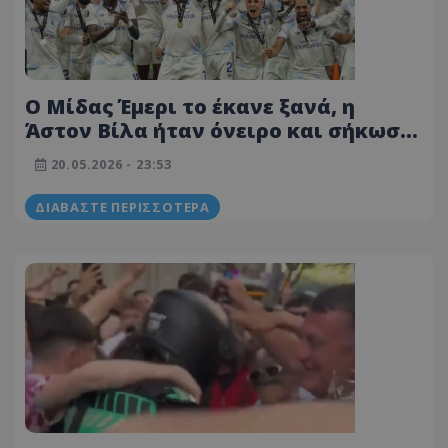
Ο Μίδας Έμερι το έκανε ξανά, η
Άστον Βίλα ήταν όνειρο και σήκωσε
το Europa League!
20.05.2026 - 23:53
ΔΙΑΒΆΣΤΕ ΠΕΡΙΣΣΌΤΕΡΑ