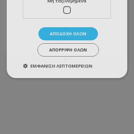
Μη ταξινομημένα
05
...
15
ΑΠΟΔΟΧΉ ΌΛΩΝ
16
17
ΑΠΌΡΡΙΨΗ ΌΛΩΝ
ΕΜΦΆΝΙΣΗ ΛΕΠΤΟΜΕΡΕΙΏΝ