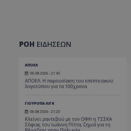
ΡΟΗ
ΕΙΔΗΣΕΩΝ
ΑΠΟΕΛ
06.08.2026 - 21:45
ΑΠΟΕΛ: Η παρουσίαση του επεπτειακού
λογοτύπου για τα 100χρονα
ΓΙΟΥΡΟΠΑ ΛΙΓΚ
06.08.2026 - 21:23
Κλείνει ραντεβού με τον ΟΦΗ η ΤΣΣΚΑ
Σόφιας του Ιωάννη Πίττα, ζημιά για τη
Ρέιντζερς στην Πολωνία