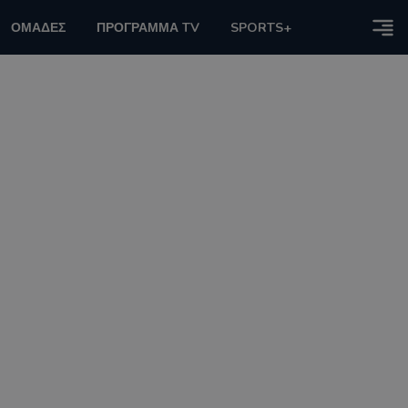
ΟΜΑΔΕΣ
ΠΡΟΓΡΑΜΜΑ TV
SPORTS+