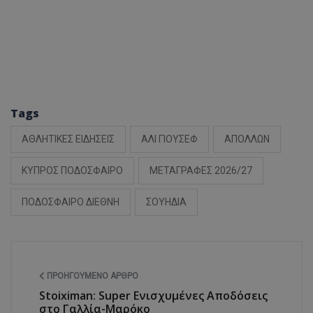
Tags
ΑΘΛΗΤΙΚΕΣ ΕΙΔΗΣΕΙΣ
ΑΛΙ ΓΙΟΥΣΕΦ
ΑΠΟΛΛΩΝ
ΚΥΠΡΟΣ ΠΟΔΟΣΦΑΙΡΟ
ΜΕΤΑΓΡΑΦΕΣ 2026/27
ΠΟΔΟΣΦΑΙΡΟ ΔΙΕΘΝΗ
ΣΟΥΗΔΙΑ
ΠΡΟΗΓΟΎΜΕΝΟ ΆΡΘΡΟ
Stoiximan: Super Ενισχυμένες Αποδόσεις
στο Γαλλία-Μαρόκο