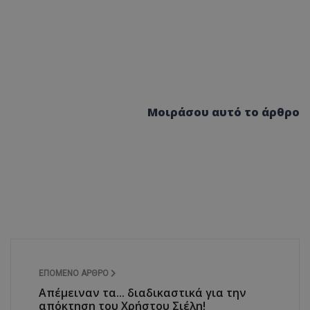
Μοιράσου αυτό το άρθρο
ΕΠΌΜΕΝΟ ΆΡΘΡΟ
Απέμειναν τα... διαδικαστικά για την
απόκτηση του Χρήστου Σιέλη!