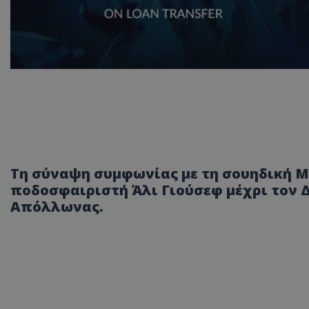
Τη σύναψη συμφωνίας με τη σουηδική Μ
ποδοσφαιριστή Άλι Γιούσεφ μέχρι τον Δ
Απόλλωνας.