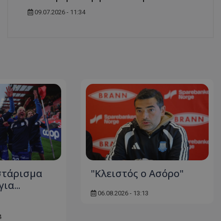
09.07.2026 - 11:34
στάρισμα
"Κλειστός ο Ασόρο"
ια...
06.08.2026 - 13:13
4