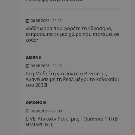
06.08.2026 - 21:22
«Κάθε φορά που φοράτε το εθνόσημο,
εκπροσωπείτε μια χώρα που πιστεύει σε
εσάς»
ΔΙΕΘΝΗ
06.08.2026 - 21:13
Στη Μαδρίτη για πάντα ο Βινίσιους:
Ανανέωσε με τη Ρεάλ μέχρι το καλοκαίρι
του 2032!
ΟΜΟΝΟΙΑ
06.08.2026 - 21:00
LIVE: Λίνκολν Ρεντ Ιμπς - Ομόνοια 1-0 (Β'
ΗΜΙΧΡΟΝΟ)