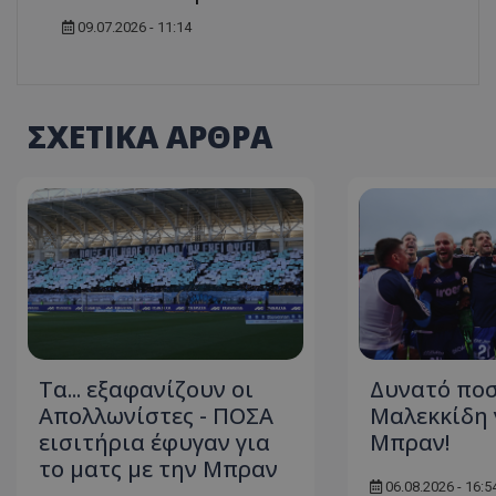
09.07.2026 - 11:14
ΣΧΕΤΙΚΑ ΑΡΘΡΑ
Τα... εξαφανίζουν οι
Δυνατό πο
Απολλωνίστες - ΠΟΣΑ
Μαλεκκίδη γ
εισιτήρια έφυγαν για
Μπραν!
το ματς με την Μπραν
06.08.2026 - 16:5