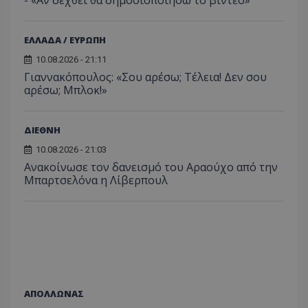
- «Αν δεχθεί θα δημοσιοποιήσω το βίντεο»
ΕΛΛΑΔΑ / ΕΥΡΩΠΗ
10.08.2026 - 21:11
Γιαννακόπουλος: «Σου αρέσω; Τέλεια! Δεν σου
αρέσω; Μπλοκ!»
ΔΙΕΘΝΗ
10.08.2026 - 21:03
Ανακοίνωσε τον δανεισμό του Αραούχο από την
Μπαρτσελόνα η Λίβερπουλ
ΑΠΟΛΛΩΝΑΣ