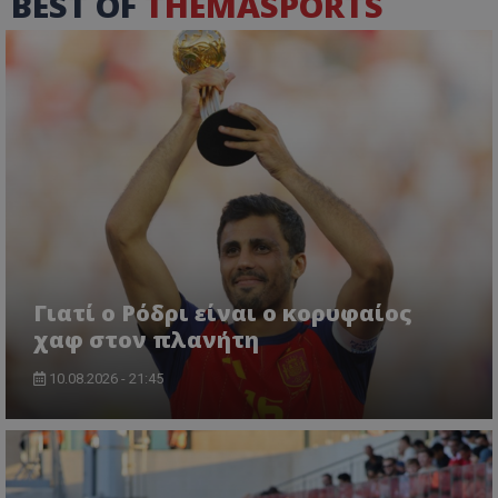
BEST OF
THEMASPORTS
Γιατί ο Ρόδρι είναι ο κορυφαίος
χαφ στον πλανήτη
10.08.2026 - 21:45