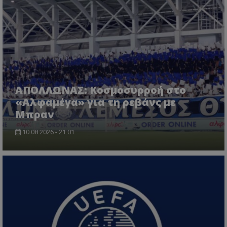
ΑΠΟΛΛΩΝΑΣ: Κοσμοσυρροή στο
«Αλφαμέγα» για τη ρεβάνς με
Μπραν
10.08.2026 - 21:01