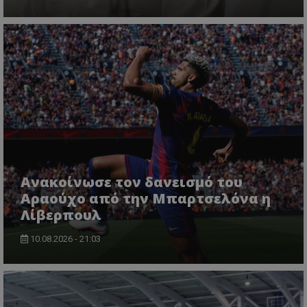
Ανακοίνωσε τον δανεισμό του
Αραούχο από την Μπαρτσελόνα η
Λίβερπουλ
10.08.2026 - 21:03