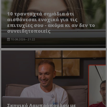
10 τρανταχτά σημάδια ότι
αισθάνεσαι ενοχικά για τις
επιτυχίες σου - ακόμα κι αν δεν το
συνειδητοποιείς
10.08.2026 - 21:22
Σκηνικό Λαμπρόπουλου με