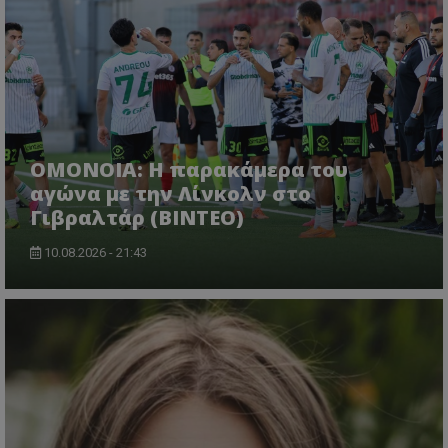
OMONOIA: Η παρακάμερα του
αγώνα με την Λίνκολν στο
Γιβραλτάρ (BINTEO)
10.08.2026 - 21:43