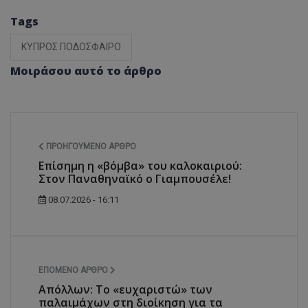
Tags
ΚΥΠΡΟΣ ΠΟΔΟΣΦΑΙΡΟ
Μοιράσου αυτό το άρθρο
ΠΡΟΗΓΟΎΜΕΝΟ ΆΡΘΡΟ
Επίσημη η «βόμβα» του καλοκαιριού:
Στον Παναθηναϊκό ο Γιαμπουσέλε!
08.07.2026 - 16:11
ΕΠΌΜΕΝΟ ΆΡΘΡΟ
Απόλλων: Το «ευχαριστώ» των
παλαιμάχων στη διοίκηση για τα