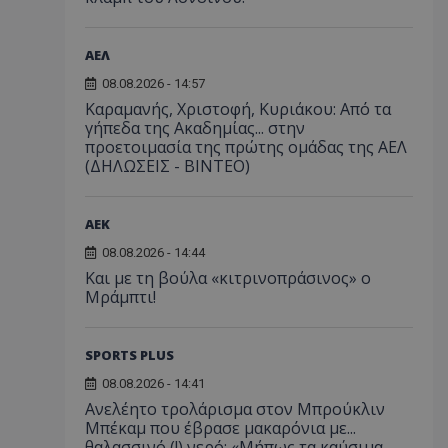
ΑΕΛ
08.08.2026 - 14:57
Καραμανής, Χριστοφή, Κυριάκου: Από τα
γήπεδα της Ακαδημίας... στην
προετοιμασία της πρώτης ομάδας της ΑΕΛ
(ΔΗΛΩΣΕΙΣ - ΒΙΝΤΕΟ)
ΑEK
08.08.2026 - 14:44
Και με τη βούλα «κιτρινοπράσινος» ο
Μράμπτι!
SPORTS PLUS
08.08.2026 - 14:41
Ανελέητο τρολάρισμα στον Μπρούκλιν
Μπέκαμ που έβρασε μακαρόνια με...
θαλασσινό (!) νερό: «Μήπως τα καύσιμα