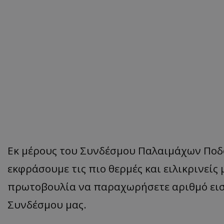
Εκ μέρους του Συνδέσμου Παλαιμάχων Ποδ
εκφράσουμε τις πιο θερμές και ειλικρινείς 
πρωτοβουλία να παραχωρήσετε αριθμό εισ
Συνδέσμου μας.