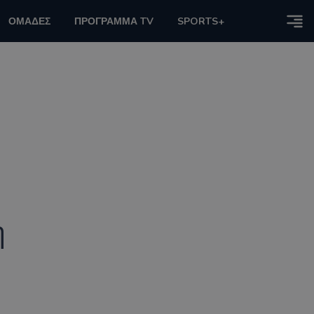
ΟΜΑΔΕΣ
ΠΡΟΓΡΑΜΜΑ TV
SPORTS+
η