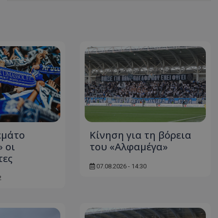
εμάτο
Κίνηση για τη βόρεια
 οι
του «Αλφαμέγα»
τες
07.08.2026 - 14:30
2