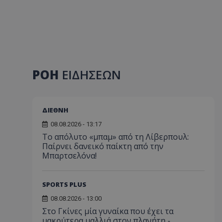
ΡΟΗ
ΕΙΔΗΣΕΩΝ
ΔΙΕΘΝΗ
08.08.2026 - 13:17
Το απόλυτο «μπαμ» από τη Λίβερπουλ:
Παίρνει δανεικό παίκτη από την
Μπαρτσελόνα!
SPORTS PLUS
08.08.2026 - 13:00
Στο Γκίνες μία γυναίκα που έχει τα
μακρύτερα μαλλιά στον πλανήτη -