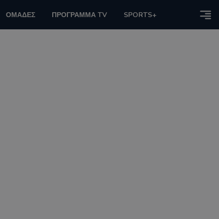
ΟΜΑΔΕΣ
ΠΡΟΓΡΑΜΜΑ TV
SPORTS+