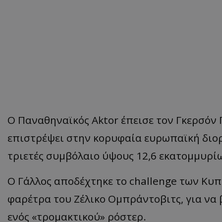
Ο Παναθηναϊκός Aktor έπεισε τον Γκερσόν 
επιστρέψει στην κορυφαία ευρωπαϊκή διο
τριετές συμβόλαιο ύψους 12,6 εκατομμυρί
Ο Γάλλος αποδέχτηκε το challenge των Κυπ
φαρέτρα του Ζέλικο Ομπράντοβιτς, για να 
ενός «τρομακτικού» ρόστερ.