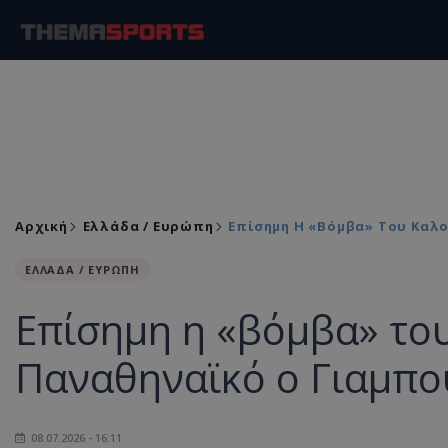
Αρχική
Ελλάδα / Ευρώπη
Επίσημη Η «βόμβα» Του Καλο
ΕΛΛΑΔΑ / ΕΥΡΩΠΗ
Επίσημη η «βόμβα» του
Παναθηναϊκό ο Γιαμπο
08.07.2026 - 16:11