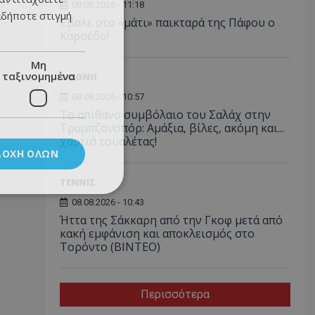
08.08.2026 - 11:18
αδήποτε στιγμή
Έβαλε στο «μάτι» παικταρά της Πάφου ο
Καρσέδο!
Μη
ταξινομημένα
ΔΙΕΘΝΗ
08.08.2026 - 10:57
Το απίθανο συμβόλαιο του Σαλάχ στην
Τραμπζονσπόρ: Αμάξια, βίλες, ακόμη και...
χαρτιά τουαλέτας!
ΔΟΧΉ ΌΛΩΝ
ΤΕΝΝΙΣ
08.08.2026 - 10:43
Ήττα της Σάκκαρη από την Γκοφ μετά από
κακή εμφάνιση και αποκλεισμός στο
Τορόντο (ΒΙΝΤΕΟ)
Περισσότερα