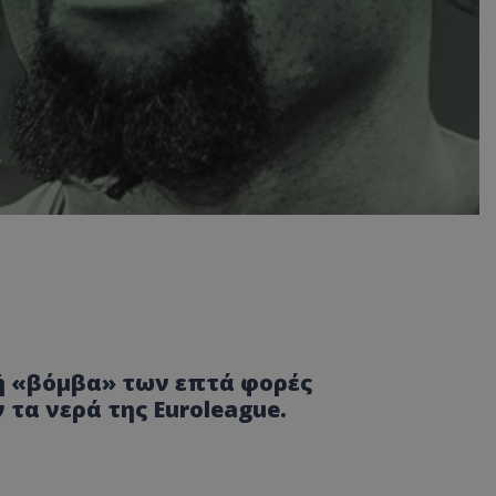
ή «βόμβα» των επτά φορές
τα νερά της Euroleague.