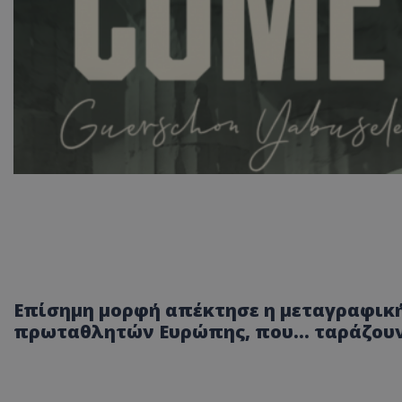
Επίσημη μορφή απέκτησε η μεταγραφικ
πρωταθλητών Ευρώπης, που... ταράζουν 