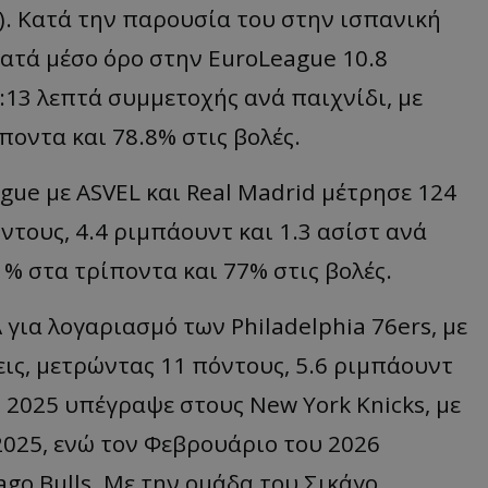
3). Κατά την παρουσία του στην ισπανική
ατά μέσο όρο στην EuroLeague 10.8
5:13 λεπτά συμμετοχής ανά παιχνίδι, με
ποντα και 78.8% στις βολές.
ue με ASVEL και Real Madrid μέτρησε 124
ντους, 4.4 ριμπάουντ και 1.3 ασίστ ανά
1% στα τρίποντα και 77% στις βολές.
για λογαριασμό των Philadelphia 76ers, με
ις, μετρώντας 11 πόντους, 5.6 ριμπάουντ
ου 2025 υπέγραψε στους New York Knicks, με
2025, ενώ τον Φεβρουάριο του 2026
go Bulls. Με την ομάδα του Σικάγο