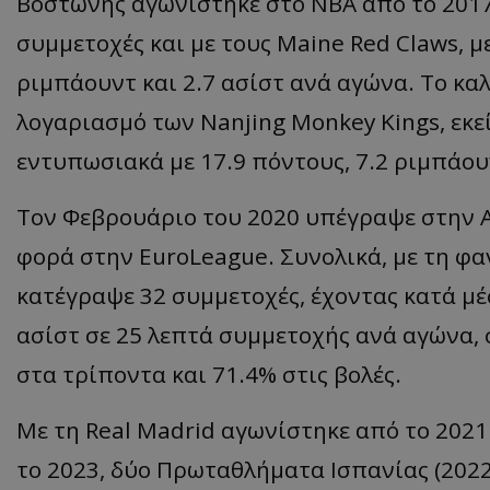
Βοστώνης αγωνίστηκε στο NBA από το 2017
συμμετοχές και με τους Maine Red Claws, μ
ριμπάουντ και 2.7 ασίστ ανά αγώνα. Το κα
λογαριασμό των Nanjing Monkey Kings, εκε
εντυπωσιακά με 17.9 πόντους, 7.2 ριμπάουν
Τον Φεβρουάριο του 2020 υπέγραψε στην A
φορά στην EuroLeague. Συνολικά, με τη φα
κατέγραψε 32 συμμετοχές, έχοντας κατά μέσ
ασίστ σε 25 λεπτά συμμετοχής ανά αγώνα, 
στα τρίποντα και 71.4% στις βολές.
Με τη Real Madrid αγωνίστηκε από το 2021
το 2023, δύο Πρωταθλήματα Ισπανίας (2022,