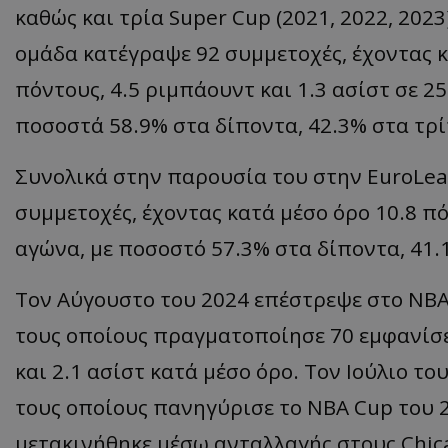
καθώς και τρία Super Cup (2021, 2022, 202
ομάδα κατέγραψε 92 συμμετοχές, έχοντας κ
πόντους, 4.5 ριμπάουντ και 1.3 ασίστ σε 2
ποσοστά 58.9% στα δίποντα, 42.3% στα τρί
Συνολικά στην παρουσία του στην EuroLeag
συμμετοχές, έχοντας κατά μέσο όρο 10.8 πό
αγώνα, με ποσοστό 57.3% στα δίποντα, 41.
Τον Αύγουστο του 2024 επέστρεψε στο NBA 
τους οποίους πραγματοποίησε 70 εμφανίσε
και 2.1 ασίστ κατά μέσο όρο. Τον Ιούλιο τ
τους οποίους πανηγύρισε το NBA Cup του 
μετακινήθηκε μέσω ανταλλαγής στους Chica