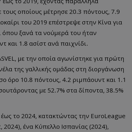
 έως το 2019, έχοντας παράλληλα
ε τους οποίους μέτρησε 20.3 πόντους, 7.9
λοκαίρι του 2019 επέστρεψε στην Κίνα για
ί όπου ξανά τα νούμερά του ήταν
τ και 1.8 ασίστ ανά παιχνίδι.
SVEL, με την οποία αγωνίστηκε για πρώτη
νέλα της γαλλικής ομάδας στη διοργάνωση
ο όρο 10.8 πόντους, 4.2 ριμπάουντ και 1.1
σουτάροντας με 52.7% στα δίποντα, 38.5%
 έως το 2024, κατακτώντας την EuroLeague
 2024), ένα Κύπελλο Ισπανίας (2024),