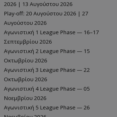
2026 | 13 Αυγούστου 2026
Play-off: 20 Αυγούστου 2026 | 27
Αυγούστου 2026
Αγωνιστική 1 League Phase — 16–17
Σεπτεμβρίου 2026
Αγωνιστική 2 League Phase — 15
Οκτωβρίου 2026
Αγωνιστική 3 League Phase — 22
Οκτωβρίου 2026
Αγωνιστική 4 League Phase — 05
Νοεμβρίου 2026
Αγωνιστική 5 League Phase — 26
Νοεμβρίου 2026