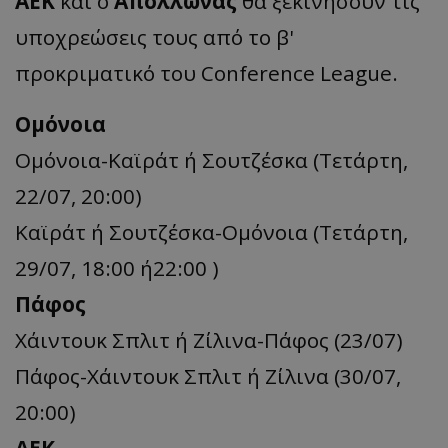
ΑΕΚ
και ο
Απόλλωνας
θα ξεκινήσουν τις
υποχρεώσεις τους από το β'
προκριματικό του Conference League.
Ομόνοια
Ομόνοια-Καϊράτ ή Σουτζέσκα (Τετάρτη,
22/07, 20:00)
Καϊράτ ή Σουτζέσκα-Ομόνοια (Τετάρτη,
29/07, 18:00 ή22:00 )
Πάφος
Χάιντουκ Σπλιτ ή Ζίλινα-Πάφος (23/07)
Πάφος-Χάιντουκ Σπλιτ ή Ζίλινα (30/07,
20:00)