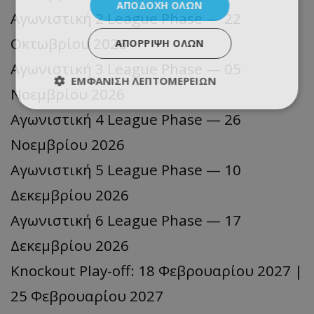
ΑΠΟΔΟΧΉ ΌΛΩΝ
Αγωνιστική 2 League Phase — 22
Οκτωβρίου 2026
ΑΠΌΡΡΙΨΗ ΌΛΩΝ
Αγωνιστική 3 League Phase — 05
ΕΜΦΆΝΙΣΗ ΛΕΠΤΟΜΕΡΕΙΏΝ
Νοεμβρίου 2026
Αγωνιστική 4 League Phase — 26
Νοεμβρίου 2026
Αγωνιστική 5 League Phase — 10
Δεκεμβρίου 2026
Αγωνιστική 6 League Phase — 17
Δεκεμβρίου 2026
Knockout Play-off: 18 Φεβρουαρίου 2027 |
25 Φεβρουαρίου 2027