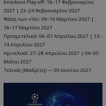
Knockout Play-off: 16–17 Φεβρουαρίου
2027 | 23–24 Φεβρουαρίου 2027
Φάση των «16»: 09–10 Μαρτίου 2027 |
16–17 Μαρτίου 2027
Προημιτελικά: 06–07 Απριλίου 2027 | 13–
14 Απριλίου 2027
Ημιτελικά: 27–28 Απριλίου 2027 | 04–05
Μαΐου 2027
Τελικός (Μαδρίτη) — 05 Ιουνίου 2027
.