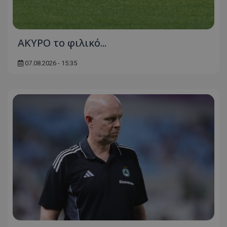
AKYΡΟ το φιλικό...
07.08.2026 - 15:35