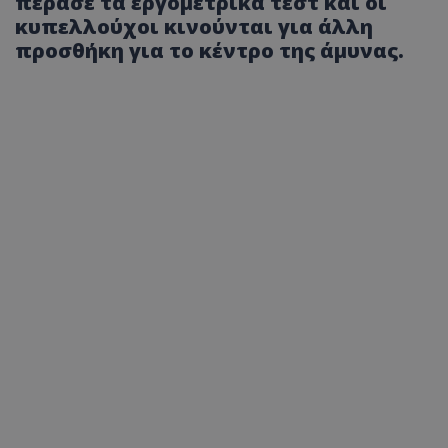
πέρασε τα εργομετρικά τεστ και οι
κυπελλούχοι κινούνται για άλλη
προσθήκη για το κέντρο της άμυνας.