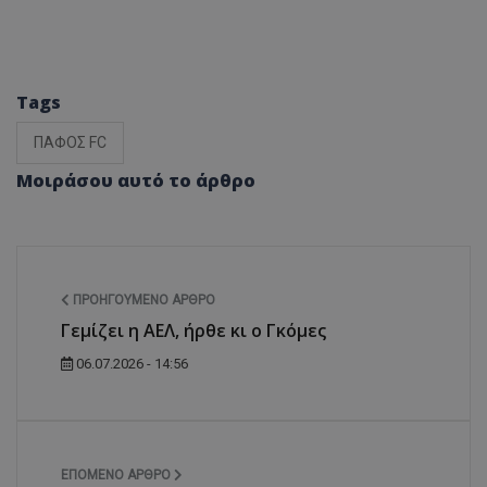
Tags
ΠΑΦΟΣ FC
Μοιράσου αυτό το άρθρο
ΠΡΟΗΓΟΎΜΕΝΟ ΆΡΘΡΟ
Γεμίζει η ΑΕΛ, ήρθε κι ο Γκόμες
06.07.2026 - 14:56
ΕΠΌΜΕΝΟ ΆΡΘΡΟ