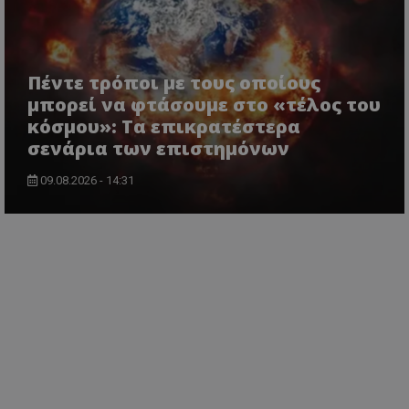
Πέντε τρόποι με τους οποίους
μπορεί να φτάσουμε στο «τέλος του
κόσμου»: Τα επικρατέστερα
σενάρια των επιστημόνων
09.08.2026 - 14:31