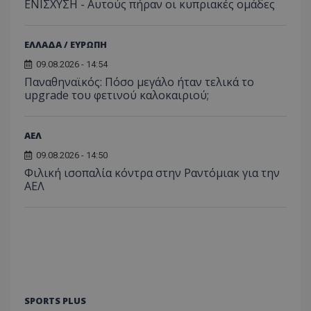
ΕΝΙΣΧΥΣΗ - Αυτούς πήραν οι κυπριακές ομάδες
ΕΛΛΑΔΑ / ΕΥΡΩΠΗ
09.08.2026 - 14:54
Παναθηναϊκός: Πόσο μεγάλο ήταν τελικά το
upgrade του φετινού καλοκαιριού;
ΑΕΛ
09.08.2026 - 14:50
Φιλική ισοπαλία κόντρα στην Ραντόμιακ για την
ΑΕΛ
SPORTS PLUS