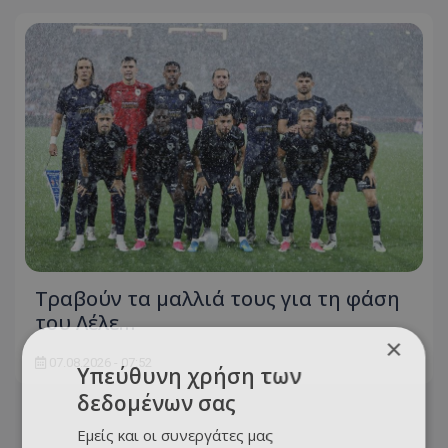
Τραβούν τα μαλλιά τους για τη φάση
του Λέλε…
×
07.08.2026 - 07:52
Υπεύθυνη χρήση των
δεδομένων σας
Εμείς και οι συνεργάτες μας