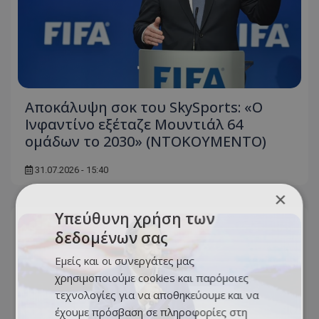
Αποκάλυψη σοκ του SkySports: «O
Ινφαντίνο εξέταζε Μουντιάλ 64
ομάδων το 2030» (ΝΤΟΚΟΥΜΕΝΤΟ)
31.07.2026 - 15:40
×
Υπεύθυνη χρήση των
δεδομένων σας
Εμείς και οι συνεργάτες μας
χρησιμοποιούμε cookies και παρόμοιες
τεχνολογίες για να αποθηκεύουμε και να
έχουμε πρόσβαση σε πληροφορίες στη