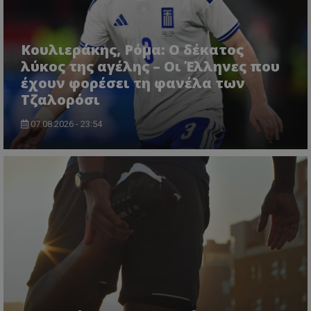
Κουλιεράκης, Ρόμα: Ο δέκατος
λύκος της αγέλης – Οι Έλληνες που
έχουν φορέσει τη φανέλα των
Τζαλορόσι
07.08.2026 - 23:54