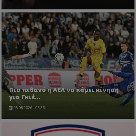
Πιο πιθανό η ΑΕΛ να κάμει κίνηση
για Γκιέ…
08.08.2026 - 08:35