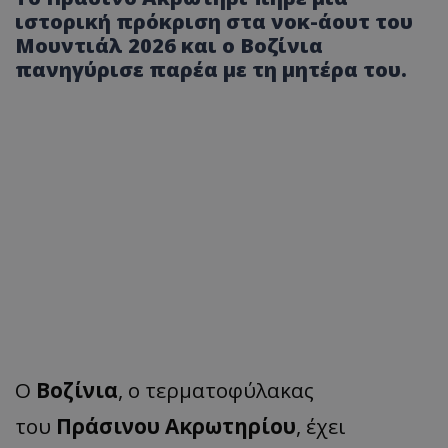
ιστορική πρόκριση στα νοκ-άουτ του
Μουντιάλ 2026 και ο Βοζίνια
πανηγύρισε παρέα με τη μητέρα του.
Ο
Βοζίνια
, ο τερματοφύλακας
του
Πράσινου
Ακρωτηρίου
, έχει