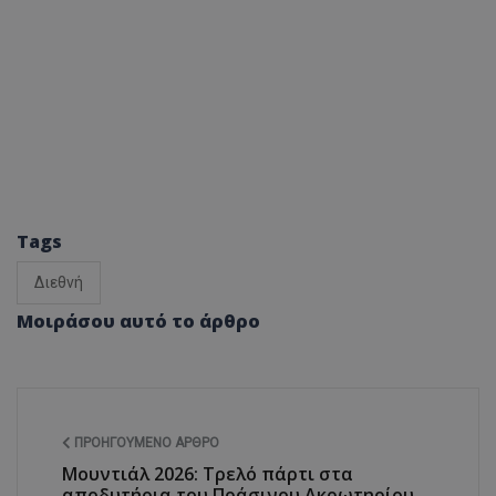
Tags
Διεθνή
Μοιράσου αυτό το άρθρο
ΠΡΟΗΓΟΎΜΕΝΟ ΆΡΘΡΟ
Μουντιάλ 2026: Τρελό πάρτι στα
αποδυτήρια του Πράσινου Ακρωτηρίου