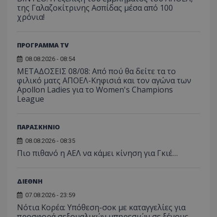
της Γαλαζοκίτρινης Ασπίδας μέσα από 100
χρόνια!
ΠΡΟΓΡΑΜΜΑ TV
08.08.2026 - 08:54
ΜΕΤΑΔΟΣΕΙΣ 08/08: Από πού θα δείτε τα το
φιλικό ματς ΑΠΟΕΛ-Κηφισιά και τον αγώνα των
Apollon Ladies για το Women's Champions
League
ΠΑΡΑΣΚΗΝΙΟ
08.08.2026 - 08:35
Πιο πιθανό η ΑΕΛ να κάμει κίνηση για Γκιέ…
ΔΙΕΘΝΗ
07.08.2026 - 23:59
Νότια Κορέα: Υπόθεση-σοκ με καταγγελίες για
προσφορά σεξουαλικών υπηρεσιών σε ξένους