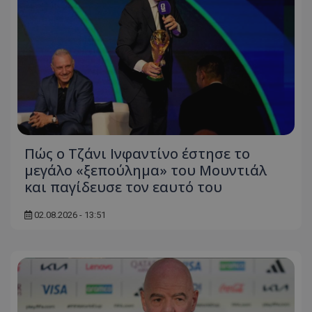
Πώς ο Τζάνι Ινφαντίνο έστησε το
μεγάλο «ξεπούλημα» του Μουντιάλ
και παγίδευσε τον εαυτό του
02.08.2026 - 13:51