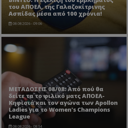
του ΑΠΟΕΛ, της Γαλαζοκίτρινης
Ασπίδας μέσα από 100 χρόνια!
08.08.2026 - 09:06
ΜΕΤΑΔΟΣΕΙΣ 08/08: Από πού θα
δείτε τα το φιλικό ματς ΑΠΟΕΛ-
Κηφισιά και τον αγώνα των Apollon
Ladies για το Women's Champions
League
08.08.2026 - 08:54