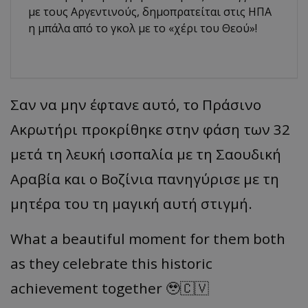
με τους Αργεντινούς, δημοπρατείται στις ΗΠΑ
η μπάλα από το γκολ με το «χέρι του Θεού»!
Σαν να μην έφτανε αυτό, το Πράσινο
Ακρωτήρι προκρίθηκε στην φάση των 32
μετά τη λευκή ισοπαλία με τη Σαουδική
Αραβία και ο Βοζίνια πανηγύρισε με τη
μητέρα του τη μαγική αυτή στιγμή.
What a beautiful moment for them both
as they celebrate this historic
achievement together 🥹🇨🇻