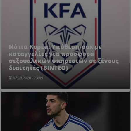
Νότια Κορέα: Υπόθεση-σοκ με
καταγγελίες για προσφορά
σεξουαλικών υπηρεσιών σε ξένους
διαιτητές (BINTEO)
07.08.2026 - 23:59