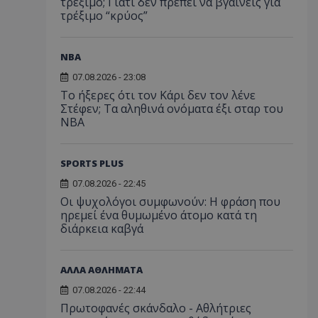
τρέξιμο; Γιατί δεν πρέπει να βγαίνεις για
τρέξιμο “κρύος”
NBA
07.08.2026 - 23:08
Το ήξερες ότι τον Κάρι δεν τον λένε
Στέφεν; Τα αληθινά ονόματα έξι σταρ του
NBA
SPORTS PLUS
07.08.2026 - 22:45
Οι ψυχολόγοι συμφωνούν: Η φράση που
ηρεμεί ένα θυμωμένο άτομο κατά τη
διάρκεια καβγά
ΑΛΛΑ ΑΘΛΗΜΑΤΑ
07.08.2026 - 22:44
Πρωτοφανές σκάνδαλο - Aθλήτριες