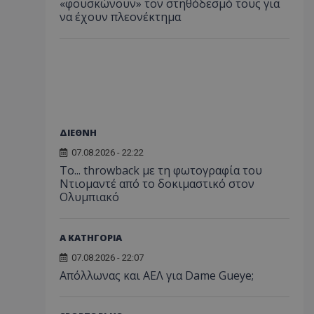
«φουσκώνουν» τον στηθόδεσμό τους για
να έχουν πλεονέκτημα
ΔΙΕΘΝΗ
07.08.2026 - 22:22
Το... throwback με τη φωτογραφία του
Ντιομαντέ από το δοκιμαστικό στον
Ολυμπιακό
Α ΚΑΤΗΓΟΡΙΑ
07.08.2026 - 22:07
Απόλλωνας και ΑΕΛ για Dame Gueye;