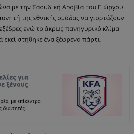
ώνα με την Σαουδική Αραβία του Γιώργου
οπονητή της εθνικής ομάδας να γιορτάζουν
 εξέδρες ενώ το άκρως πανηγυρικό κλίμα
 εκεί στήθηκε ένα ξέφρενο πάρτι.
ελίες για
ε ξένους
ρέα, με επίκεντρο
 διαιτητές.