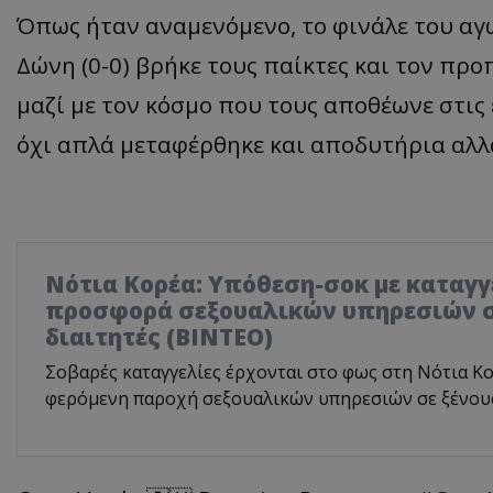
Όπως ήταν αναμενόμενο, το φινάλε του αγ
Δώνη (0-0) βρήκε τους παίκτες και τον πρ
μαζί με τον κόσμο που τους αποθέωνε στις
όχι απλά μεταφέρθηκε και αποδυτήρια αλλά
Νότια Κορέα: Υπόθεση-σοκ με καταγγ
προσφορά σεξουαλικών υπηρεσιών σ
διαιτητές (BINTEO)
Σοβαρές καταγγελίες έρχονται στο φως στη Νότια Κο
φερόμενη παροχή σεξουαλικών υπηρεσιών σε ξένους